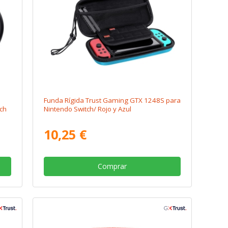
Funda Rígida Trust Gaming GTX 1248S para
ch
Nintendo Switch/ Rojo y Azul
10,25 €
Comprar