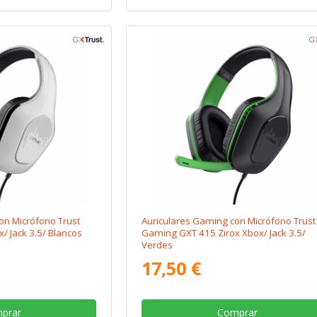
on Micrófono Trust
Auriculares Gaming con Micrófono Trust
/ Jack 3.5/ Blancos
Gaming GXT 415 Zirox Xbox/ Jack 3.5/
Verdes
17,50 €
prar
Comprar