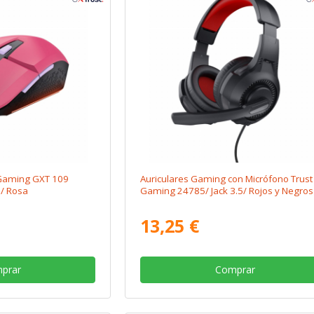
Gaming GXT 109
Auriculares Gaming con Micrófono Trust
I/ Rosa
Gaming 24785/ Jack 3.5/ Rojos y Negros
13,25 €
prar
Comprar