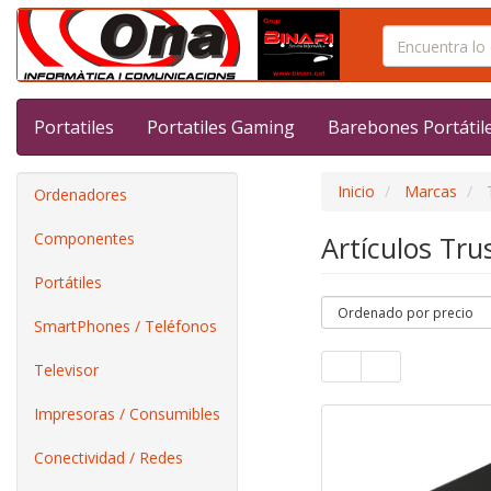
Portatiles
Portatiles Gaming
Barebones Portátil
Inicio
Marcas
Ordenadores
Componentes
Artículos Tr
Portátiles
SmartPhones / Teléfonos
Televisor
Impresoras / Consumibles
Conectividad / Redes