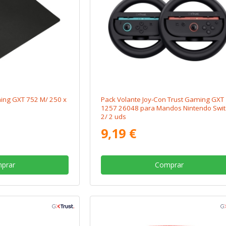
ming GXT 752 M/ 250 x
Pack Volante Joy-Con Trust Gaming GXT
1257 26048 para Mandos Nintendo Swit
2/ 2 uds
9,19 €
prar
Comprar