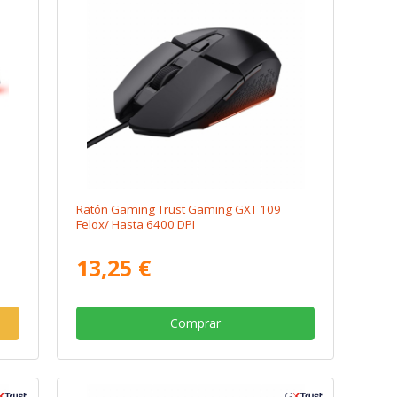
Ratón Gaming Trust Gaming GXT 109
Felox/ Hasta 6400 DPI
13,25 €
Comprar