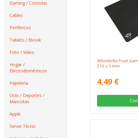
Gaming / Consolas
Cables
Periféricos
Tablets / Ebook
Foto / Video
Alfombrilla Trust Ga
Hogar /
210 x 3 mm
Electrodomésticos
4,49 €
Papelería
Ocio / Deportes /
Com
Mascotas
Apple
Servei Tècnic