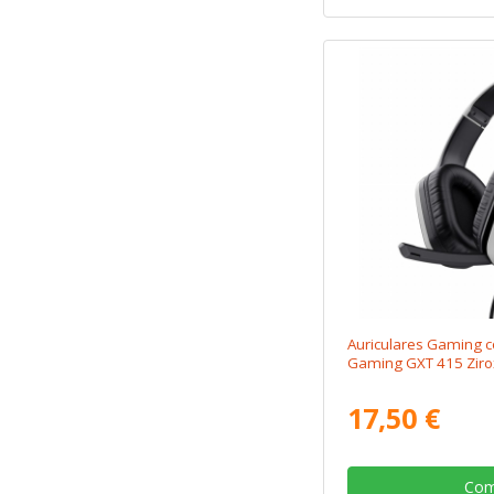
Auriculares Gaming c
Gaming GXT 415 Zirox
17,50 €
Com