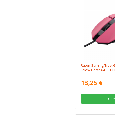
Ratón Gaming Trust 
Felox/ Hasta 6400 DP
13,25 €
Com