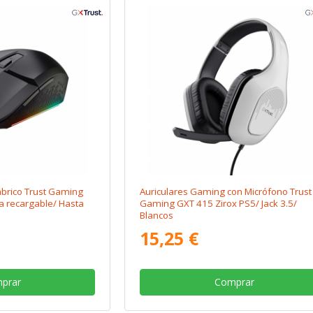
brico Trust Gaming
Auriculares Gaming con Micrófono Trust
a recargable/ Hasta
Gaming GXT 415 Zirox PS5/ Jack 3.5/
Blancos
15,25 €
prar
Comprar