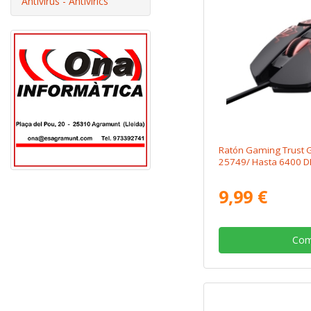
Antivirus - Antivírics
Ratón Gaming Trust 
25749/ Hasta 6400 D
9,99 €
Com