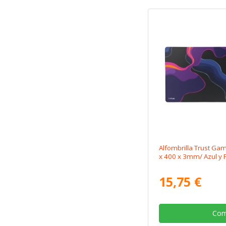
Alfombrilla Trust Ga
x 400 x 3mm/ Azul y 
15,75 €
Com