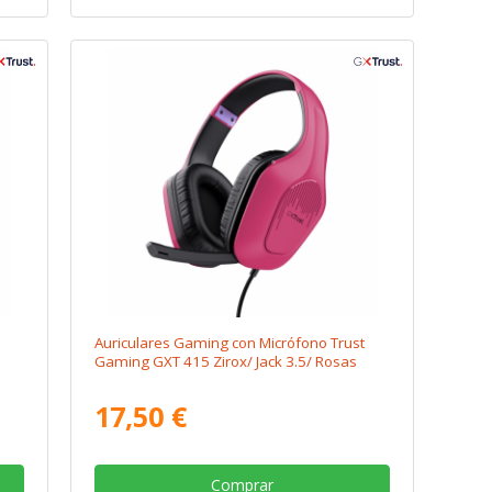
Auriculares Gaming con Micrófono Trust
Gaming GXT 415 Zirox/ Jack 3.5/ Rosas
17,50 €
Comprar