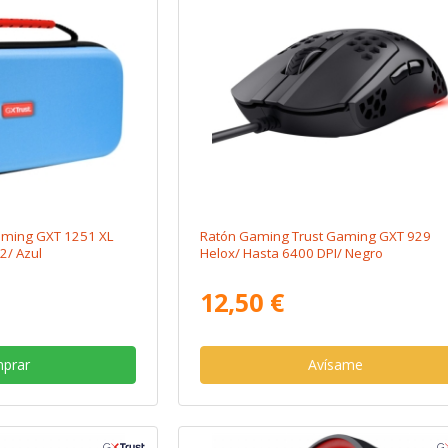
Gaming GXT 1251 XL
Ratón Gaming Trust Gaming GXT 929
2/ Azul
Helox/ Hasta 6400 DPI/ Negro
12,50 €
prar
Avísame