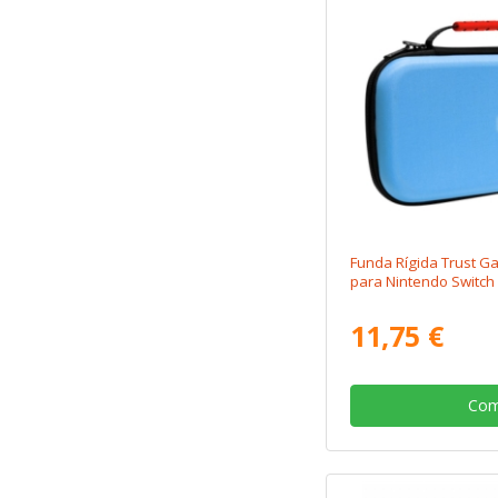
Funda Rígida Trust 
para Nintendo Switch 
11,75 €
Com