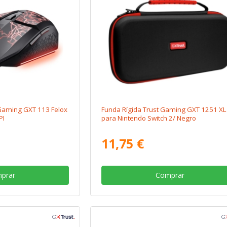
Gaming GXT 113 Felox
Funda Rígida Trust Gaming GXT 1251 XL
PI
para Nintendo Switch 2/ Negro
11,75 €
prar
Comprar