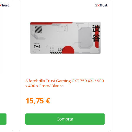
Alfombrilla Trust Gaming GXT 759 XXL/ 900
x 400 x 3mm/ Blanca
15,75 €
Comprar