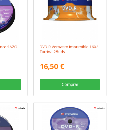
anced AZO
DVD-R Verbatim Imprimible 16X/
Tarrina-25uds
16,50 €
Comprar