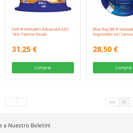
DVD-R Verbatim Advanced AZO
Blue-Ray BD-R Verbat
16X/ Tarrina-50uds
Imprimible 6X/ Tarri
31,25 €
28,50 €
Comprar
Comprar
Ant.
01
e a Nuestro Boletín!