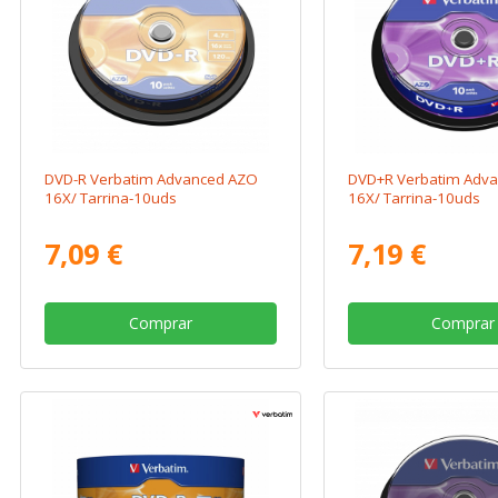
DVD-R Verbatim Advanced AZO
DVD+R Verbatim Adv
16X/ Tarrina-10uds
16X/ Tarrina-10uds
7,09 €
7,19 €
Comprar
Comprar