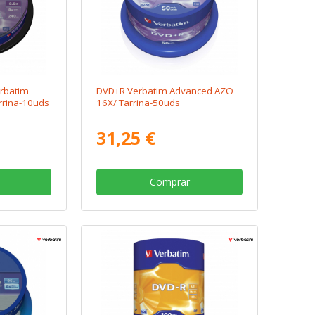
rbatim
DVD+R Verbatim Advanced AZO
rrina-10uds
16X/ Tarrina-50uds
31,25 €
Comprar