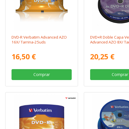
DVD-R Verbatim Advanced AZO
DVD+R Doble Capa Ve
16X/ Tarrina-25uds
Advanced AZO 8X/ Ta
16,50 €
20,25 €
Comprar
Comprar