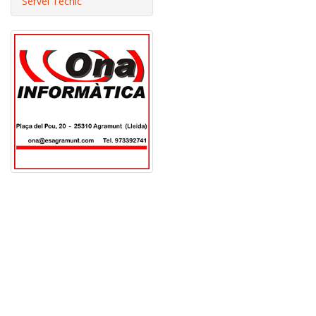
Servei Tècnic