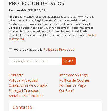
PROTECCIÓN DE DATOS
Responsable
: BINARI TIC, S.L.
Finalidad
: Responder las consultas planteadas por el usuario y enviarle la
información solicitada;
Legitimación
: Consentimiento del usuario;
Destinatarios
: Solo se realizan cesiones si existe una obligación legal;
Derechos
: Acceder, rectificar y suprimir, así como otros derechos, como se
indica en la información adicional;
Información Adicional
: Puede
consultar la información completa de Protección de Datos en nuestra
Política
de Privacidad
.
He leído y acepto la
Política de Privacidad
.
Enviar
Contacto
Información Legal
Política Privacidad
Política de Cookies
Condiciones de Compra
Formas de Pago
Entrega i Transport
Qui Som?
Antivíric ESET NOD32
Contacto