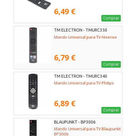
6,49 €
Comprar
TM ELECTRON - TMURC350
Mando Universal para TV Hisense
6,79 €
Comprar
TM ELECTRON - TMURC340
Mando Universal para TV Philips
6,89 €
Comprar
BLAUPUNKT - BP3006
Mando Universal para TV Blaupunkt
BP3006