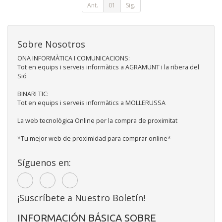
Ant.
01
Sig.
Sobre Nosotros
ONA INFORMÀTICA I COMUNICACIONS:
Tot en equips i serveis informàtics a AGRAMUNT i la ribera del
Sió
BINARI TIC:
Tot en equips i serveis informàtics a MOLLERUSSA
La web tecnològica Online per la compra de proximitat
*Tu mejor web de proximidad para comprar online*
Síguenos en:
¡Suscríbete a Nuestro Boletín!
INFORMACIÓN BÁSICA SOBRE