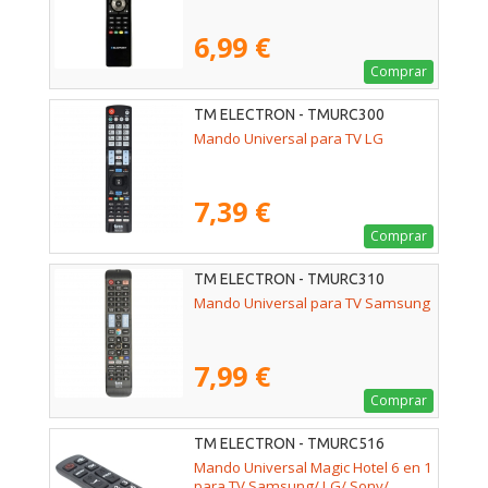
6,99 €
Comprar
TM ELECTRON - TMURC300
Mando Universal para TV LG
7,39 €
Comprar
TM ELECTRON - TMURC310
Mando Universal para TV Samsung
7,99 €
Comprar
TM ELECTRON - TMURC516
Mando Universal Magic Hotel 6 en 1
para TV Samsung/ LG/ Sony/