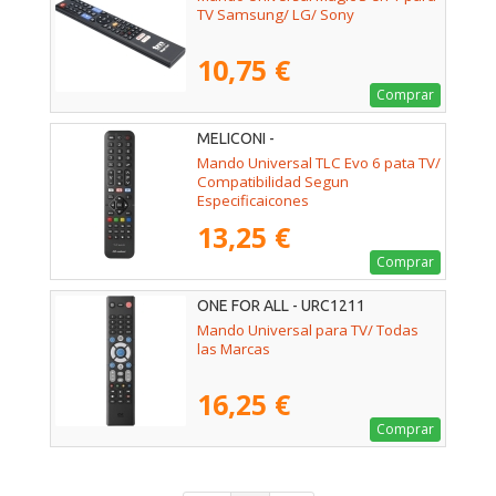
TV Samsung/ LG/ Sony
10,75 €
Comprar
MELICONI -
Mando Universal TLC Evo 6 pata TV/
Compatibilidad Segun
Especificaicones
13,25 €
Comprar
ONE FOR ALL - URC1211
Mando Universal para TV/ Todas
las Marcas
16,25 €
Comprar