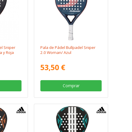
el Sniper
Pala de Pádel Bullpadel Sniper
a y Roja
2.0 Woman/ Azul
53,50 €
Comprar