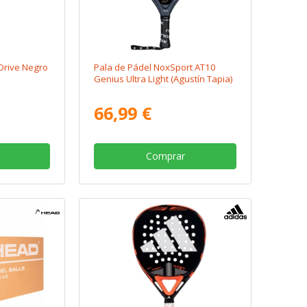
Drive Negro
Pala de Pádel NoxSport AT10
Genius Ultra Light (Agustín Tapia)
66,99 €
Comprar