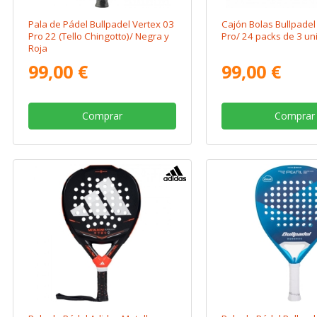
Pala de Pádel Bullpadel Vertex 03
Cajón Bolas Bullpade
Pro 22 (Tello Chingotto)/ Negra y
Pro/ 24 packs de 3 u
Roja
99,00 €
99,00 €
Comprar
Comprar