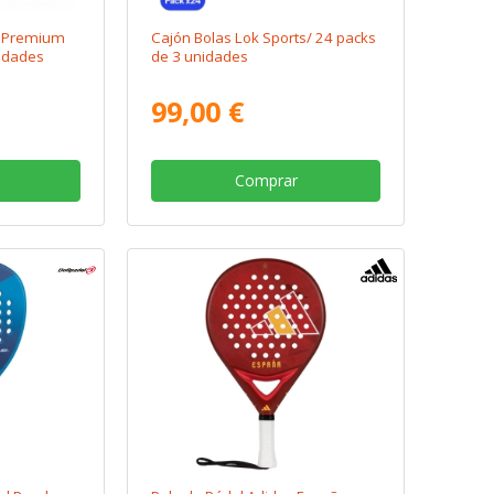
l Premium
Cajón Bolas Lok Sports/ 24 packs
nidades
de 3 unidades
99,00 €
Comprar