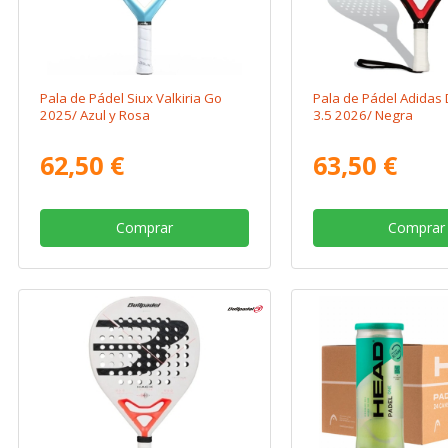
Pala de Pádel Siux Valkiria Go
Pala de Pádel Adidas 
2025/ Azul y Rosa
3.5 2026/ Negra
62,50 €
63,50 €
Comprar
Comprar