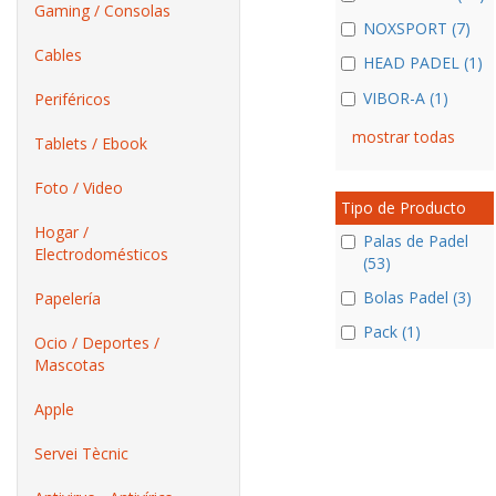
Gaming / Consolas
NOXSPORT (7)
Cables
HEAD PADEL (1)
VIBOR-A (1)
Periféricos
mostrar todas
Tablets / Ebook
Foto / Video
Tipo de Producto
Hogar /
Palas de Padel
Electrodomésticos
(53)
Bolas Padel (3)
Papelería
Pack (1)
Ocio / Deportes /
Mascotas
Apple
Servei Tècnic