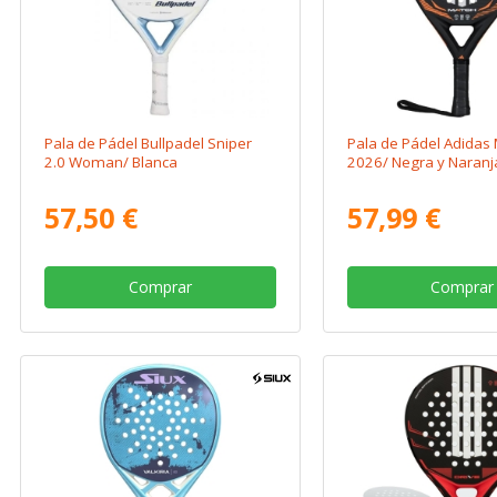
Pala de Pádel Bullpadel Sniper
Pala de Pádel Adidas 
2.0 Woman/ Blanca
2026/ Negra y Naranj
57,50 €
57,99 €
Comprar
Comprar