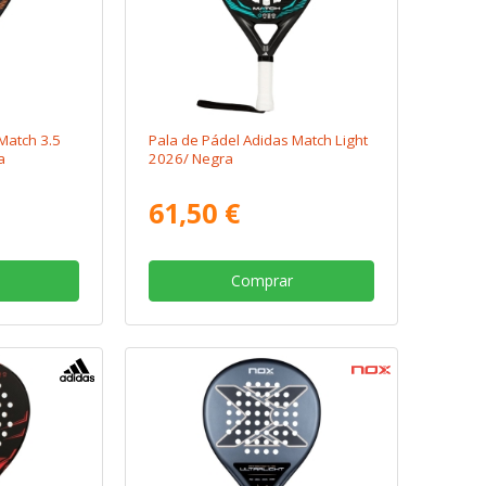
Match 3.5
Pala de Pádel Adidas Match Light
a
2026/ Negra
61,50 €
Comprar