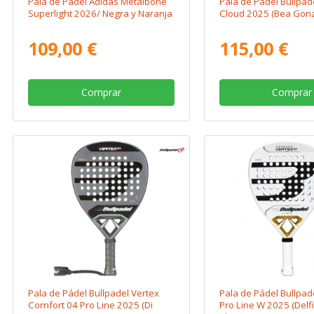
Pala de Pádel Adidas Metalbone
Pala de Pádel Bullpad
Superlight 2026/ Negra y Naranja
Cloud 2025 (Bea Gonz
109,00 €
115,00 €
Comprar
Comprar
Pala de Pádel Bullpadel Vertex
Pala de Pádel Bullpad
Comfort 04 Pro Line 2025 (Di
Pro Line W 2025 (Delfi