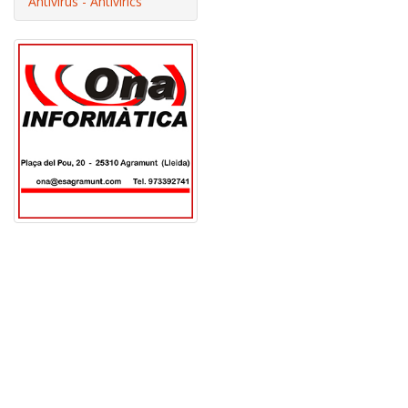
Antivirus - Antivírics