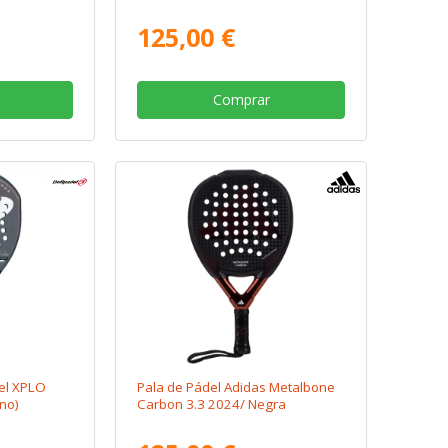
125,00 €
Comprar
del XPLO
Pala de Pádel Adidas Metalbone
no)
Carbon 3.3 2024/ Negra