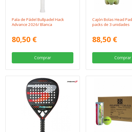
Pala de Pádel Bullpadel Hack
Cajón Bolas Head Pad
Advance 2026/ Blanca
packs de 3 unidades
80,50 €
88,50 €
Comprar
Comprar