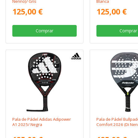
Nenno)/ Gris
Blanca
125,00 €
125,00 €
Comprar
Comprar
Pala de Pádel Adidas Adipower
Pala de Pádel Bullpa
A1 2025/ Negra
Comfort 2026 (Di Nen