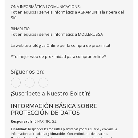
ONA INFORMÀTICA I COMUNICACIONS:
Tot en equips i serveis informàtics a AGRAMUNT i la ribera del
Sió
BINARI TIC:
Tot en equips i serveis informàtics a MOLLERUSSA
La web tecnològica Online per la compra de proximitat
*Tu mejor web de proximidad para comprar online*
Síguenos en:
¡Suscríbete a Nuestro Boletín!
INFORMACIÓN BÁSICA SOBRE
PROTECCIÓN DE DATOS
Responsable
: BINARI TIC, S.L.
Finalidad
: Responder las consultas planteadas por el usuario y enviarle la
información solicitada;
Legitimación
: Consentimiento del usuario;