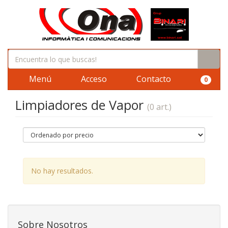
Menú
Acceso
Contacto
0
Limpiadores de Vapor
(0 art.)
No hay resultados.
Sobre Nosotros