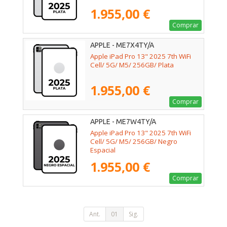
1.955,00 €
Comprar
APPLE - ME7X4TY/A
Apple iPad Pro 13" 2025 7th WiFi
Cell/ 5G/ M5/ 256GB/ Plata
1.955,00 €
Comprar
APPLE - ME7W4TY/A
Apple iPad Pro 13" 2025 7th WiFi
Cell/ 5G/ M5/ 256GB/ Negro
Espacial
1.955,00 €
Comprar
Ant.
01
Sig.