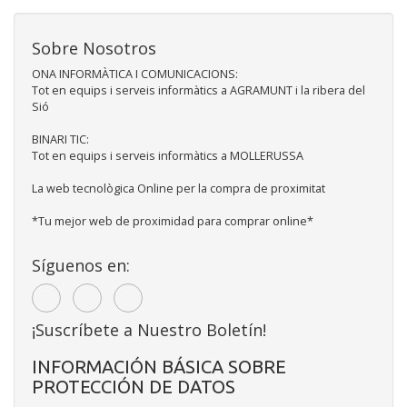
Sobre Nosotros
ONA INFORMÀTICA I COMUNICACIONS:
Tot en equips i serveis informàtics a AGRAMUNT i la ribera del
Sió
BINARI TIC:
Tot en equips i serveis informàtics a MOLLERUSSA
La web tecnològica Online per la compra de proximitat
*Tu mejor web de proximidad para comprar online*
Síguenos en:
¡Suscríbete a Nuestro Boletín!
INFORMACIÓN BÁSICA SOBRE
PROTECCIÓN DE DATOS