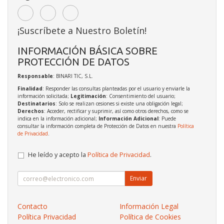
¡Suscríbete a Nuestro Boletín!
INFORMACIÓN BÁSICA SOBRE
PROTECCIÓN DE DATOS
Responsable
: BINARI TIC, S.L.
Finalidad
: Responder las consultas planteadas por el usuario y enviarle la
información solicitada;
Legitimación
: Consentimiento del usuario;
Destinatarios
: Solo se realizan cesiones si existe una obligación legal;
Derechos
: Acceder, rectificar y suprimir, así como otros derechos, como se
indica en la información adicional;
Información Adicional
: Puede
consultar la información completa de Protección de Datos en nuestra
Política
de Privacidad
.
He leído y acepto la
Política de Privacidad
.
Enviar
Contacto
Información Legal
Política Privacidad
Política de Cookies