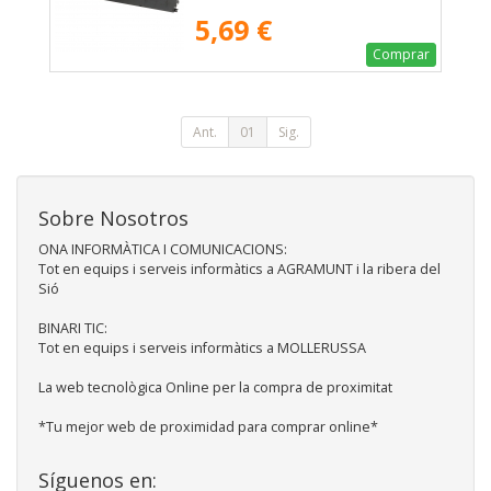
5,69 €
Comprar
Ant.
01
Sig.
Sobre Nosotros
ONA INFORMÀTICA I COMUNICACIONS:
Tot en equips i serveis informàtics a AGRAMUNT i la ribera del
Sió
BINARI TIC:
Tot en equips i serveis informàtics a MOLLERUSSA
La web tecnològica Online per la compra de proximitat
*Tu mejor web de proximidad para comprar online*
Síguenos en: