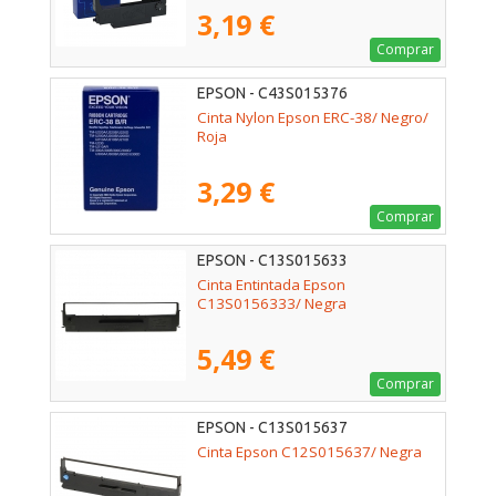
3,19 €
Comprar
EPSON - C43S015376
Cinta Nylon Epson ERC-38/ Negro/
Roja
3,29 €
Comprar
EPSON - C13S015633
Cinta Entintada Epson
C13S0156333/ Negra
5,49 €
Comprar
EPSON - C13S015637
Cinta Epson C12S015637/ Negra