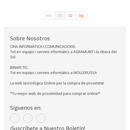
Ant.
01
02
Sig.
Sobre Nosotros
ONA INFORMÀTICA I COMUNICACIONS:
Tot en equips i serveis informàtics a AGRAMUNT i la ribera del
Sió
BINARI TIC:
Tot en equips i serveis informàtics a MOLLERUSSA
La web tecnològica Online per la compra de proximitat
*Tu mejor web de proximidad para comprar online*
Síguenos en:
¡Suscríbete a Nuestro Boletín!