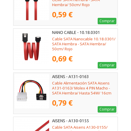
Hembra/ 50cm/ Rojo
0,59 €
Comprar
NANO CABLE - 10.18.0301
Cable SATA Nanocable 10.18.0301/
SATA Hembra - SATA Hembra/
50cm/ Rojo
0,69 €
Comprar
AISENS - A131-0163
Cable Alimentación SATA Aisens
A131-0163/ Molex 4 PIN Macho -
SATA Hembra/ Hasta 54W/ 16cm
0,79 €
Comprar
AISENS - A130-0155
Cable SATA Aisens A130-0155/