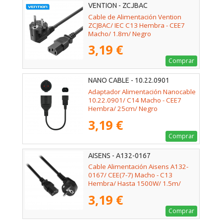
VENTION - ZCJBAC
Cable de Alimentación Vention
ZCJBAC/ IEC C13 Hembra - CEE7
Macho/ 1.8m/ Negro
3,19 €
Comprar
NANO CABLE - 10.22.0901
Adaptador Alimentación Nanocable
10.22.0901/ C14 Macho - CEE7
Hembra/ 25cm/ Negro
3,19 €
Comprar
AISENS - A132-0167
Cable Alimentación Aisens A132-
0167/ CEE(7-7) Macho - C13
Hembra/ Hasta 1500W/ 1.5m/
Negro
3,19 €
Comprar