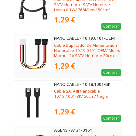
SATA Hembra - SATA Hembra/
Hasta 0.1W/ 768Mbps/ 50cm/
Negro
1,29 €
Comprar
NANO CABLE - 10.19.0101-OEM
Cable Duplicador de Alimentación
Nanocable 10.19.0101-OEM/ Molex
Macho - 2x SATA Hembra/ 20cm
1,29 €
Comprar
NANO CABLE - 10.18.1001-BK
Cable SATA III Nanocable
10.18.1001-BK/ 50cm/ Negro
1,29 €
Comprar
AISENS - A131-0161