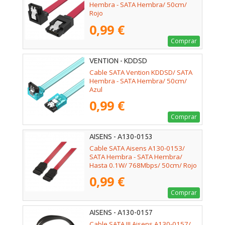
Hembra - SATA Hembra/ 50cm/
Rojo
0,99 €
Comprar
VENTION - KDDSD
Cable SATA Vention KDDSD/ SATA
Hembra - SATA Hembra/ 50cm/
Azul
0,99 €
Comprar
AISENS - A130-0153
Cable SATA Aisens A130-0153/
SATA Hembra - SATA Hembra/
Hasta 0.1W/ 768Mbps/ 50cm/ Rojo
0,99 €
Comprar
AISENS - A130-0157
Cable SATA III Aisens A130-0157/