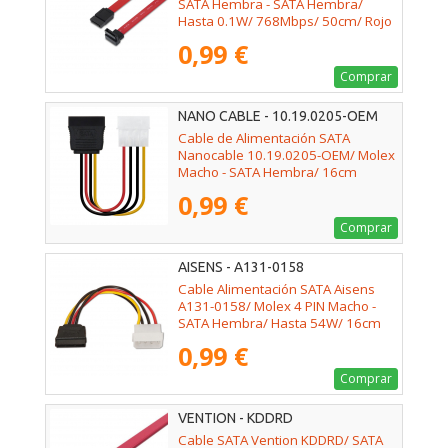
SATA Hembra - SATA Hembra/
Hasta 0.1W/ 768Mbps/ 50cm/ Rojo
0,99 €
Comprar
NANO CABLE - 10.19.0205-OEM
Cable de Alimentación SATA
Nanocable 10.19.0205-OEM/ Molex
Macho - SATA Hembra/ 16cm
0,99 €
Comprar
AISENS - A131-0158
Cable Alimentación SATA Aisens
A131-0158/ Molex 4 PIN Macho -
SATA Hembra/ Hasta 54W/ 16cm
0,99 €
Comprar
VENTION - KDDRD
Cable SATA Vention KDDRD/ SATA