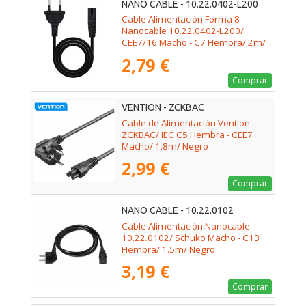
NANO CABLE - 10.22.0402-L200
Cable Alimentación Forma 8
Nanocable 10.22.0402-L200/
CEE7/16 Macho - C7 Hembra/ 2m/
Negro
2,79 €
Comprar
VENTION - ZCKBAC
Cable de Alimentación Vention
ZCKBAC/ IEC C5 Hembra - CEE7
Macho/ 1.8m/ Negro
2,99 €
Comprar
NANO CABLE - 10.22.0102
Cable Alimentación Nanocable
10.22.0102/ Schuko Macho - C13
Hembra/ 1.5m/ Negro
3,19 €
Comprar