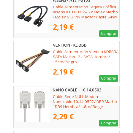
AISENS - A131-0165
Cable Alimentación Tarjeta Gráfica
Aisens A131-0165/ 2x Molex Macho
- Molex 6+2 PIN Macho/ Hasta 54W/
20cm
2,19 €
Comprar
VENTION - KDBBB
Cable Alimentación Vention KDBBB/
SATA Macho - 2x SATA Hembra/
15cm/ Negro
2,19 €
Comprar
NANO CABLE - 10.14.0502
Cable Serie NULL Modem
Nanocable 10.14.0502/ DB9 Macho
- DB9 Hembra/ 1.8m/ Beige
2,29 €
Comprar