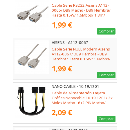
Cable Serie RS232 Aisens A112-
0065/ DB9 Macho - DB9 Hembra/
Hasta 0.15W/ 1.6Mbps/ 1.8m/
Beige
1,99 €
Comprar
AISENS - A112-0067
Cable Serie NULL Modem Aisens
A112-0067/ DB9 Hembra - DB9
Hembra/ Hasta 0.15W/ 1.6Mbps/
1.8m/ Beige
1,99 €
Comprar
NANO CABLE - 10.19.1201
Cable de Alimentación Tarjeta
Gráfica Nanocable 10.19.1201/ 2x
Molex Macho - 6+2 PIN Macho/
20cm
2,09 €
Comprar