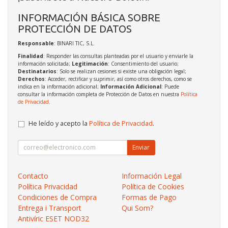
INFORMACIÓN BÁSICA SOBRE
PROTECCIÓN DE DATOS
Responsable
: BINARI TIC, S.L.
Finalidad
: Responder las consultas planteadas por el usuario y enviarle la
información solicitada;
Legitimación
: Consentimiento del usuario;
Destinatarios
: Solo se realizan cesiones si existe una obligación legal;
Derechos
: Acceder, rectificar y suprimir, así como otros derechos, como se
indica en la información adicional;
Información Adicional
: Puede
consultar la información completa de Protección de Datos en nuestra
Política
de Privacidad
.
He leído y acepto la
Política de Privacidad
.
Enviar
Contacto
Información Legal
Política Privacidad
Política de Cookies
Condiciones de Compra
Formas de Pago
Entrega i Transport
Qui Som?
Antivíric ESET NOD32