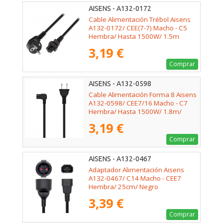
AISENS - A132-0172
Cable Alimentación Trébol Aisens
A132-0172/ CEE(7-7) Macho - C5
Hembra/ Hasta 1500W/ 1.5m
3,19 €
Comprar
AISENS - A132-0598
Cable Alimentación Forma 8 Aisens
A132-0598/ CEE7/16 Macho - C7
Hembra/ Hasta 1500W/ 1.8m/
Negro
3,19 €
Comprar
AISENS - A132-0467
Adaptador Alimentación Aisens
A132-0467/ C14 Macho - CEE7
Hembra/ 25cm/ Negro
3,39 €
Comprar