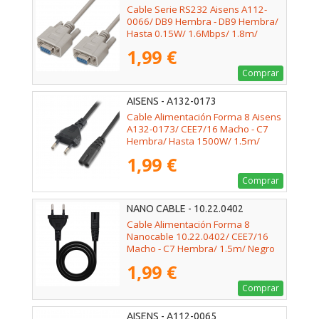
Cable Serie RS232 Aisens A112-
0066/ DB9 Hembra - DB9 Hembra/
Hasta 0.15W/ 1.6Mbps/ 1.8m/
Beige
1,99 €
Comprar
AISENS - A132-0173
Cable Alimentación Forma 8 Aisens
A132-0173/ CEE7/16 Macho - C7
Hembra/ Hasta 1500W/ 1.5m/
Negro
1,99 €
Comprar
NANO CABLE - 10.22.0402
Cable Alimentación Forma 8
Nanocable 10.22.0402/ CEE7/16
Macho - C7 Hembra/ 1.5m/ Negro
1,99 €
Comprar
AISENS - A112-0065