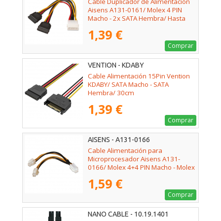
Cable Duplicador de Alimentación
Aisens A131-0161/ Molex 4 PIN
Macho - 2x SATA Hembra/ Hasta
54W/ 20cm
1,39 €
Comprar
VENTION - KDABY
Cable Alimentación 15Pin Vention
KDABY/ SATA Macho - SATA
Hembra/ 30cm
1,39 €
Comprar
AISENS - A131-0166
Cable Alimentación para
Microprocesador Aisens A131-
0166/ Molex 4+4 PIN Macho - Molex
4 PIN Hembra/ Hasta 54W/ 15cm
1,59 €
Comprar
NANO CABLE - 10.19.1401