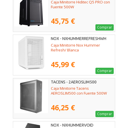
Caja Minitorre Hiditec Q5 PRO con
Fuente 500W
45,75 €
Comprar
NOX - NXHUMMERREFRESHWH
Caja Minitorre Nox Hummer
Refresh/ Blanca
45,99 €
Comprar
TACENS - 2AEROSLIM500
Caja Minitorre Tacens
AEROSLIM500 con Fuente 500W
46,25 €
Comprar
NOX - NXHUMMERVOID