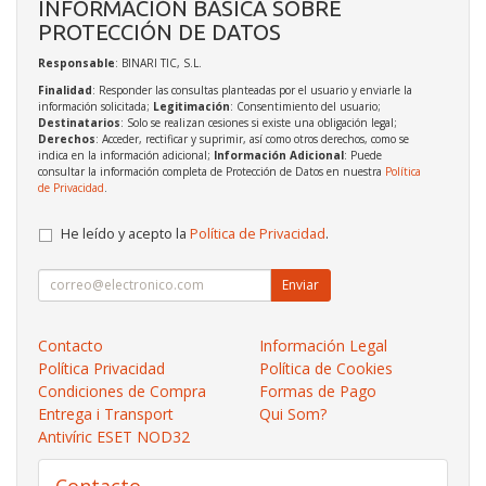
INFORMACIÓN BÁSICA SOBRE
PROTECCIÓN DE DATOS
Responsable
: BINARI TIC, S.L.
Finalidad
: Responder las consultas planteadas por el usuario y enviarle la
información solicitada;
Legitimación
: Consentimiento del usuario;
Destinatarios
: Solo se realizan cesiones si existe una obligación legal;
Derechos
: Acceder, rectificar y suprimir, así como otros derechos, como se
indica en la información adicional;
Información Adicional
: Puede
consultar la información completa de Protección de Datos en nuestra
Política
de Privacidad
.
He leído y acepto la
Política de Privacidad
.
Enviar
Contacto
Información Legal
Política Privacidad
Política de Cookies
Condiciones de Compra
Formas de Pago
Entrega i Transport
Qui Som?
Antivíric ESET NOD32
Contacto