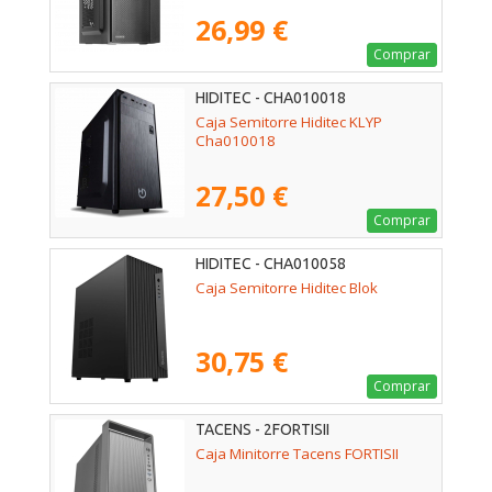
26,99 €
Comprar
HIDITEC - CHA010018
Caja Semitorre Hiditec KLYP
Cha010018
27,50 €
Comprar
HIDITEC - CHA010058
Caja Semitorre Hiditec Blok
30,75 €
Comprar
TACENS - 2FORTISII
Caja Minitorre Tacens FORTISII