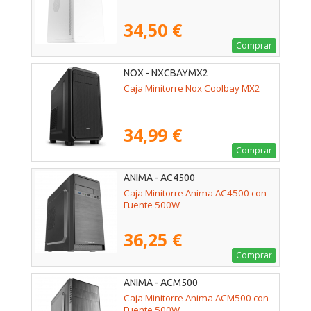
34,50 €
Comprar
NOX - NXCBAYMX2
Caja Minitorre Nox Coolbay MX2
34,99 €
Comprar
ANIMA - AC4500
Caja Minitorre Anima AC4500 con
Fuente 500W
36,25 €
Comprar
ANIMA - ACM500
Caja Minitorre Anima ACM500 con
Fuente 500W