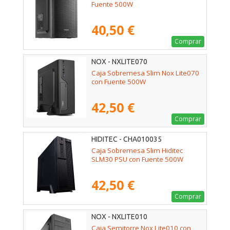
Fuente 500W
40,50 €
Comprar
NOX - NXLITE070
Caja Sobremesa Slim Nox Lite070
con Fuente 500W
42,50 €
Comprar
HIDITEC - CHA010035
Caja Sobremesa Slim Hiditec
SLM30 PSU con Fuente 500W
42,50 €
Comprar
NOX - NXLITE010
Caja Semitorre Nox Lite010 con