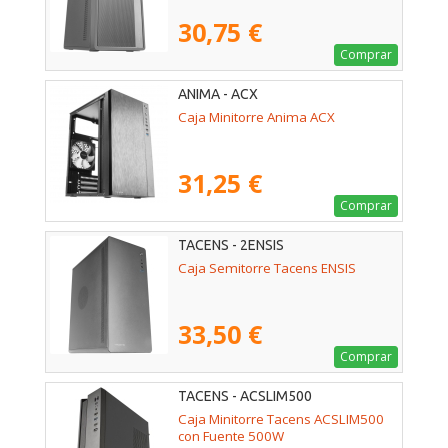
30,75 €
Comprar
ANIMA - ACX
Caja Minitorre Anima ACX
31,25 €
Comprar
TACENS - 2ENSIS
Caja Semitorre Tacens ENSIS
33,50 €
Comprar
TACENS - ACSLIM500
Caja Minitorre Tacens ACSLIM500
con Fuente 500W