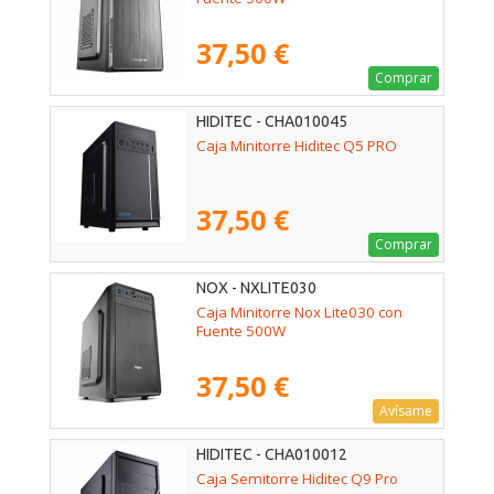
37,50 €
Comprar
HIDITEC - CHA010045
Caja Minitorre Hiditec Q5 PRO
37,50 €
Comprar
NOX - NXLITE030
Caja Minitorre Nox Lite030 con
Fuente 500W
37,50 €
Avísame
HIDITEC - CHA010012
Caja Semitorre Hiditec Q9 Pro