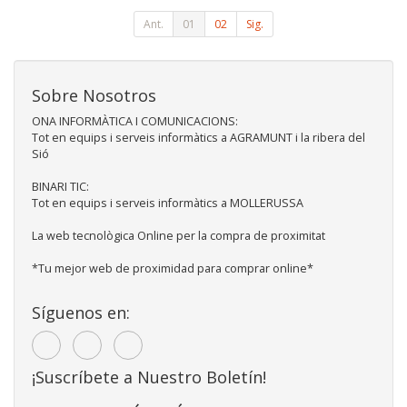
Ant.
01
02
Sig.
Sobre Nosotros
ONA INFORMÀTICA I COMUNICACIONS:
Tot en equips i serveis informàtics a AGRAMUNT i la ribera del
Sió
BINARI TIC:
Tot en equips i serveis informàtics a MOLLERUSSA
La web tecnològica Online per la compra de proximitat
*Tu mejor web de proximidad para comprar online*
Síguenos en:
¡Suscríbete a Nuestro Boletín!