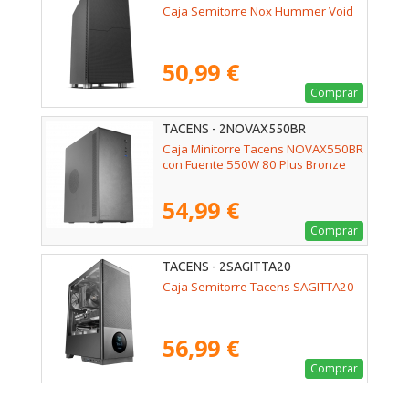
Caja Semitorre Nox Hummer Void
50,99 €
Comprar
TACENS - 2NOVAX550BR
Caja Minitorre Tacens NOVAX550BR
con Fuente 550W 80 Plus Bronze
54,99 €
Comprar
TACENS - 2SAGITTA20
Caja Semitorre Tacens SAGITTA20
56,99 €
Comprar