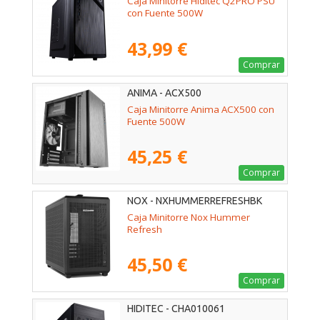
Caja Minitorre Hiditec Q2PRO PSU
con Fuente 500W
43,99 €
Comprar
ANIMA - ACX500
Caja Minitorre Anima ACX500 con
Fuente 500W
45,25 €
Comprar
NOX - NXHUMMERREFRESHBK
Caja Minitorre Nox Hummer
Refresh
45,50 €
Comprar
HIDITEC - CHA010061