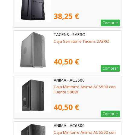
38,25 €
Comprar
TACENS - 2AERO
Caja Semitorre Tacens 2AERO
40,50 €
Comprar
ANIMA - AC5500
Caja Minitorre Anima AC5500 con
Fuente 500W
40,50 €
Comprar
ANIMA - AC6500
Caja Minitorre Anima AC6500 con