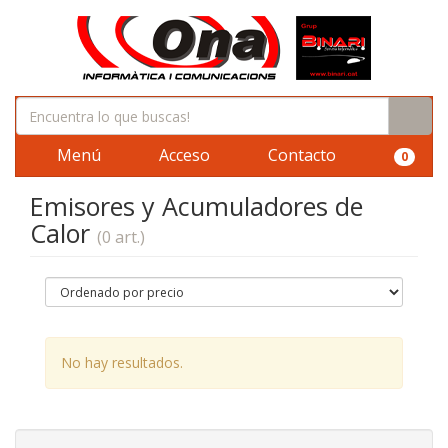
Menú
Acceso
Contacto
0
Emisores y Acumuladores de
Calor
(0 art.)
No hay resultados.