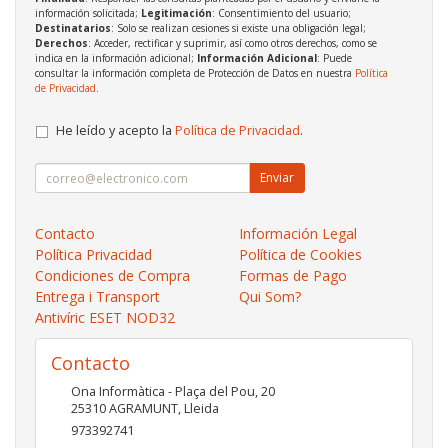
información solicitada;
Legitimación
: Consentimiento del usuario;
Destinatarios
: Solo se realizan cesiones si existe una obligación legal;
Derechos
: Acceder, rectificar y suprimir, así como otros derechos, como se
indica en la información adicional;
Información Adicional
: Puede
consultar la información completa de Protección de Datos en nuestra
Política
de Privacidad
.
He leído y acepto la
Política de Privacidad
.
Enviar
Contacto
Información Legal
Política Privacidad
Política de Cookies
Condiciones de Compra
Formas de Pago
Entrega i Transport
Qui Som?
Antivíric ESET NOD32
Contacto
Ona Informàtica - Plaça del Pou, 20
25310
AGRAMUNT
,
Lleida
973392741