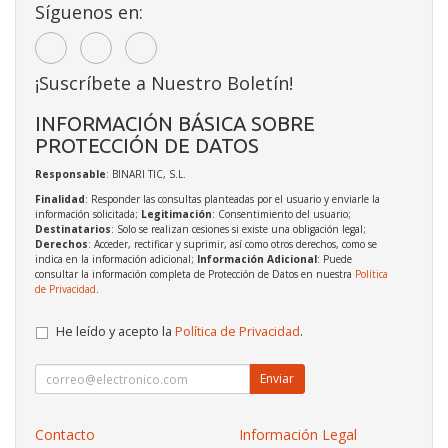
Síguenos en:
¡Suscríbete a Nuestro Boletín!
INFORMACIÓN BÁSICA SOBRE
PROTECCIÓN DE DATOS
Responsable
: BINARI TIC, S.L.
Finalidad
: Responder las consultas planteadas por el usuario y enviarle la
información solicitada;
Legitimación
: Consentimiento del usuario;
Destinatarios
: Solo se realizan cesiones si existe una obligación legal;
Derechos
: Acceder, rectificar y suprimir, así como otros derechos, como se
indica en la información adicional;
Información Adicional
: Puede
consultar la información completa de Protección de Datos en nuestra
Política
de Privacidad
.
He leído y acepto la
Política de Privacidad
.
Enviar
Contacto
Información Legal