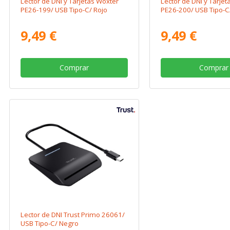
Lector de DNI y Tarjetas Woxter
Lector de DNI y Tarje
PE26-199/ USB Tipo-C/ Rojo
PE26-200/ USB Tipo-C
9,49 €
9,49 €
Comprar
Comprar
Lector de DNI Trust Primo 26061/
USB Tipo-C/ Negro