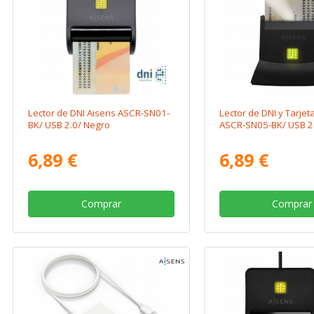
Lector de DNI Aisens ASCR-SN01-
Lector de DNI y Tarjet
BK/ USB 2.0/ Negro
ASCR-SN05-BK/ USB 2
6,89 €
6,89 €
Comprar
Comprar