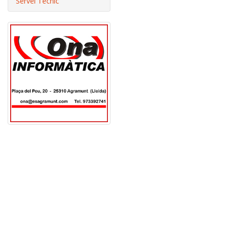
Servei Tècnic