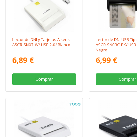
Lector de DNI y Tarjetas Aisens
Lector de DNI USB Tip
ASCR-SN07-W/ USB 2.0/ Blanco
ASCR-SN03C-BK/ USB 
Negro
6,89 €
6,99 €
Comprar
Comprar