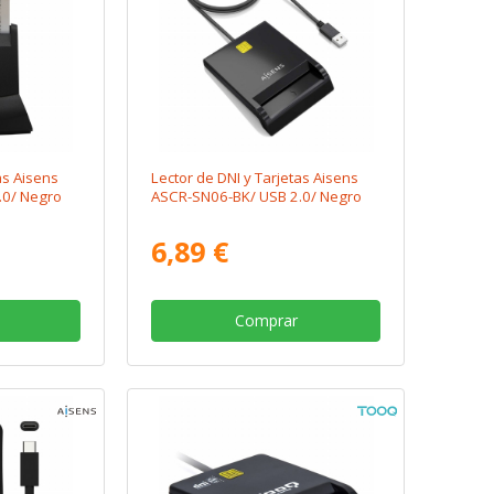
as Aisens
Lector de DNI y Tarjetas Aisens
.0/ Negro
ASCR-SN06-BK/ USB 2.0/ Negro
6,89 €
Comprar