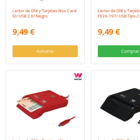
Lector de DNI y Tarjetas Nox Card
Lector de DNI y Tarje
ID/ USB 2.0/ Negro
PE26-197/ USB Tipo-C
9,49 €
9,49 €
Avísame
Comprar