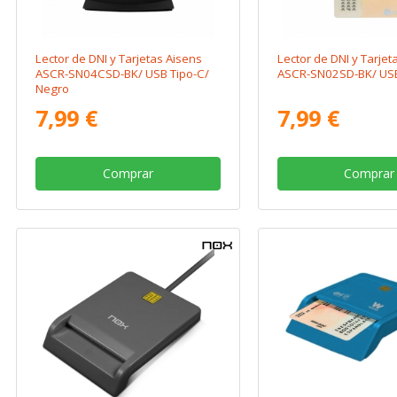
Lector de DNI y Tarjetas Aisens
Lector de DNI y Tarjet
ASCR-SN04CSD-BK/ USB Tipo-C/
ASCR-SN02SD-BK/ USB
Negro
7,99 €
7,99 €
Comprar
Comprar