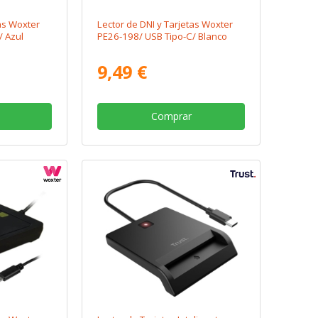
tas Woxter
Lector de DNI y Tarjetas Woxter
/ Azul
PE26-198/ USB Tipo-C/ Blanco
9,49 €
Comprar