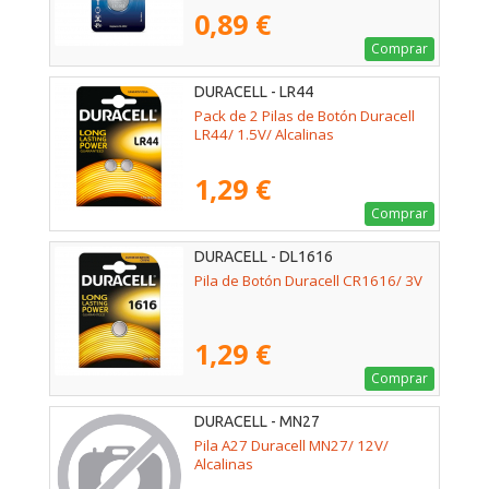
0,89 €
Comprar
DURACELL - LR44
Pack de 2 Pilas de Botón Duracell
LR44/ 1.5V/ Alcalinas
1,29 €
Comprar
DURACELL - DL1616
Pila de Botón Duracell CR1616/ 3V
1,29 €
Comprar
DURACELL - MN27
Pila A27 Duracell MN27/ 12V/
Alcalinas