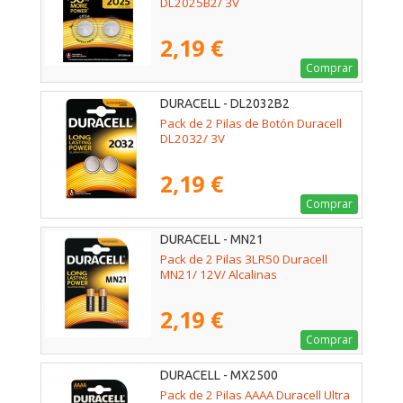
DL2025B2/ 3V
2,19 €
Comprar
DURACELL - DL2032B2
Pack de 2 Pilas de Botón Duracell
DL2032/ 3V
2,19 €
Comprar
DURACELL - MN21
Pack de 2 Pilas 3LR50 Duracell
MN21/ 12V/ Alcalinas
2,19 €
Comprar
DURACELL - MX2500
Pack de 2 Pilas AAAA Duracell Ultra