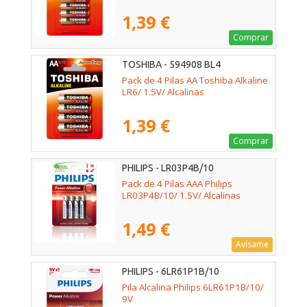
1,39 €
Comprar
TOSHIBA - 594908 BL4
Pack de 4 Pilas AA Toshiba Alkaline
LR6/ 1.5V/ Alcalinas
1,39 €
Comprar
PHILIPS - LR03P4B/10
Pack de 4 Pilas AAA Philips
LR03P4B/10/ 1.5V/ Alcalinas
1,49 €
Avísame
PHILIPS - 6LR61P1B/10
Pila Alcalina Philips 6LR61P1B/10/
9V