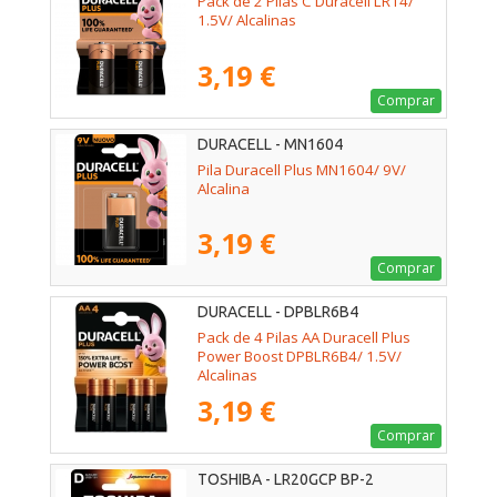
Pack de 2 Pilas C Duracell LR14/
1.5V/ Alcalinas
3,19 €
Comprar
DURACELL - MN1604
Pila Duracell Plus MN1604/ 9V/
Alcalina
3,19 €
Comprar
DURACELL - DPBLR6B4
Pack de 4 Pilas AA Duracell Plus
Power Boost DPBLR6B4/ 1.5V/
Alcalinas
3,19 €
Comprar
TOSHIBA - LR20GCP BP-2