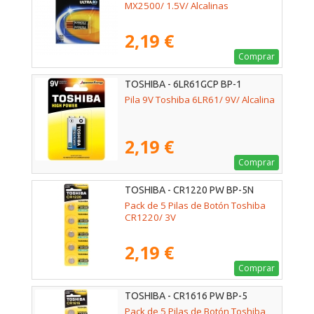
MX2500/ 1.5V/ Alcalinas
2,19 €
Comprar
TOSHIBA - 6LR61GCP BP-1
Pila 9V Toshiba 6LR61/ 9V/ Alcalina
2,19 €
Comprar
TOSHIBA - CR1220 PW BP-5N
Pack de 5 Pilas de Botón Toshiba
CR1220/ 3V
2,19 €
Comprar
TOSHIBA - CR1616 PW BP-5
Pack de 5 Pilas de Botón Toshiba