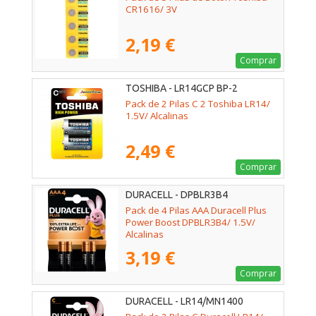
CR1616/ 3V
2,19 €
Comprar
TOSHIBA - LR14GCP BP-2
Pack de 2 Pilas C 2 Toshiba LR14/
1.5V/ Alcalinas
2,49 €
Comprar
DURACELL - DPBLR3B4
Pack de 4 Pilas AAA Duracell Plus
Power Boost DPBLR3B4/ 1.5V/
Alcalinas
3,19 €
Comprar
DURACELL - LR14/MN1400