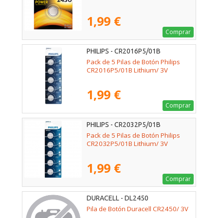
1,99 €
Comprar
PHILIPS - CR2016P5/01B
Pack de 5 Pilas de Botón Philips
CR2016P5/01B Lithium/ 3V
1,99 €
Comprar
PHILIPS - CR2032P5/01B
Pack de 5 Pilas de Botón Philips
CR2032P5/01B Lithium/ 3V
1,99 €
Comprar
DURACELL - DL2450
Pila de Botón Duracell CR2450/ 3V