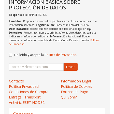
INFORMACIÓN BÁSICA SOBRE
PROTECCIÓN DE DATOS
Responsable
: BINARI TIC, S.L.
Finalidad
: Responder las consultas planteadas por el usuario y enviarle la
información solicitada;
Legitimación
: Consentimiento del usuario;
Destinatarios
: Solo se realizan cesiones si existe una obligación legal;
Derechos
: Acceder, rectificar y suprimir, así como otros derechos, como se
indica en la información adicional;
Información Adicional
: Puede
consultar la información completa de Protección de Datos en nuestra
Política
de Privacidad
.
He leído y acepto la
Política de Privacidad
.
Enviar
Contacto
Información Legal
Política Privacidad
Política de Cookies
Condiciones de Compra
Formas de Pago
Entrega i Transport
Qui Som?
Antivíric ESET NOD32
Contacto