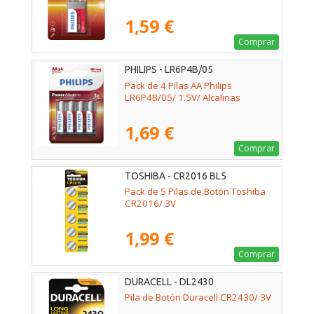
1,59 €
Comprar
PHILIPS - LR6P4B/05
Pack de 4 Pilas AA Philips
LR6P4B/05/ 1.5V/ Alcalinas
1,69 €
Comprar
TOSHIBA - CR2016 BL5
Pack de 5 Pilas de Botón Toshiba
CR2016/ 3V
1,99 €
Comprar
DURACELL - DL2430
Pila de Botón Duracell CR2430/ 3V