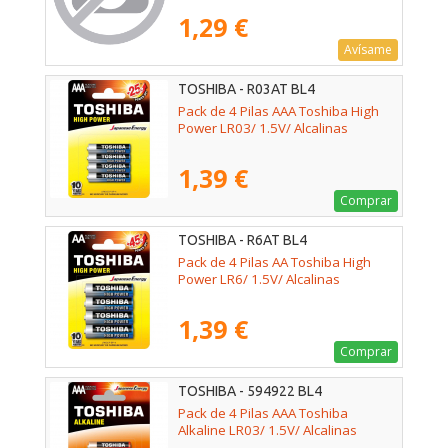
1,29 €
Avísame
TOSHIBA - R03AT BL4
Pack de 4 Pilas AAA Toshiba High
Power LR03/ 1.5V/ Alcalinas
1,39 €
Comprar
TOSHIBA - R6AT BL4
Pack de 4 Pilas AA Toshiba High
Power LR6/ 1.5V/ Alcalinas
1,39 €
Comprar
TOSHIBA - 594922 BL4
Pack de 4 Pilas AAA Toshiba
Alkaline LR03/ 1.5V/ Alcalinas