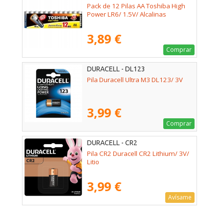
Pack de 12 Pilas AA Toshiba High
Power LR6/ 1.5V/ Alcalinas
3,89 €
Comprar
DURACELL - DL123
Pila Duracell Ultra M3 DL123/ 3V
3,99 €
Comprar
DURACELL - CR2
Pila CR2 Duracell CR2 Lithium/ 3V/
Litio
3,99 €
Avísame