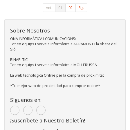
Ant.
01
02
Sig.
Sobre Nosotros
ONA INFORMÀTICA I COMUNICACIONS:
Tot en equips i serveis informàtics a AGRAMUNT i la ribera del
Sió
BINARI TIC:
Tot en equips i serveis informàtics a MOLLERUSSA
La web tecnològica Online per la compra de proximitat
*Tu mejor web de proximidad para comprar online*
Síguenos en:
¡Suscríbete a Nuestro Boletín!