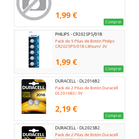
1,99 €
Comprar
PHILIPS - CR2025P5/01B
Pack de 5 Pilas de Botón Philips
CR2025P5/01B Lithium/ 3V
1,99 €
Comprar
DURACELL - DL2016B2
Pack de 2 Pilas de Botón Duracell
DL2016B2/ 3V
2,19 €
Comprar
DURACELL - DL2025B2
Pack de 2 Pilas de Botón Duracell