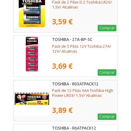
Pack de 2 Pilas D 2 Toshiba LR20/
1.5V/ Alcalinas
3,59 €
Comprar
TOSHIBA - 27A-BP-5C
Pack de 5 Pilas 12V Toshiba 27A/
12V/ Alcalinas
3,69 €
Comprar
TOSHIBA - R03ATPACK12
Pack de 12 Pilas AAA Toshiba High
Power LR03/ 1.5V/ Alcalinas
3,89 €
Comprar
TOSHIBA - R6ATPACK12