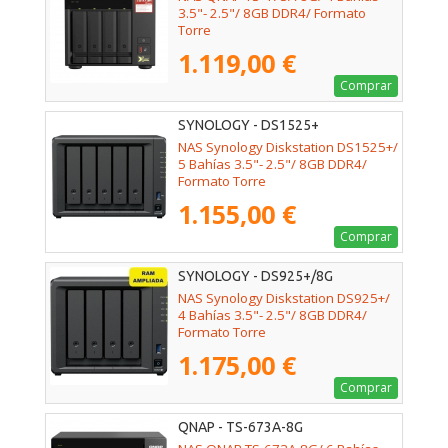
3.5"- 2.5"/ 8GB DDR4/ Formato
Torre
1.119,00 €
Comprar
SYNOLOGY - DS1525+
NAS Synology Diskstation DS1525+/
5 Bahías 3.5"- 2.5"/ 8GB DDR4/
Formato Torre
1.155,00 €
Comprar
SYNOLOGY - DS925+/8G
NAS Synology Diskstation DS925+/
4 Bahías 3.5"- 2.5"/ 8GB DDR4/
Formato Torre
1.175,00 €
Comprar
QNAP - TS-673A-8G