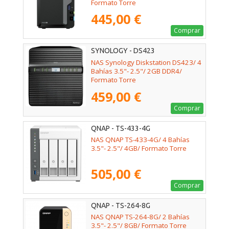
Formato Torre
445,00 €
Comprar
SYNOLOGY - DS423
NAS Synology Diskstation DS423/ 4
Bahías 3.5"- 2.5"/ 2GB DDR4/
Formato Torre
459,00 €
Comprar
QNAP - TS-433-4G
NAS QNAP TS-433-4G/ 4 Bahías
3.5"- 2.5"/ 4GB/ Formato Torre
505,00 €
Comprar
QNAP - TS-264-8G
NAS QNAP TS-264-8G/ 2 Bahías
3.5"- 2.5"/ 8GB/ Formato Torre