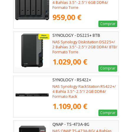
4 Bahías 3.5"- 2.5"/ 6GB DDR4/
Formato Torre
959,00 €
Comprar
SYNOLOGY - DS225+ 8TB
NAS Synology Diskstation DS225+/
2 Bahías 3.5"- 2.5"/ 2GB DDR4/ 8TB/
Formato Torre
1.029,00 €
Comprar
SYNOLOGY - RS422+
NAS Synology RackStation RS422+/
4 Bahía 3.5"- 2.5"/ 2GB DDR4/
Formato Rack
1.109,00 €
Comprar
QNAP - TS-473A-8G
NAS QNAP TS-473A-8G/ 4 Bahías