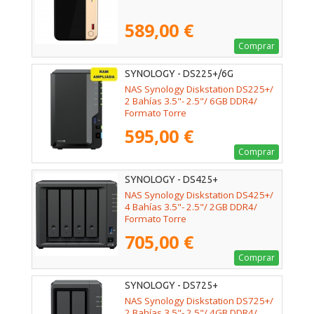
589,00 €
Comprar
SYNOLOGY - DS225+/6G
NAS Synology Diskstation DS225+/
2 Bahías 3.5"- 2.5"/ 6GB DDR4/
Formato Torre
595,00 €
Comprar
SYNOLOGY - DS425+
NAS Synology Diskstation DS425+/
4 Bahías 3.5"- 2.5"/ 2GB DDR4/
Formato Torre
705,00 €
Comprar
SYNOLOGY - DS725+
NAS Synology Diskstation DS725+/
2 Bahías 3.5"- 2.5"/ 4GB DDR4/