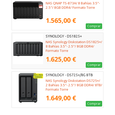
NAS QNAP TS-873A/ 8 Bahías 3.5"-
2.5"/ 8GB DDR4/ Formato Torre
1.565,00 €
Comprar
SYNOLOGY - DS1825+
NAS Synology Diskstation DS1825+/
8 Bahías 3.5"- 2.5"/ 8GB DDR4/
Formato Torre
1.625,00 €
Comprar
SYNOLOGY - DS725+/8G 8TB
NAS Synology Diskstation DS725+/
2 Bahías 3.5"- 2.5"/ 8GB DDR4/ 8TB/
Formato Torre
1.649,00 €
Comprar