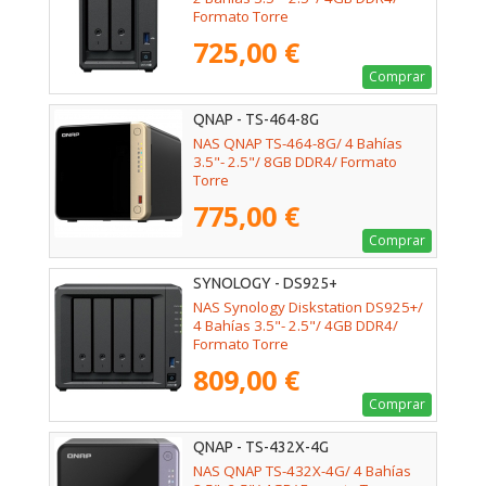
Formato Torre
725,00 €
Comprar
QNAP - TS-464-8G
NAS QNAP TS-464-8G/ 4 Bahías
3.5"- 2.5"/ 8GB DDR4/ Formato
Torre
775,00 €
Comprar
SYNOLOGY - DS925+
NAS Synology Diskstation DS925+/
4 Bahías 3.5"- 2.5"/ 4GB DDR4/
Formato Torre
809,00 €
Comprar
QNAP - TS-432X-4G
NAS QNAP TS-432X-4G/ 4 Bahías