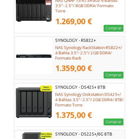
NAS QNAP TS-673A-8G/ 6 Bahías
3.5"- 2.5"/ 8GB DDR4/ Formato
Torre
1.269,00 €
Comprar
SYNOLOGY - RS822+
NAS Synology RackStation RS822+/
4 Bahía 3.5"- 2.5"/ 2GB DDR4/
Formato Rack
1.359,00 €
Comprar
SYNOLOGY - DS425+ 8TB
NAS Synology Diskstation DS425+/
4 Bahías 3.5"- 2.5"/ 2GB DDR4/ 8TB/
Formato Torre
1.375,00 €
Comprar
SYNOLOGY - DS225+/6G 8TB