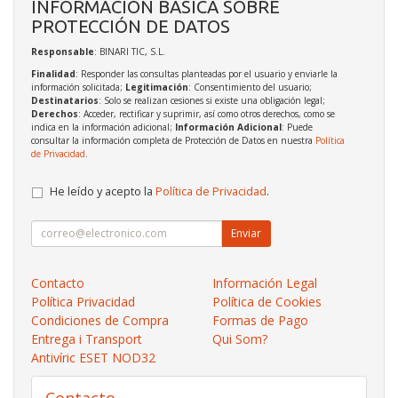
INFORMACIÓN BÁSICA SOBRE
PROTECCIÓN DE DATOS
Responsable
: BINARI TIC, S.L.
Finalidad
: Responder las consultas planteadas por el usuario y enviarle la
información solicitada;
Legitimación
: Consentimiento del usuario;
Destinatarios
: Solo se realizan cesiones si existe una obligación legal;
Derechos
: Acceder, rectificar y suprimir, así como otros derechos, como se
indica en la información adicional;
Información Adicional
: Puede
consultar la información completa de Protección de Datos en nuestra
Política
de Privacidad
.
He leído y acepto la
Política de Privacidad
.
Enviar
Contacto
Información Legal
Política Privacidad
Política de Cookies
Condiciones de Compra
Formas de Pago
Entrega i Transport
Qui Som?
Antivíric ESET NOD32
Contacto