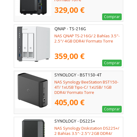
329,00 €
Comprar
QNAP - TS-216G
NAS QNAP TS-216G/ 2 Bahías 3.5"-
2.5"/ 4GB DDR4/ Formato Torre
359,00 €
Comprar
SYNOLOGY - BST150-4T
NAS Synology BeeStation BST150-
4T/ 1xUSB Tipo-C/ 1xUSB/ 1GB
DDR4/ Formato Torre
405,00 €
Comprar
SYNOLOGY - DS225+
NAS Synology Diskstation DS225+/
2 Bahías 3.5"- 2.5"/ 2GB DDR4/