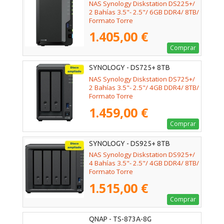
NAS Synology Diskstation DS225+/
2 Bahías 3.5"- 2.5"/ 6GB DDR4/ 8TB/
Formato Torre
1.405,00 €
Comprar
SYNOLOGY - DS725+ 8TB
NAS Synology Diskstation DS725+/
2 Bahías 3.5"- 2.5"/ 4GB DDR4/ 8TB/
Formato Torre
1.459,00 €
Comprar
SYNOLOGY - DS925+ 8TB
NAS Synology Diskstation DS925+/
4 Bahías 3.5"- 2.5"/ 4GB DDR4/ 8TB/
Formato Torre
1.515,00 €
Comprar
QNAP - TS-873A-8G