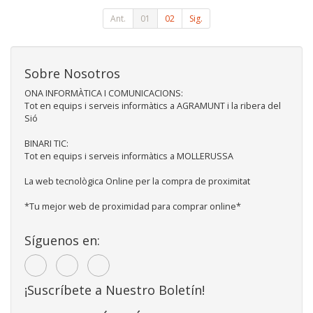
Ant.
01
02
Sig.
Sobre Nosotros
ONA INFORMÀTICA I COMUNICACIONS:
Tot en equips i serveis informàtics a AGRAMUNT i la ribera del
Sió
BINARI TIC:
Tot en equips i serveis informàtics a MOLLERUSSA
La web tecnològica Online per la compra de proximitat
*Tu mejor web de proximidad para comprar online*
Síguenos en:
¡Suscríbete a Nuestro Boletín!