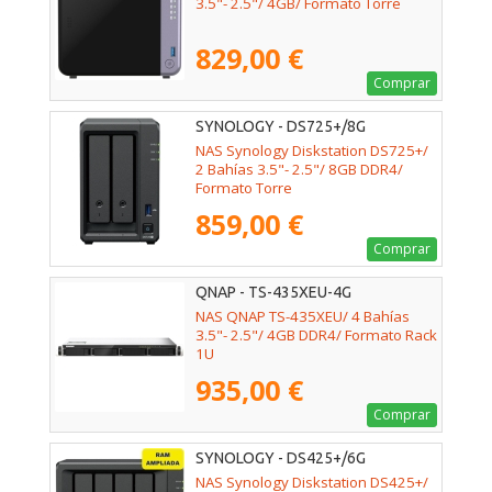
3.5"- 2.5"/ 4GB/ Formato Torre
829,00 €
Comprar
SYNOLOGY - DS725+/8G
NAS Synology Diskstation DS725+/
2 Bahías 3.5"- 2.5"/ 8GB DDR4/
Formato Torre
859,00 €
Comprar
QNAP - TS-435XEU-4G
NAS QNAP TS-435XEU/ 4 Bahías
3.5"- 2.5"/ 4GB DDR4/ Formato Rack
1U
935,00 €
Comprar
SYNOLOGY - DS425+/6G
NAS Synology Diskstation DS425+/