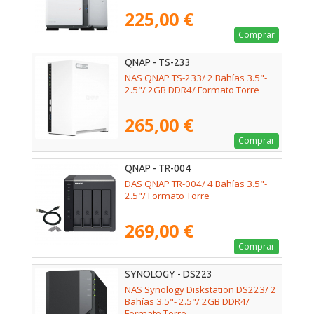
225,00 €
Comprar
QNAP - TS-233
NAS QNAP TS-233/ 2 Bahías 3.5"-
2.5"/ 2GB DDR4/ Formato Torre
265,00 €
Comprar
QNAP - TR-004
DAS QNAP TR-004/ 4 Bahías 3.5"-
2.5"/ Formato Torre
269,00 €
Comprar
SYNOLOGY - DS223
NAS Synology Diskstation DS223/ 2
Bahías 3.5"- 2.5"/ 2GB DDR4/
Formato Torre