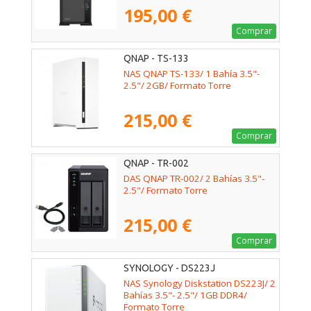
195,00 €
Comprar
QNAP - TS-133
NAS QNAP TS-133/ 1 Bahía 3.5"-
2.5"/ 2GB/ Formato Torre
215,00 €
Comprar
QNAP - TR-002
DAS QNAP TR-002/ 2 Bahías 3.5"-
2.5"/ Formato Torre
215,00 €
Comprar
SYNOLOGY - DS223J
NAS Synology Diskstation DS223J/ 2
Bahías 3.5"- 2.5"/ 1GB DDR4/
Formato Torre