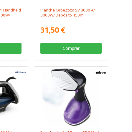
mi Handheld
Plancha Orbegozo SV 3000 A/
300W/
3000W/ Depósito 450ml
31,50 €
Comprar