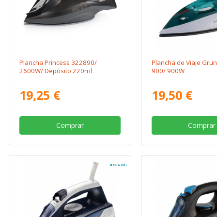
Plancha Princess 322890/
Plancha de Viaje Grun
2600W/ Depósito 220ml
900/ 900W
19,25 €
19,50 €
Comprar
Comprar