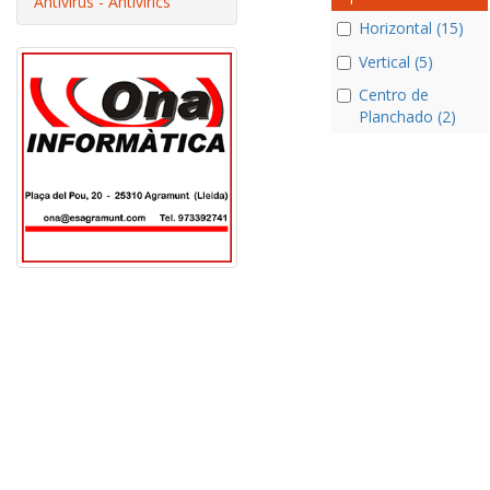
Antivirus - Antivírics
Horizontal (15)
Vertical (5)
Centro de
Planchado (2)