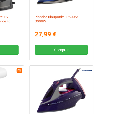
el PV-
Plancha Blaupunkt BP5005/
pósito
3000W
27,99 €
Comprar