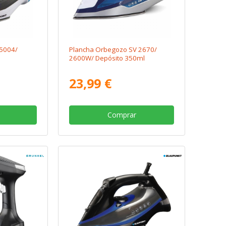
P5004/
Plancha Orbegozo SV 2670/
2600W/ Depósito 350ml
23,99 €
Comprar