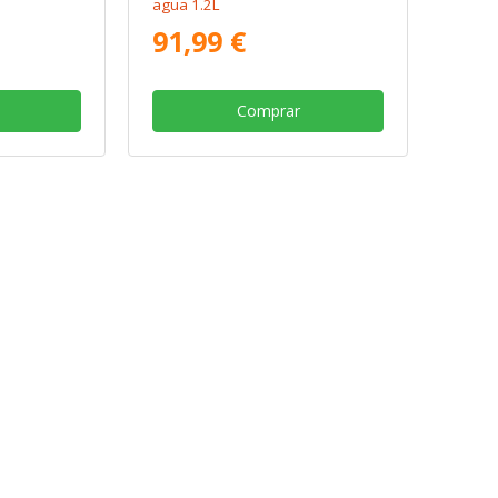
agua 1.2L
91,99 €
Comprar