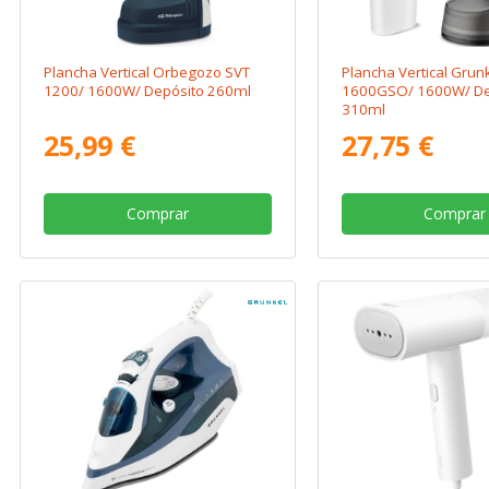
Plancha Vertical Orbegozo SVT
Plancha Vertical Grunk
1200/ 1600W/ Depósito 260ml
1600GSO/ 1600W/ De
310ml
25,99 €
27,75 €
Comprar
Comprar