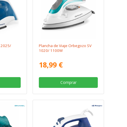
 2025/
Plancha de Viaje Orbegozo SV
1020/ 1100W
18,99 €
Comprar