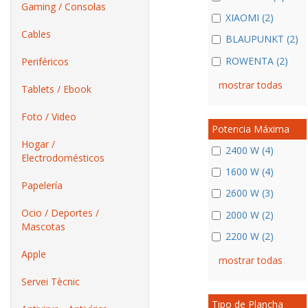
Gaming / Consolas
XIAOMI (2)
Cables
BLAUPUNKT (2)
ROWENTA (2)
Periféricos
mostrar todas
Tablets / Ebook
Foto / Video
Potencia Máxima
Hogar /
2400 W (4)
Electrodomésticos
1600 W (4)
Papelería
2600 W (3)
Ocio / Deportes /
2000 W (2)
Mascotas
2200 W (2)
Apple
mostrar todas
Servei Tècnic
Tipo de Plancha