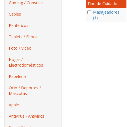
Gaming / Consolas
Tipo de Cuidado
Masajeadores
Cables
(1)
Periféricos
Tablets / Ebook
Foto / Video
Hogar /
Electrodomésticos
Papelería
Ocio / Deportes /
Mascotas
Apple
Antivirus - Antivírics