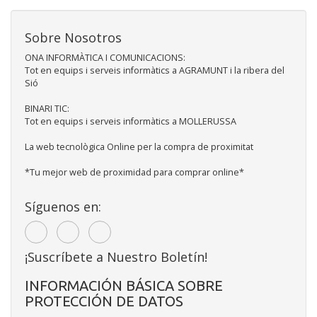
Sobre Nosotros
ONA INFORMÀTICA I COMUNICACIONS:
Tot en equips i serveis informàtics a AGRAMUNT i la ribera del
Sió
BINARI TIC:
Tot en equips i serveis informàtics a MOLLERUSSA
La web tecnològica Online per la compra de proximitat
*Tu mejor web de proximidad para comprar online*
Síguenos en:
¡Suscríbete a Nuestro Boletín!
INFORMACIÓN BÁSICA SOBRE
PROTECCIÓN DE DATOS