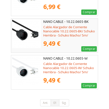
Blanco
6,99 €
Comprar
NANO CABLE - 10.22.0605-BK
Cable Alargador de Corriente
Nanocable 10.22.0605-BK/ Schuko
Hembra - Schuko Macho/ 5m/
Negro
9,49 €
Comprar
NANO CABLE - 10.22.0605-W
Cable Alargador de Corriente
Nanocable 10.22.0605-W/ Schuko
Hembra - Schuko Macho/ 5m/
Blanco
9,49 €
Comprar
Ant.
01
Sig.