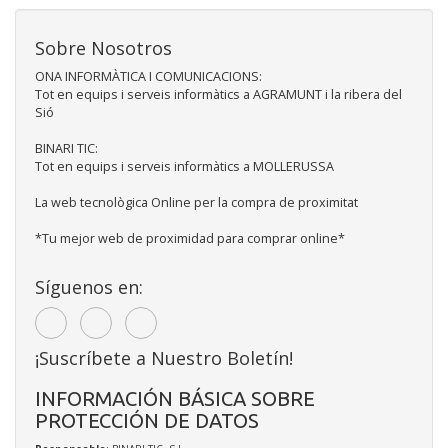
Sobre Nosotros
ONA INFORMÀTICA I COMUNICACIONS:
Tot en equips i serveis informàtics a AGRAMUNT i la ribera del
Sió
BINARI TIC:
Tot en equips i serveis informàtics a MOLLERUSSA
La web tecnològica Online per la compra de proximitat
*Tu mejor web de proximidad para comprar online*
Síguenos en:
¡Suscríbete a Nuestro Boletín!
INFORMACIÓN BÁSICA SOBRE
PROTECCIÓN DE DATOS