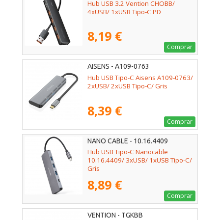
Hub USB 3.2 Vention CHOBB/
4xUSB/ 1xUSB Tipo-C PD
8,19 €
Comprar
AISENS - A109-0763
Hub USB Tipo-C Aisens A109-0763/
2xUSB/ 2xUSB Tipo-C/ Gris
8,39 €
Comprar
NANO CABLE - 10.16.4409
Hub USB Tipo-C Nanocable
10.16.4409/ 3xUSB/ 1xUSB Tipo-C/
Gris
8,89 €
Comprar
VENTION - TGKBB