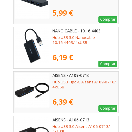
5,99 €
Comprar
NANO CABLE - 10.16.4403
Hub USB 3.0 Nanocable
10.16.4403/ 4xUSB
6,19 €
Comprar
AISENS - A109-0716
Hub USB Tipo-C Aisens A109-0716/
4xUSB
6,39 €
Comprar
AISENS - A106-0713
Hub USB 3.0 Aisens A106-0713/
4xUSB