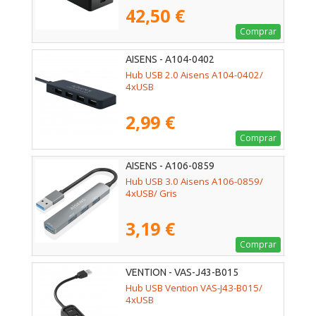
42,50 €
Comprar
AISENS - A104-0402
Hub USB 2.0 Aisens A104-0402/
4xUSB
2,99 €
Comprar
AISENS - A106-0859
Hub USB 3.0 Aisens A106-0859/
4xUSB/ Gris
3,19 €
Comprar
VENTION - VAS-J43-B015
Hub USB Vention VAS-J43-B015/
4xUSB