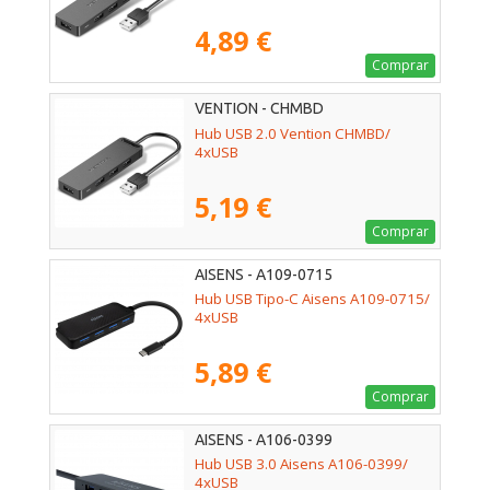
4,89 €
Comprar
VENTION - CHMBD
Hub USB 2.0 Vention CHMBD/
4xUSB
5,19 €
Comprar
AISENS - A109-0715
Hub USB Tipo-C Aisens A109-0715/
4xUSB
5,89 €
Comprar
AISENS - A106-0399
Hub USB 3.0 Aisens A106-0399/
4xUSB