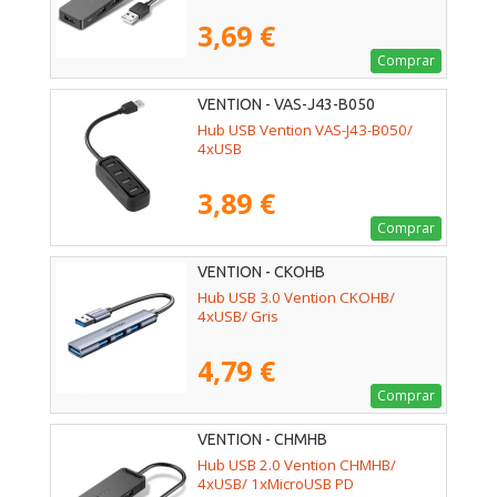
3,69 €
Comprar
VENTION - VAS-J43-B050
Hub USB Vention VAS-J43-B050/
4xUSB
3,89 €
Comprar
VENTION - CKOHB
Hub USB 3.0 Vention CKOHB/
4xUSB/ Gris
4,79 €
Comprar
VENTION - CHMHB
Hub USB 2.0 Vention CHMHB/
4xUSB/ 1xMicroUSB PD