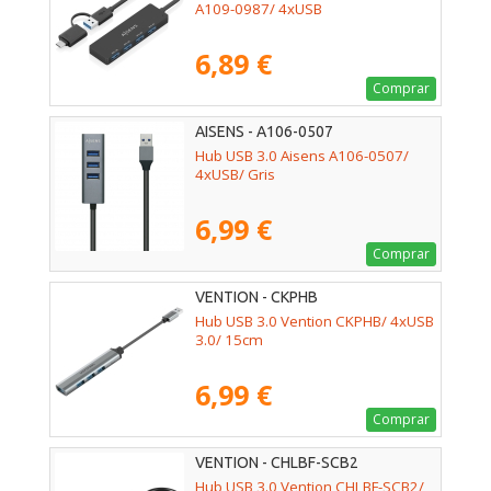
A109-0987/ 4xUSB
6,89 €
Comprar
AISENS - A106-0507
Hub USB 3.0 Aisens A106-0507/
4xUSB/ Gris
6,99 €
Comprar
VENTION - CKPHB
Hub USB 3.0 Vention CKPHB/ 4xUSB
3.0/ 15cm
6,99 €
Comprar
VENTION - CHLBF-SCB2
Hub USB 3.0 Vention CHLBF-SCB2/