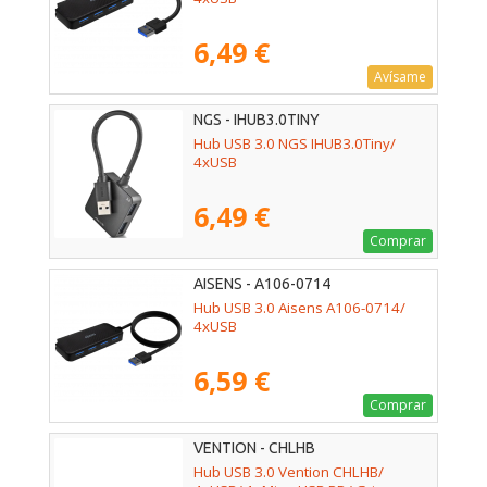
6,49 €
Avísame
NGS - IHUB3.0TINY
Hub USB 3.0 NGS IHUB3.0Tiny/
4xUSB
6,49 €
Comprar
AISENS - A106-0714
Hub USB 3.0 Aisens A106-0714/
4xUSB
6,59 €
Comprar
VENTION - CHLHB
Hub USB 3.0 Vention CHLHB/