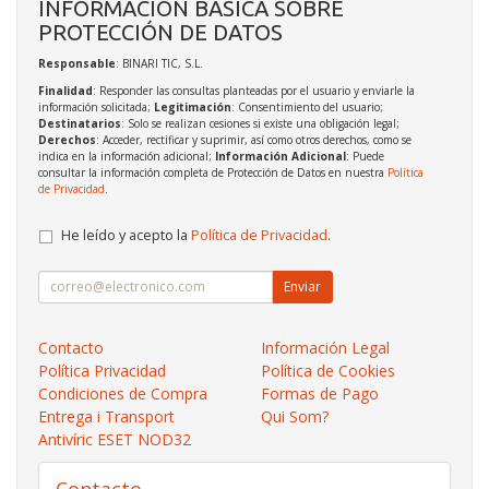
INFORMACIÓN BÁSICA SOBRE
PROTECCIÓN DE DATOS
Responsable
: BINARI TIC, S.L.
Finalidad
: Responder las consultas planteadas por el usuario y enviarle la
información solicitada;
Legitimación
: Consentimiento del usuario;
Destinatarios
: Solo se realizan cesiones si existe una obligación legal;
Derechos
: Acceder, rectificar y suprimir, así como otros derechos, como se
indica en la información adicional;
Información Adicional
: Puede
consultar la información completa de Protección de Datos en nuestra
Política
de Privacidad
.
He leído y acepto la
Política de Privacidad
.
Enviar
Contacto
Información Legal
Política Privacidad
Política de Cookies
Condiciones de Compra
Formas de Pago
Entrega i Transport
Qui Som?
Antivíric ESET NOD32
Contacto