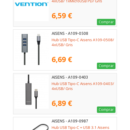
4xUSB/ 1xMicroUSB PD/ Gris
6,59 €
Comprar
AISENS - A109-0508
Hub USB Tipo-C Aisens A109-0508/
4xUSB/ Gris
6,69 €
Comprar
AISENS - A109-0403
Hub USB Tipo-C Aisens A109-0403/
4xUSB/ Gris
6,89 €
Comprar
AISENS - A109-0987
Hub USB Tipo-C + USB 3.1 Aisens