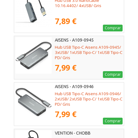
Hub USB 3.0 Nanocable
10.16.4402/ 4xUSB/ Gris
7,89 €
Comprar
AISENS - A109-0945
Hub USB Tipo-C Aisens A109-0945/
3xUSB/ 1xUSB Tipo-C/ 1xUSB Tipo-C
PD/ Gris
7,99 €
Comprar
AISENS - A109-0946
Hub USB Tipo-C Aisens A109-0946/
2xUSB/ 2xUSB Tipo-C/ 1xUSB Tipo-C
PD/ Gris
7,99 €
Comprar
VENTION - CHOBB