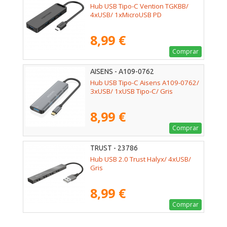
Hub USB Tipo-C Vention TGKBB/
4xUSB/ 1xMicroUSB PD
8,99 €
Comprar
AISENS - A109-0762
Hub USB Tipo-C Aisens A109-0762/
3xUSB/ 1xUSB Tipo-C/ Gris
8,99 €
Comprar
TRUST - 23786
Hub USB 2.0 Trust Halyx/ 4xUSB/
Gris
8,99 €
Comprar