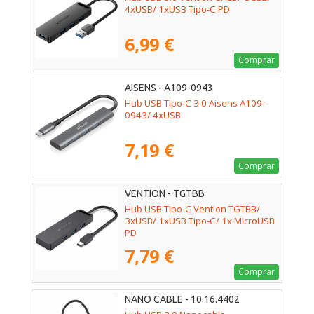
4xUSB/ 1xUSB Tipo-C PD
6,99 €
Comprar
AISENS - A109-0943
Hub USB Tipo-C 3.0 Aisens A109-
0943/ 4xUSB
7,19 €
Comprar
VENTION - TGTBB
Hub USB Tipo-C Vention TGTBB/
3xUSB/ 1xUSB Tipo-C/ 1x MicroUSB
PD
7,79 €
Comprar
NANO CABLE - 10.16.4402