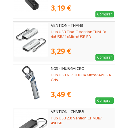
3,19 €
Comprar
VENTION - TNAHB
Hub USB Tipo-C Vention TNAHB/
4xUSB/ 1xMicroUSB PD
3,29 €
Comprar
NGS - IHUB4MICRO
Hub USB NGS IHUB4 Micro/ 4xUSB/
Gris
3,49 €
Comprar
VENTION - CHMBB
Hub USB 2.0 Vention CHMBB/
4xUSB