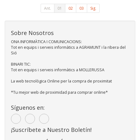
Ant.
01
02
03
Sig.
Sobre Nosotros
ONA INFORMÀTICA I COMUNICACIONS:
Tot en equips i serveis informàtics a AGRAMUNT i la ribera del
Sió
BINARI TIC:
Tot en equips i serveis informàtics a MOLLERUSSA
La web tecnològica Online per la compra de proximitat
*Tu mejor web de proximidad para comprar online*
Síguenos en:
¡Suscríbete a Nuestro Boletín!