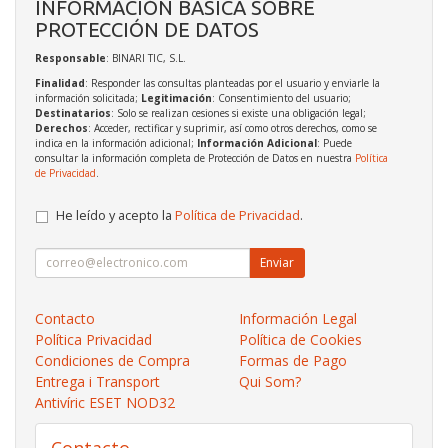
INFORMACIÓN BÁSICA SOBRE
PROTECCIÓN DE DATOS
Responsable
: BINARI TIC, S.L.
Finalidad
: Responder las consultas planteadas por el usuario y enviarle la
información solicitada;
Legitimación
: Consentimiento del usuario;
Destinatarios
: Solo se realizan cesiones si existe una obligación legal;
Derechos
: Acceder, rectificar y suprimir, así como otros derechos, como se
indica en la información adicional;
Información Adicional
: Puede
consultar la información completa de Protección de Datos en nuestra
Política
de Privacidad
.
He leído y acepto la
Política de Privacidad
.
Enviar
Contacto
Información Legal
Política Privacidad
Política de Cookies
Condiciones de Compra
Formas de Pago
Entrega i Transport
Qui Som?
Antivíric ESET NOD32
Contacto