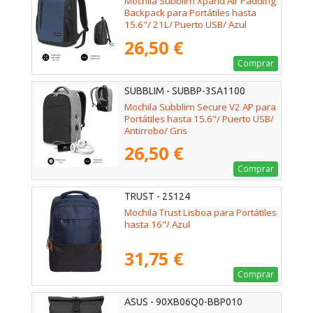
Mochila Subblim Xpand Air Padding
Backpack para Portátiles hasta
15.6"/ 21L/ Puerto USB/ Azul
26,50 €
Comprar
SUBBLIM - SUBBP-3SA1100
Mochila Subblim Secure V2 AP para
Portátiles hasta 15.6"/ Puerto USB/
Antirrobo/ Gris
26,50 €
Comprar
TRUST - 25124
Mochila Trust Lisboa para Portátiles
hasta 16"/ Azul
31,75 €
Comprar
ASUS - 90XB06Q0-BBP010