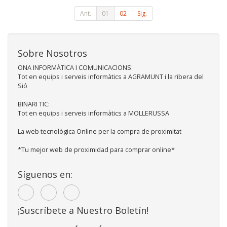
Ant.
01
02
Sig.
Sobre Nosotros
ONA INFORMÀTICA I COMUNICACIONS:
Tot en equips i serveis informàtics a AGRAMUNT i la ribera del
Sió
BINARI TIC:
Tot en equips i serveis informàtics a MOLLERUSSA
La web tecnològica Online per la compra de proximitat
*Tu mejor web de proximidad para comprar online*
Síguenos en:
¡Suscríbete a Nuestro Boletín!