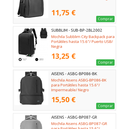
11,75 €
Comprar
SUBBLIM - SUB-BP-2BL2002
Mochila Subblim City Backpack para
Portátiles hasta 15.6"/ Puerto USB/
Negra
13,25 €
Comprar
AISENS - ASBG-BP086-BK
Mochila Aisens ASBG-BP086-BK
para Portátiles hasta 15.6"/
Impermeable/ Negro
15,50 €
Comprar
AISENS - ASBG-BP087-GR
Mochila Aisens ASBG-BP087-GR
para Portátiles hasta 15.6"/