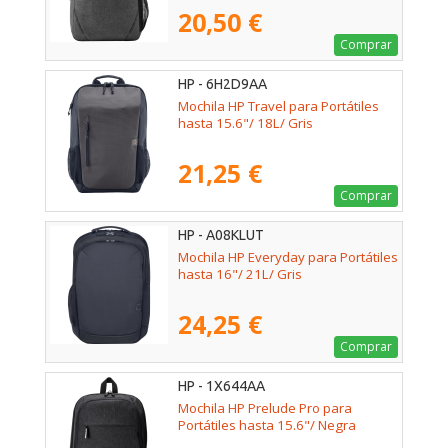
20,50 €
Comprar
HP - 6H2D9AA
Mochila HP Travel para Portátiles
hasta 15.6"/ 18L/ Gris
21,25 €
Comprar
HP - A08KLUT
Mochila HP Everyday para Portátiles
hasta 16"/ 21L/ Gris
24,25 €
Comprar
HP - 1X644AA
Mochila HP Prelude Pro para
Portátiles hasta 15.6"/ Negra