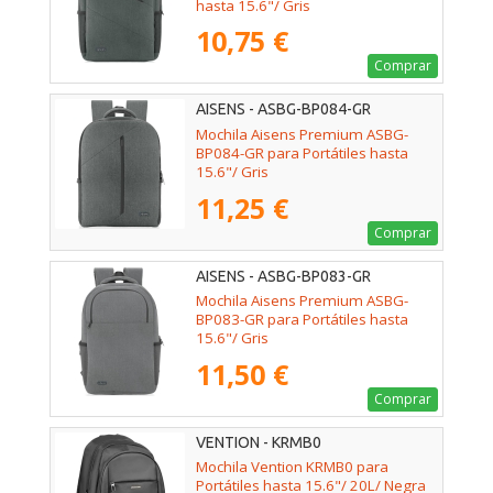
hasta 15.6"/ Gris
10,75 €
Comprar
AISENS - ASBG-BP084-GR
Mochila Aisens Premium ASBG-
BP084-GR para Portátiles hasta
15.6"/ Gris
11,25 €
Comprar
AISENS - ASBG-BP083-GR
Mochila Aisens Premium ASBG-
BP083-GR para Portátiles hasta
15.6"/ Gris
11,50 €
Comprar
VENTION - KRMB0
Mochila Vention KRMB0 para
Portátiles hasta 15.6"/ 20L/ Negra