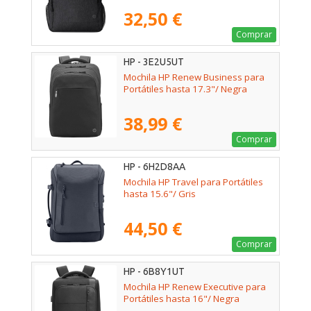
32,50 €
Comprar
HP - 3E2U5UT
Mochila HP Renew Business para
Portátiles hasta 17.3"/ Negra
38,99 €
Comprar
HP - 6H2D8AA
Mochila HP Travel para Portátiles
hasta 15.6"/ Gris
44,50 €
Comprar
HP - 6B8Y1UT
Mochila HP Renew Executive para
Portátiles hasta 16"/ Negra