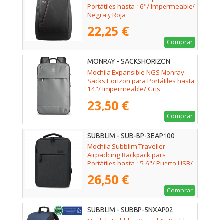
Portátiles hasta 16"/ Impermeable/
Negra y Roja
22,25 €
Comprar
MONRAY - SACKSHORIZON
Mochila Expansible NGS Monray
Sacks Horizon para Portátiles hasta
14"/ Impermeable/ Gris
23,50 €
Comprar
SUBBLIM - SUB-BP-3EAP100
Mochila Subblim Traveller
Airpadding Backpack para
Portátiles hasta 15.6"/ Puerto USB/
Gris
26,50 €
Comprar
SUBBLIM - SUBBP-5NXAP02