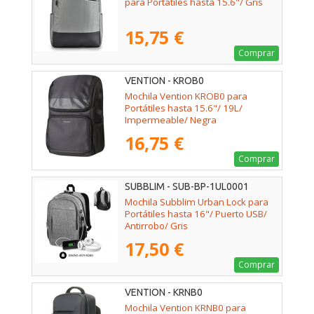
para Portátiles hasta 15.6"/ Gris
15,75 €
Comprar
VENTION - KROB0
Mochila Vention KROB0 para
Portátiles hasta 15.6"/ 19L/
Impermeable/ Negra
16,75 €
Comprar
SUBBLIM - SUB-BP-1UL0001
Mochila Subblim Urban Lock para
Portátiles hasta 16"/ Puerto USB/
Antirrobo/ Gris
17,50 €
Comprar
VENTION - KRNB0
Mochila Vention KRNB0 para