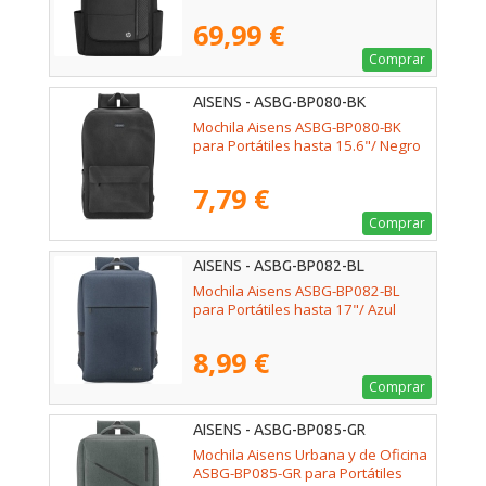
69,99 €
Comprar
AISENS - ASBG-BP080-BK
Mochila Aisens ASBG-BP080-BK
para Portátiles hasta 15.6"/ Negro
7,79 €
Comprar
AISENS - ASBG-BP082-BL
Mochila Aisens ASBG-BP082-BL
para Portátiles hasta 17"/ Azul
8,99 €
Comprar
AISENS - ASBG-BP085-GR
Mochila Aisens Urbana y de Oficina
ASBG-BP085-GR para Portátiles