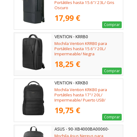
Portátiles hasta 15.6"/ 23L/ Gris
Oscuro
17,99 €
Comprar
VENTION - KRRB0
Mochila Vention KRRB0 para
Portátiles hasta 15.6"/ 20L/
Impermeable/ Negra
18,25 €
Comprar
VENTION - KRKB0
Mochila Vention KRKB0 para
Portátiles hasta 17"/ 20L/
Impermeable/ Puerto USB/
Antirrobo/ Negra
19,75 €
Comprar
ASUS - 90-XB4000BA00060-
Mochila Asus Nereus para