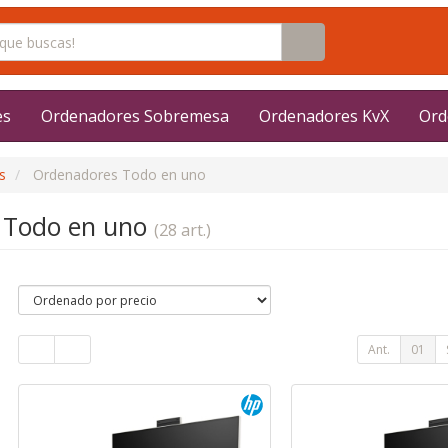
es
Ordenadores Sobremesa
Ordenadores KvX
Ord
s
Ordenadores Todo en uno
 Todo en uno
(28 art.)
Ant.
01