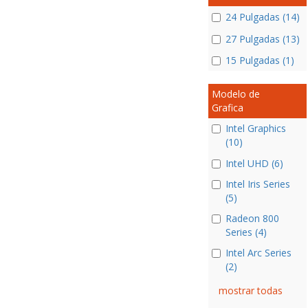
24 Pulgadas (14)
27 Pulgadas (13)
15 Pulgadas (1)
Modelo de
Grafica
Intel Graphics
(10)
Intel UHD (6)
Intel Iris Series
(5)
Radeon 800
Series (4)
Intel Arc Series
(2)
mostrar todas