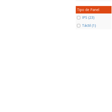
Tipo de Panel
IPS (23)
Táctil (1)