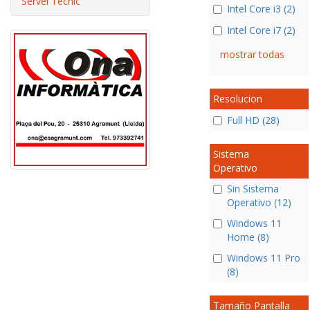
Servei Tècnic
Intel Core i3 (2)
Intel Core i7 (2)
mostrar todas
Resolucion
Full HD (28)
Sistema
Operativo
Sin Sistema
Operativo (12)
Windows 11
Home (8)
Windows 11 Pro
(8)
Tamaño Pantalla