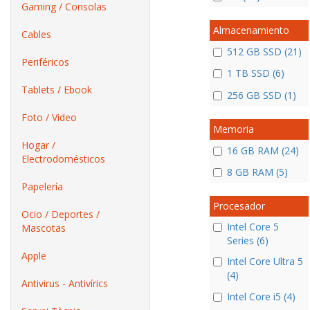
Gaming / Consolas
Almacenamiento
Cables
512 GB SSD (21)
Periféricos
1 TB SSD (6)
Tablets / Ebook
256 GB SSD (1)
Foto / Video
Memoria
Hogar /
16 GB RAM (24)
Electrodomésticos
8 GB RAM (5)
Papelería
Procesador
Ocio / Deportes /
Intel Core 5
Mascotas
Series (6)
Apple
Intel Core Ultra 5
(4)
Antivirus - Antivírics
Intel Core i5 (4)