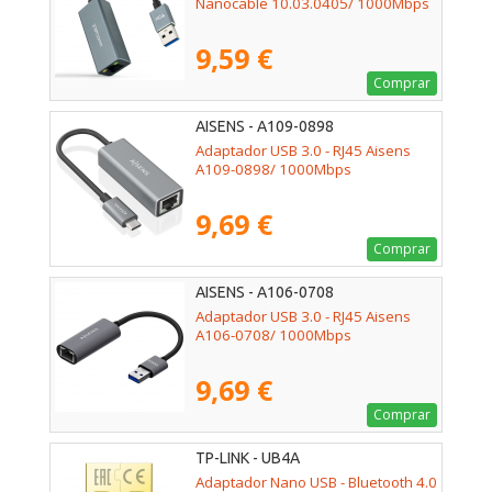
Nanocable 10.03.0405/ 1000Mbps
9,59 €
Comprar
AISENS - A109-0898
Adaptador USB 3.0 - RJ45 Aisens
A109-0898/ 1000Mbps
9,69 €
Comprar
AISENS - A106-0708
Adaptador USB 3.0 - RJ45 Aisens
A106-0708/ 1000Mbps
9,69 €
Comprar
TP-LINK - UB4A
Adaptador Nano USB - Bluetooth 4.0