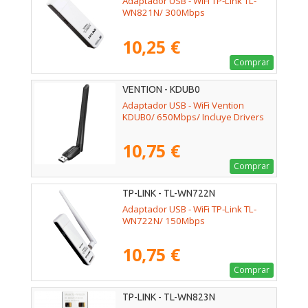
Adaptador USB - WiFi TP-Link TL-
WN821N/ 300Mbps
10,25 €
Comprar
VENTION - KDUB0
Adaptador USB - WiFi Vention
KDUB0/ 650Mbps/ Incluye Drivers
10,75 €
Comprar
TP-LINK - TL-WN722N
Adaptador USB - WiFi TP-Link TL-
WN722N/ 150Mbps
10,75 €
Comprar
TP-LINK - TL-WN823N