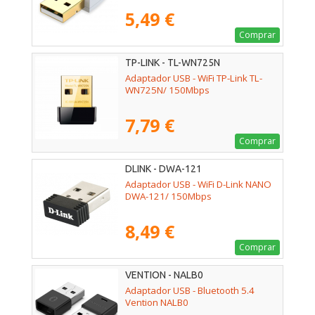
5,49 €
Comprar
TP-LINK - TL-WN725N
Adaptador USB - WiFi TP-Link TL-
WN725N/ 150Mbps
7,79 €
Comprar
DLINK - DWA-121
Adaptador USB - WiFi D-Link NANO
DWA-121/ 150Mbps
8,49 €
Comprar
VENTION - NALB0
Adaptador USB - Bluetooth 5.4
Vention NALB0