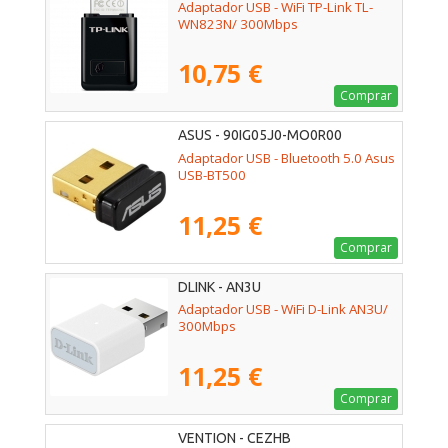
Adaptador USB - WiFi TP-Link TL-
WN823N/ 300Mbps
10,75 €
Comprar
ASUS - 90IG05J0-MO0R00
Adaptador USB - Bluetooth 5.0 Asus
USB-BT500
11,25 €
Comprar
DLINK - AN3U
Adaptador USB - WiFi D-Link AN3U/
300Mbps
11,25 €
Comprar
VENTION - CEZHB