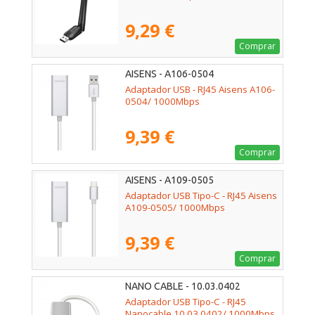
9,29 €
Comprar
AISENS - A106-0504
Adaptador USB - RJ45 Aisens A106-
0504/ 1000Mbps
9,39 €
Comprar
AISENS - A109-0505
Adaptador USB Tipo-C - RJ45 Aisens
A109-0505/ 1000Mbps
9,39 €
Comprar
NANO CABLE - 10.03.0402
Adaptador USB Tipo-C - RJ45
Nanocable 10.03.0402/ 1000Mbps