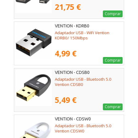
21,75 €
Comprar
VENTION - KDRB0
Adaptador USB - WiFi Vention
KDRB0/ 150Mbps
4,99 €
Comprar
VENTION - CDSB0
Adaptador USB - Bluetooth 5.0
Vention CDSB0
5,49 €
Comprar
VENTION - CDSW0
Adaptador USB - Bluetooth 5.0
Vention CDSW0