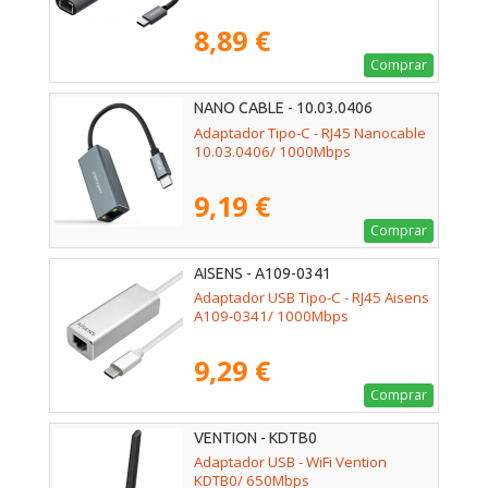
8,89 €
Comprar
NANO CABLE - 10.03.0406
Adaptador Tipo-C - RJ45 Nanocable
10.03.0406/ 1000Mbps
9,19 €
Comprar
AISENS - A109-0341
Adaptador USB Tipo-C - RJ45 Aisens
A109-0341/ 1000Mbps
9,29 €
Comprar
VENTION - KDTB0
Adaptador USB - WiFi Vention
KDTB0/ 650Mbps