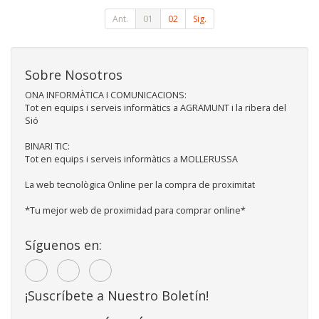
Ant.
01
02
Sig.
Sobre Nosotros
ONA INFORMÀTICA I COMUNICACIONS:
Tot en equips i serveis informàtics a AGRAMUNT i la ribera del
Sió
BINARI TIC:
Tot en equips i serveis informàtics a MOLLERUSSA
La web tecnològica Online per la compra de proximitat
*Tu mejor web de proximidad para comprar online*
Síguenos en:
¡Suscríbete a Nuestro Boletín!