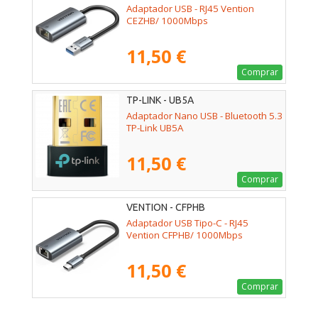
Adaptador USB - RJ45 Vention
CEZHB/ 1000Mbps
11,50 €
Comprar
TP-LINK - UB5A
Adaptador Nano USB - Bluetooth 5.3
TP-Link UB5A
11,50 €
Comprar
VENTION - CFPHB
Adaptador USB Tipo-C - RJ45
Vention CFPHB/ 1000Mbps
11,50 €
Comprar