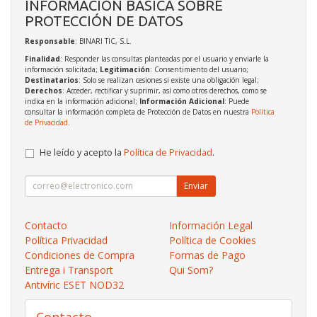
INFORMACIÓN BÁSICA SOBRE
PROTECCIÓN DE DATOS
Responsable
: BINARI TIC, S.L.
Finalidad
: Responder las consultas planteadas por el usuario y enviarle la
información solicitada;
Legitimación
: Consentimiento del usuario;
Destinatarios
: Solo se realizan cesiones si existe una obligación legal;
Derechos
: Acceder, rectificar y suprimir, así como otros derechos, como se
indica en la información adicional;
Información Adicional
: Puede
consultar la información completa de Protección de Datos en nuestra
Política
de Privacidad
.
He leído y acepto la
Política de Privacidad
.
Enviar
Contacto
Información Legal
Política Privacidad
Política de Cookies
Condiciones de Compra
Formas de Pago
Entrega i Transport
Qui Som?
Antivíric ESET NOD32
Contacto