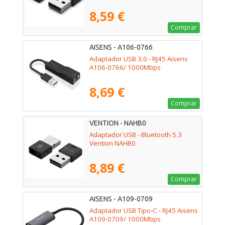
8,59 €
Comprar
AISENS - A106-0766
Adaptador USB 3.0 - RJ45 Aisens
A106-0766/ 1000Mbps
8,69 €
Comprar
VENTION - NAHB0
Adaptador USB - Bluetooth 5.3
Vention NAHB0
8,89 €
Comprar
AISENS - A109-0709
Adaptador USB Tipo-C - RJ45 Aisens
A109-0709/ 1000Mbps