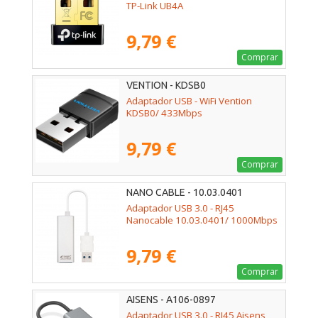
TP-Link UB4A
9,79 €
Comprar
VENTION - KDSB0
Adaptador USB - WiFi Vention
KDSB0/ 433Mbps
9,79 €
Comprar
NANO CABLE - 10.03.0401
Adaptador USB 3.0 - RJ45
Nanocable 10.03.0401/ 1000Mbps
9,79 €
Comprar
AISENS - A106-0897
Adaptador USB 3.0 - RJ45 Aisens