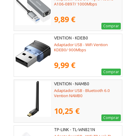
A106-0897/ 1000Mbps
9,89 €
Comprar
VENTION - KDEB0
Adaptador USB - WiFi Vention
KDEB0/ 900Mbps
9,99 €
Comprar
VENTION - NAMB0
Adaptador USB - Bluetooth 6.0
Vention NAMB0
10,25 €
Comprar
TP-LINK - TL-WN821N