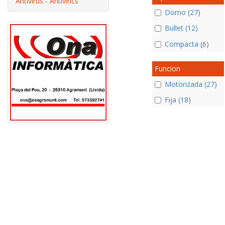
Antivirus - Antivírics
Domo (27)
Bullet (12)
Compacta (6)
Funcion
Motorizada (27)
Fija (18)