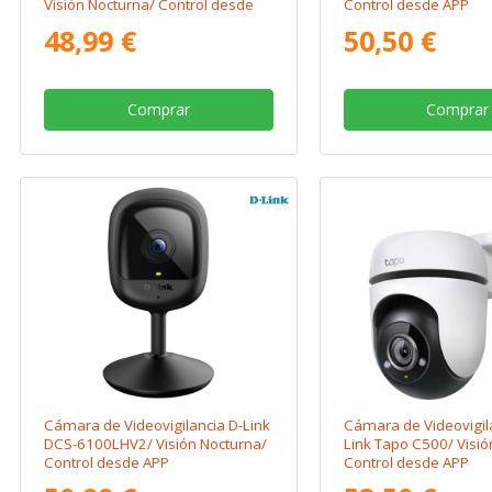
Visión Nocturna/ Control desde
Control desde APP
APP
48,99 €
50,50 €
Comprar
Comprar
Cámara de Videovigilancia D-Link
Cámara de Videovigil
DCS-6100LHV2/ Visión Nocturna/
Link Tapo C500/ Visió
Control desde APP
Control desde APP