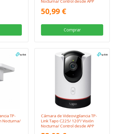
Nocturna/ Control desde APP
50,99 €
Comprar
ancia TP-
Cámara de Videovigilancia TP-
n Nocturna/
Link Tapo C225/ 120º/ Visión
Nocturna/ Control desde APP