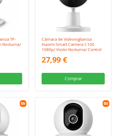
ancia TP-
Cámara de Videovigilancia
n Nocturna/
Xiaomi Smart Camera C100
1080p/ Visión Nocturna/ Control
desde APP
27,99 €
Comprar