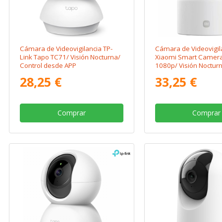
Cámara de Videovigilancia TP-
Cámara de Videovigil
Link Tapo TC71/ Visión Nocturna/
Xiaomi Smart Camer
Control desde APP
1080p/ Visión Nocturn
desde APP
28,25 €
33,25 €
Comprar
Comprar