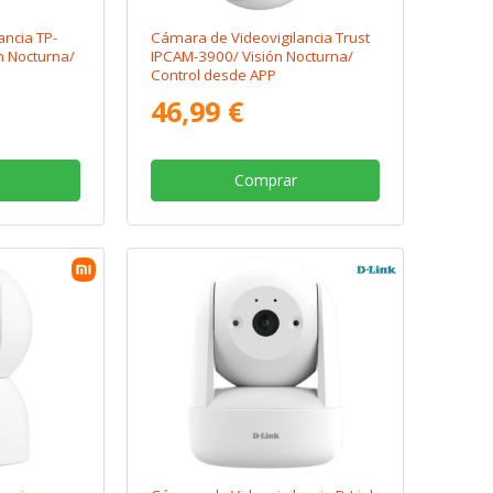
ancia TP-
Cámara de Videovigilancia Trust
n Nocturna/
IPCAM-3900/ Visión Nocturna/
Control desde APP
46,99 €
Comprar