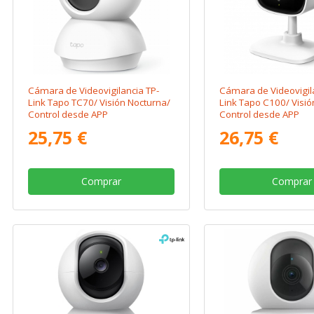
Cámara de Videovigilancia TP-
Cámara de Videovigil
Link Tapo TC70/ Visión Nocturna/
Link Tapo C100/ Visió
Control desde APP
Control desde APP
25,75 €
26,75 €
Comprar
Comprar