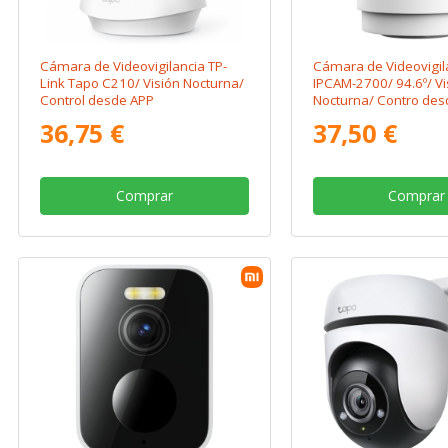
Cámara de Videovigilancia TP-
Cámara de Videovigila
Link Tapo C210/ Visión Nocturna/
IPCAM-2700/ 94.6º/ Vi
Control desde APP
Nocturna/ Contro des
36,75 €
37,50 €
Comprar
Comprar