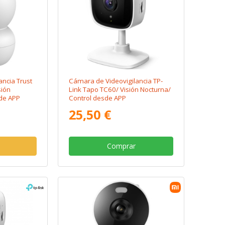
ncia Trust
Cámara de Videovigilancia TP-
sión
Link Tapo TC60/ Visión Nocturna/
de APP
Control desde APP
25,50 €
Comprar