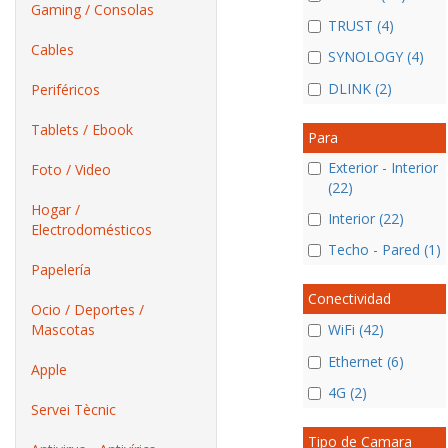
Gaming / Consolas
TRUST (4)
Cables
SYNOLOGY (4)
DLINK (2)
Periféricos
Tablets / Ebook
Para
Exterior - Interior
Foto / Video
(22)
Hogar /
Interior (22)
Electrodomésticos
Techo - Pared (1)
Papelería
Conectividad
Ocio / Deportes /
Mascotas
WiFi (42)
Ethernet (6)
Apple
4G (2)
Servei Tècnic
Tipo de Camara