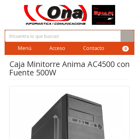
Menú
Acceso
Contacto
0
Caja Minitorre Anima AC4500 con
Fuente 500W