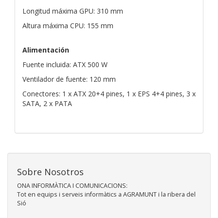
Longitud máxima GPU: 310 mm
Altura máxima CPU: 155 mm
Alimentación
Fuente incluida: ATX 500 W
Ventilador de fuente: 120 mm
Conectores: 1 x ATX 20+4 pines, 1 x EPS 4+4 pines, 3 x
SATA, 2 x PATA
Sobre Nosotros
ONA INFORMÀTICA I COMUNICACIONS:
Tot en equips i serveis informàtics a AGRAMUNT i la ribera del
Sió