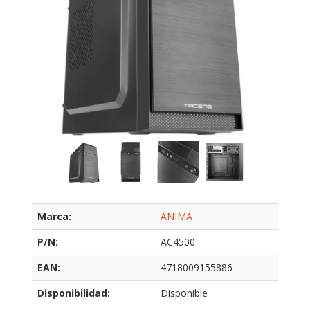
Marca:
ANIMA
P/N:
AC4500
EAN:
4718009155886
Disponibilidad:
Disponible