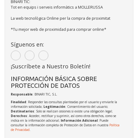
BINARI TIC:
Tot en equips i serveis informàtics a MOLLERUSSA
La web tecnològica Online per la compra de proximitat
*Tu mejor web de proximidad para comprar online*
Síguenos en:
¡Suscríbete a Nuestro Boletín!
INFORMACIÓN BÁSICA SOBRE
PROTECCIÓN DE DATOS
Responsable
: BINARI TIC, S.L.
Finalidad
: Responder las consultas planteadas por el usuario y enviarle la
información solicitada;
Legitimación
: Consentimiento del usuario;
Destinatarios
: Solo se realizan cesiones si existe una obligación legal;
Derechos
: Acceder, rectificar y suprimir, así como otros derechos, como se
indica en la información adicional;
Información Adicional
: Puede
consultar la información completa de Protección de Datos en nuestra
Política
de Privacidad
.