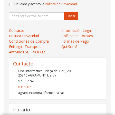
He leído y acepto la
Política de Privacidad
.
Enviar
Contacto
Información Legal
Política Privacidad
Política de Cookies
Condiciones de Compra
Formas de Pago
Entrega i Transport
Qui Som?
Antivíric ESET NOD32
Contacto
Ona Informàtica - Plaça del Pou, 20
25310
AGRAMUNT
,
Lleida
973392741
635600730
agramunt@onainformatica.cat
Horario