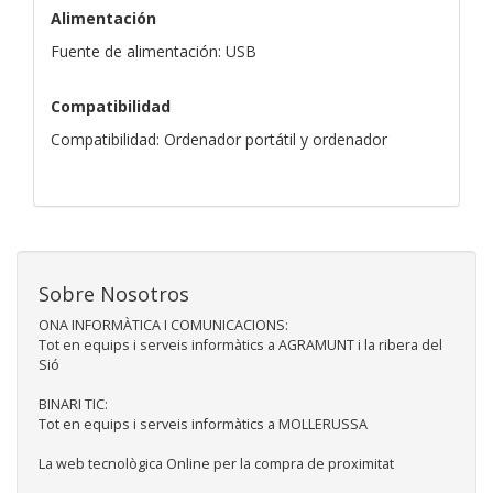
Alimentación
Fuente de alimentación: USB
Compatibilidad
Compatibilidad: Ordenador portátil y ordenador
Sobre Nosotros
ONA INFORMÀTICA I COMUNICACIONS:
Tot en equips i serveis informàtics a AGRAMUNT i la ribera del
Sió
BINARI TIC:
Tot en equips i serveis informàtics a MOLLERUSSA
La web tecnològica Online per la compra de proximitat