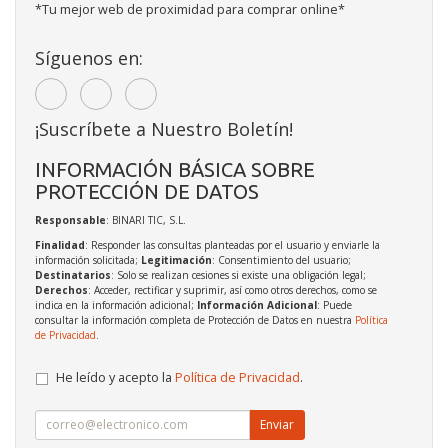
*Tu mejor web de proximidad para comprar online*
Síguenos en:
¡Suscríbete a Nuestro Boletín!
INFORMACIÓN BÁSICA SOBRE
PROTECCIÓN DE DATOS
Responsable
: BINARI TIC, S.L.
Finalidad
: Responder las consultas planteadas por el usuario y enviarle la
información solicitada;
Legitimación
: Consentimiento del usuario;
Destinatarios
: Solo se realizan cesiones si existe una obligación legal;
Derechos
: Acceder, rectificar y suprimir, así como otros derechos, como se
indica en la información adicional;
Información Adicional
: Puede
consultar la información completa de Protección de Datos en nuestra
Política
de Privacidad
.
He leído y acepto la
Política de Privacidad
.
Enviar