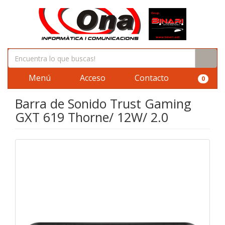
Menú
Acceso
Contacto
0
Barra de Sonido Trust Gaming
GXT 619 Thorne/ 12W/ 2.0