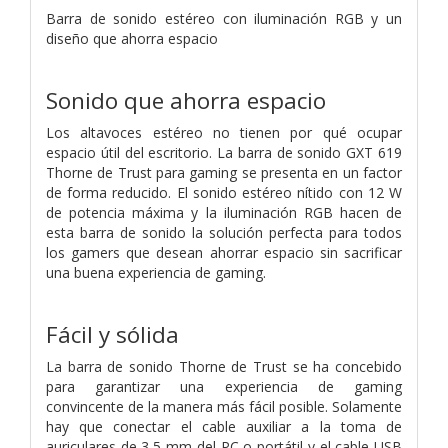
Barra de sonido estéreo con iluminación RGB y un
diseño que ahorra espacio
Sonido que ahorra espacio
Los altavoces estéreo no tienen por qué ocupar
espacio útil del escritorio. La barra de sonido GXT 619
Thorne de Trust para gaming se presenta en un factor
de forma reducido. El sonido estéreo nítido con 12 W
de potencia máxima y la iluminación RGB hacen de
esta barra de sonido la solución perfecta para todos
los gamers que desean ahorrar espacio sin sacrificar
una buena experiencia de gaming.
Fácil y sólida
La barra de sonido Thorne de Trust se ha concebido
para garantizar una experiencia de gaming
convincente de la manera más fácil posible. Solamente
hay que conectar el cable auxiliar a la toma de
auriculares de 3,5 mm del PC o portátil y el cable USB