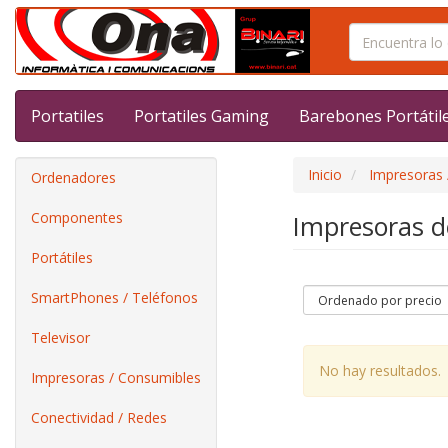
Portatiles
Portatiles Gaming
Barebones Portátil
Inicio
Impresoras 
Ordenadores
Componentes
Impresoras d
Portátiles
SmartPhones / Teléfonos
Televisor
No hay resultados.
Impresoras / Consumibles
Conectividad / Redes