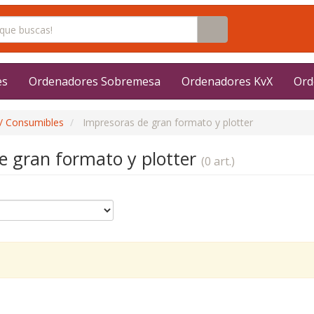
es
Ordenadores Sobremesa
Ordenadores KvX
Ord
/ Consumibles
Impresoras de gran formato y plotter
e gran formato y plotter
(0 art.)