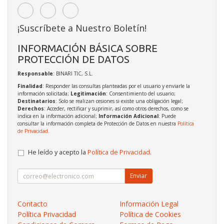
¡Suscríbete a Nuestro Boletín!
INFORMACIÓN BÁSICA SOBRE
PROTECCIÓN DE DATOS
Responsable
: BINARI TIC, S.L.
Finalidad
: Responder las consultas planteadas por el usuario y enviarle la
información solicitada;
Legitimación
: Consentimiento del usuario;
Destinatarios
: Solo se realizan cesiones si existe una obligación legal;
Derechos
: Acceder, rectificar y suprimir, así como otros derechos, como se
indica en la información adicional;
Información Adicional
: Puede
consultar la información completa de Protección de Datos en nuestra
Política
de Privacidad
.
He leído y acepto la
Política de Privacidad
.
Enviar
Contacto
Información Legal
Política Privacidad
Política de Cookies