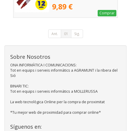
Rojos
9,89 €
Comprar
Ant.
01
Sig.
Sobre Nosotros
ONA INFORMÀTICA I COMUNICACIONS:
Tot en equips i serveis informàtics a AGRAMUNT i la ribera del
Sió
BINARI TIC:
Tot en equips i serveis informàtics a MOLLERUSSA
La web tecnològica Online per la compra de proximitat
*Tu mejor web de proximidad para comprar online*
Síguenos en: