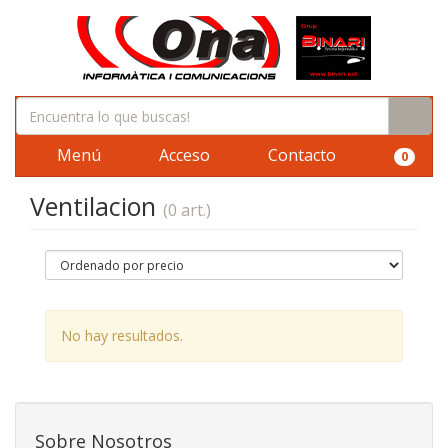
Menú
Acceso
Contacto
0
Ventilacion
(0 art.)
No hay resultados.
Sobre Nosotros