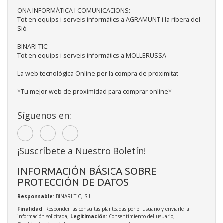
ONA INFORMÀTICA I COMUNICACIONS:
Tot en equips i serveis informàtics a AGRAMUNT i la ribera del
Sió
BINARI TIC:
Tot en equips i serveis informàtics a MOLLERUSSA
La web tecnològica Online per la compra de proximitat
*Tu mejor web de proximidad para comprar online*
Síguenos en:
¡Suscríbete a Nuestro Boletín!
INFORMACIÓN BÁSICA SOBRE
PROTECCIÓN DE DATOS
Responsable
: BINARI TIC, S.L.
Finalidad
: Responder las consultas planteadas por el usuario y enviarle la
información solicitada;
Legitimación
: Consentimiento del usuario;