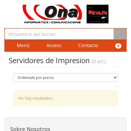
Menú
Acceso
Contacto
0
Servidores de Impresion
(0 art.)
No hay resultados.
Sobre Nosotros