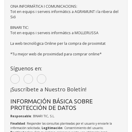
ONA INFORMÀTICA I COMUNICACIONS:
Tot en equips i serveis informàtics a AGRAMUNT i la ribera del
Sió
BINARI TIC:
Tot en equips i serveis informàtics a MOLLERUSSA
La web tecnològica Online per la compra de proximitat
*Tu mejor web de proximidad para comprar online*
Síguenos en:
¡Suscríbete a Nuestro Boletín!
INFORMACIÓN BÁSICA SOBRE
PROTECCIÓN DE DATOS
Responsable
: BINARI TIC, S.L.
Finalidad
: Responder las consultas planteadas por el usuario y enviarle la
información solicitada;
Legitimación
: Consentimiento del usuario;