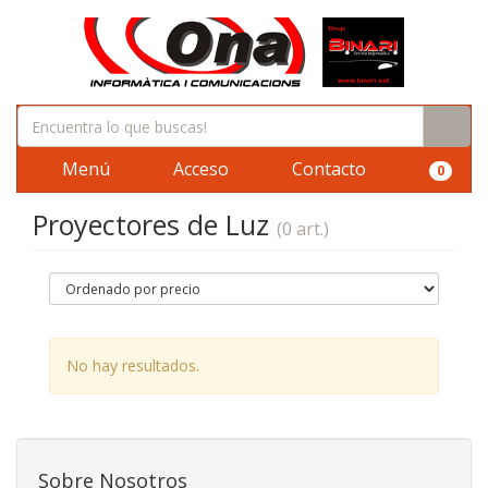
Menú
Acceso
Contacto
0
Proyectores de Luz
(0 art.)
No hay resultados.
Sobre Nosotros