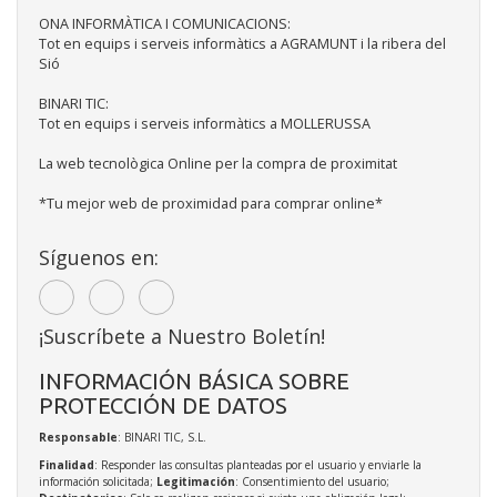
ONA INFORMÀTICA I COMUNICACIONS:
Tot en equips i serveis informàtics a AGRAMUNT i la ribera del
Sió
BINARI TIC:
Tot en equips i serveis informàtics a MOLLERUSSA
La web tecnològica Online per la compra de proximitat
*Tu mejor web de proximidad para comprar online*
Síguenos en:
¡Suscríbete a Nuestro Boletín!
INFORMACIÓN BÁSICA SOBRE
PROTECCIÓN DE DATOS
Responsable
: BINARI TIC, S.L.
Finalidad
: Responder las consultas planteadas por el usuario y enviarle la
información solicitada;
Legitimación
: Consentimiento del usuario;