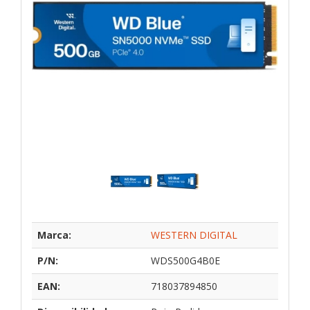
Marca:
WESTERN DIGITAL
P/N:
WDS500G4B0E
EAN:
718037894850