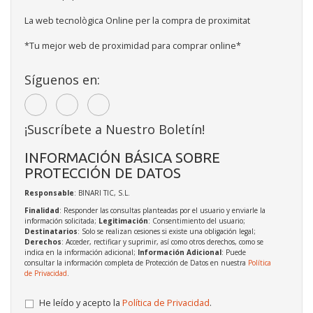
La web tecnològica Online per la compra de proximitat
*Tu mejor web de proximidad para comprar online*
Síguenos en:
¡Suscríbete a Nuestro Boletín!
INFORMACIÓN BÁSICA SOBRE
PROTECCIÓN DE DATOS
Responsable
: BINARI TIC, S.L.
Finalidad
: Responder las consultas planteadas por el usuario y enviarle la
información solicitada;
Legitimación
: Consentimiento del usuario;
Destinatarios
: Solo se realizan cesiones si existe una obligación legal;
Derechos
: Acceder, rectificar y suprimir, así como otros derechos, como se
indica en la información adicional;
Información Adicional
: Puede
consultar la información completa de Protección de Datos en nuestra
Política
de Privacidad
.
He leído y acepto la
Política de Privacidad
.