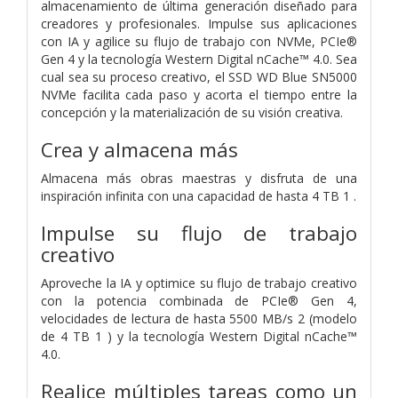
almacenamiento de última generación diseñado para
creadores y profesionales. Impulse sus aplicaciones
con IA y agilice su flujo de trabajo con NVMe, PCIe®
Gen 4 y la tecnología Western Digital nCache™ 4.0. Sea
cual sea su proceso creativo, el SSD WD Blue SN5000
NVMe facilita cada paso y acorta el tiempo entre la
concepción y la materialización de su visión creativa.
Crea y almacena más
Almacena más obras maestras y disfruta de una
inspiración infinita con una capacidad de hasta 4 TB 1 .
Impulse su flujo de trabajo
creativo
Aproveche la IA y optimice su flujo de trabajo creativo
con la potencia combinada de PCIe® Gen 4,
velocidades de lectura
de hasta 5500 MB/s 2 (modelo
de 4 TB 1 ) y la tecnología Western Digital nCache™
4.0.
Realice múltiples tareas como un