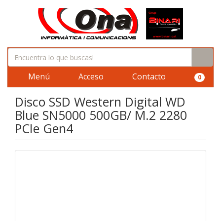
Menú
Acceso
Contacto
0
Disco SSD Western Digital WD
Blue SN5000 500GB/ M.2 2280
PCIe Gen4