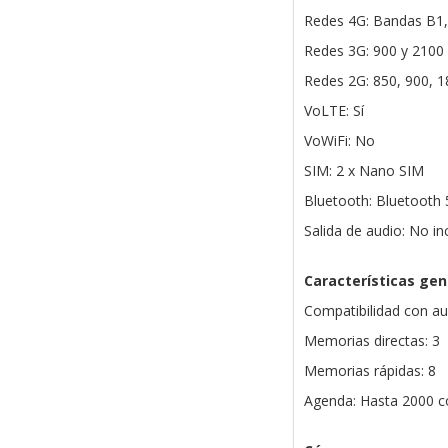
Redes 4G: Bandas B1,
Redes 3G: 900 y 210
Redes 2G: 850, 900, 
VoLTE: Sí
VoWiFi: No
SIM: 2 x Nano SIM
Bluetooth: Bluetooth 
Salida de audio: No in
Características gen
Compatibilidad con a
Memorias directas: 3
Memorias rápidas: 8
Agenda: Hasta 2000 c