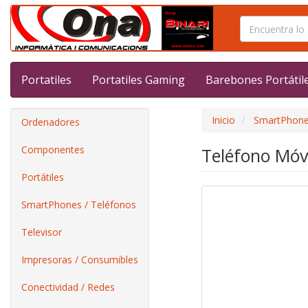
Portatiles
Portatiles Gaming
Barebones Portátil
Inicio
SmartPhone
Ordenadores
Componentes
Teléfono Móv
Portátiles
SmartPhones / Teléfonos
Televisor
Impresoras / Consumibles
Conectividad / Redes