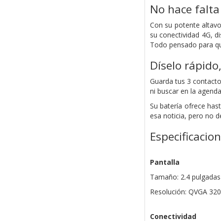
No hace falta 
Con su potente altavo
su conectividad 4G, d
Todo pensado para qu
Díselo rápido
Guarda tus 3 contacto
ni buscar en la agend
Su batería ofrece has
esa noticia, pero no d
Especificacio
Pantalla
Tamaño: 2.4 pulgadas
Resolución: QVGA 320 
Conectividad