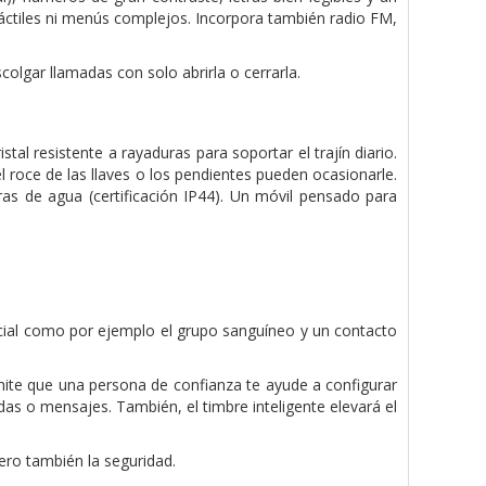
 táctiles ni menús complejos. Incorpora también radio FM,
olgar llamadas con solo abrirla o cerrarla.
tal resistente a rayaduras para soportar el trajín diario.
 roce de las llaves o los pendientes pueden ocasionarle.
as de agua (certificación IP44). Un móvil pensado para
cial como por ejemplo el grupo sanguíneo y un contacto
mite que una persona de confianza te ayude a configurar
das o mensajes. También, el timbre inteligente elevará el
ero también la seguridad.