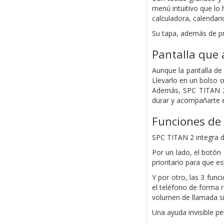
menú intuitivo que lo 
calculadora, calendari
Su tapa, además de pro
Pantalla que 
Aunque la pantalla de 
Llevarlo en un bolso 
Además, SPC TITAN 2 e
durar y acompañarte e
Funciones de 
SPC TITAN 2 integra do
Por un lado, el botón
prioritario para que e
Y por otro, las 3 fun
el teléfono de forma r
volumen de llamada si
Una ayuda invisible p