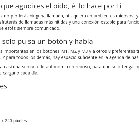
que agudices el oído, él lo hace por ti
z no perderás ninguna llamada, ni siquiera en ambientes ruidosos, 
isfrutarás de llamadas más nítidas y una conexión estable para fun
e estés siempre comunicado.
, solo pulsa un botón y habla
s importantes en los botones M1, M2 y M3 y a otros 8 preferentes tra
a. Y para todos los demás, hay espacio suficiente en la agenda de ha
ta casi una semana de autonomía en reposo, para que solo tengas q
e cargarlo cada día.
nes
x 240 píxeles