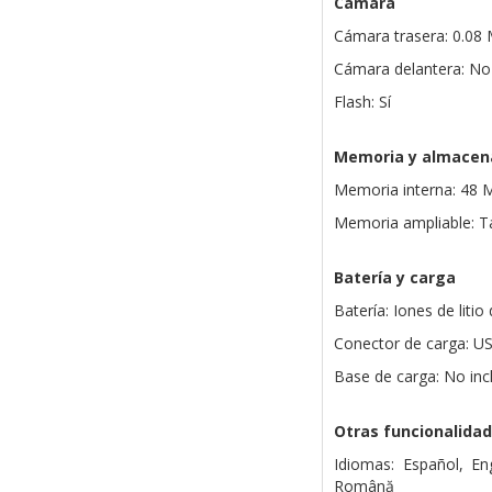
Cámara
Cámara trasera: 0.08
Cámara delantera: No 
Flash: Sí
Memoria y almacen
Memoria interna: 48
Memoria ampliable: T
Batería y carga
Batería: Iones de liti
Conector de carga: U
Base de carga: No inc
Otras funcionalida
Idiomas: Español, Eng
Română