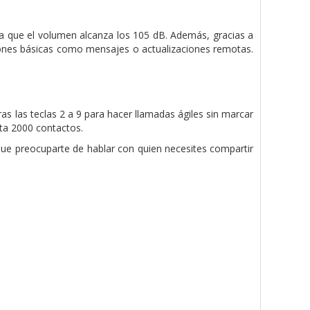
ya que el volumen alcanza los 105 dB. Además, gracias a
ciones básicas como mensajes o actualizaciones remotas.
s las teclas 2 a 9 para hacer llamadas ágiles sin marcar
sta 2000 contactos.
ue preocuparte de hablar con quien necesites compartir