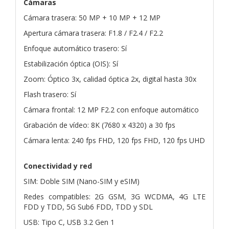
Cámaras
Cámara trasera: 50 MP + 10 MP + 12 MP
Apertura cámara trasera: F1.8 / F2.4 / F2.2
Enfoque automático trasero: Sí
Estabilización óptica (OIS): Sí
Zoom: Óptico 3x, calidad óptica 2x, digital hasta 30x
Flash trasero: Sí
Cámara frontal: 12 MP F2.2 con enfoque automático
Grabación de vídeo: 8K (7680 x 4320) a 30 fps
Cámara lenta: 240 fps FHD, 120 fps FHD, 120 fps UHD
Conectividad y red
SIM: Doble SIM (Nano-SIM y eSIM)
Redes compatibles: 2G GSM, 3G WCDMA, 4G LTE
FDD y TDD, 5G Sub6 FDD, TDD y SDL
USB: Tipo C, USB 3.2 Gen 1