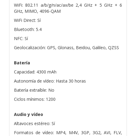
WiFi: 802.11 a/b/g/n/ac/ax/be 2,4 GHz + 5 GHz + 6
GHz, MIMO, 4096-QAM
WiFi Direct: Sí
Bluetooth: 5.4
NFC: Sí
Geolocalización: GPS, Glonass, Beidou, Galileo, QZSS
Batería
Capacidad: 4300 mAh
Autonomía de vídeo: Hasta 30 horas
Batería extraíble: No
Ciclos mínimos: 1200
Audio y vídeo
Altavoces estéreo: Sí
Formatos de vídeo: MP4, M4V, 3GP, 3G2, AVI, FLV,