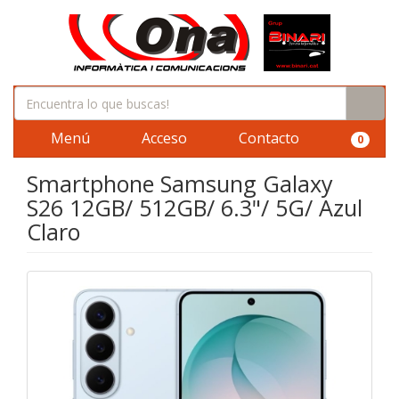
Menú
Acceso
Contacto
0
Smartphone Samsung Galaxy
S26 12GB/ 512GB/ 6.3"/ 5G/ Azul
Claro