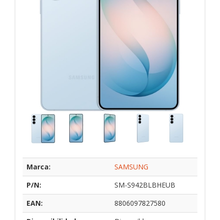
Marca:
SAMSUNG
P/N:
SM-S942BLBHEUB
EAN:
8806097827580