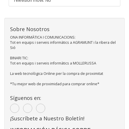
Televisión móvil: No
Sobre Nosotros
ONA INFORMÀTICA I COMUNICACIONS:
Tot en equips i serveis informàtics a AGRAMUNT i la ribera del
Sió
BINARI TIC:
Tot en equips i serveis informàtics a MOLLERUSSA
La web tecnològica Online per la compra de proximitat
*Tu mejor web de proximidad para comprar online*
Síguenos en:
¡Suscríbete a Nuestro Boletín!