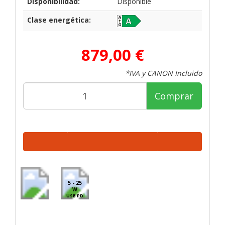
Disponibilidad:
Disponible
Clase energética:
879,00 €
*IVA y CANON Incluido
Comprar
5 - 25
W
USB PD