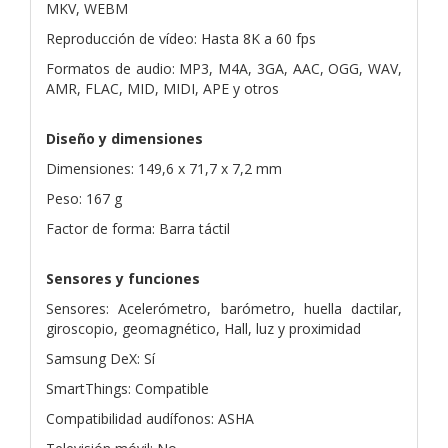
MKV, WEBM
Reproducción de vídeo: Hasta 8K a 60 fps
Formatos de audio: MP3, M4A, 3GA, AAC, OGG, WAV,
AMR, FLAC, MID, MIDI, APE y otros
Diseño y dimensiones
Dimensiones: 149,6 x 71,7 x 7,2 mm
Peso: 167 g
Factor de forma: Barra táctil
Sensores y funciones
Sensores: Acelerómetro, barómetro, huella dactilar,
giroscopio, geomagnético, Hall, luz y proximidad
Samsung DeX: Sí
SmartThings: Compatible
Compatibilidad audífonos: ASHA