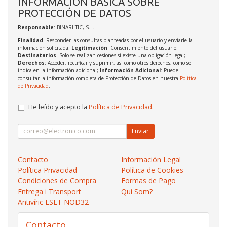
INFORMACIÓN BÁSICA SOBRE
PROTECCIÓN DE DATOS
Responsable
: BINARI TIC, S.L.
Finalidad
: Responder las consultas planteadas por el usuario y enviarle la
información solicitada;
Legitimación
: Consentimiento del usuario;
Destinatarios
: Solo se realizan cesiones si existe una obligación legal;
Derechos
: Acceder, rectificar y suprimir, así como otros derechos, como se
indica en la información adicional;
Información Adicional
: Puede
consultar la información completa de Protección de Datos en nuestra
Política
de Privacidad
.
He leído y acepto la
Política de Privacidad
.
Enviar
Contacto
Información Legal
Política Privacidad
Política de Cookies
Condiciones de Compra
Formas de Pago
Entrega i Transport
Qui Som?
Antivíric ESET NOD32
Contacto