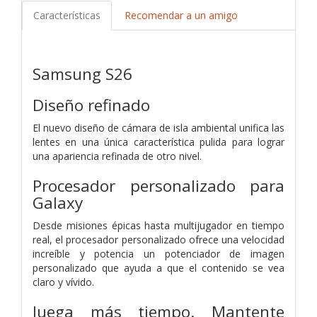
Características
Recomendar a un amigo
Samsung S26
Diseño refinado
El nuevo diseño de cámara de isla ambiental unifica las
lentes en una única característica pulida para lograr
una apariencia refinada de otro nivel.
Procesador personalizado para
Galaxy
Desde misiones épicas hasta multijugador en tiempo
real, el procesador personalizado ofrece una velocidad
increíble y potencia un potenciador de imagen
personalizado que ayuda a que el contenido se vea
claro y vívido.
Juega más tiempo. Mantente