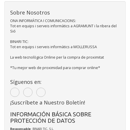
Sobre Nosotros
ONA INFORMÀTICA I COMUNICACIONS:
Tot en equips i serveis informàtics a AGRAMUNT i la ribera del
Sió
BINARI TIC:
Tot en equips i serveis informàtics a MOLLERUSSA
La web tecnològica Online per la compra de proximitat
*Tu mejor web de proximidad para comprar online*
Síguenos en:
¡Suscríbete a Nuestro Boletín!
INFORMACIÓN BÁSICA SOBRE
PROTECCIÓN DE DATOS
Responsable
: BINARI TIC, S.L.