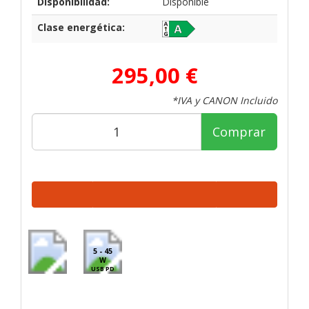
Disponibilidad:
Disponible
Clase energética:
295,00 €
*IVA y CANON Incluido
Comprar
5 - 45
W
USB PD