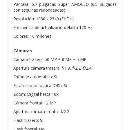
Pantalla: 6.7 pulgadas Super AMOLED (6.5 pulgadas
con esquinas redondeadas)
Resolución: 1080 x 2340 (FHD+)
Frecuencia de actualización: Hasta 120 Hz
Colores: 16 millones
Cámaras
Cámara trasera: 50 MP + 8 MP + 5 MP
Apertura cámara trasera: f/1.8, f/2.2, f/2.4
Enfoque automático: Sí
Estabilización óptica (OIS): Sí
Zoom: Digital hasta 10x
Cámara frontal: 12 MP
Apertura cámara frontal: f/2.2
Flash trasero: Sí
Flash frontal: No