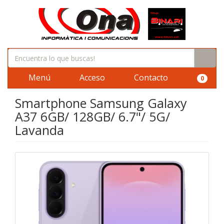
Menú
Acceso
Contacto
0
Smartphone Samsung Galaxy
A37 6GB/ 128GB/ 6.7"/ 5G/
Lavanda