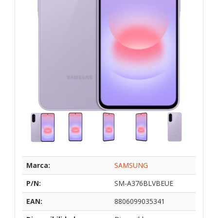
Marca:
SAMSUNG
P/N:
SM-A376BLVBEUE
EAN:
8806099035341