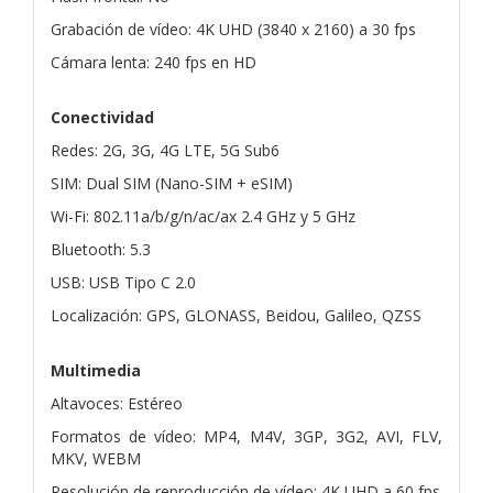
Grabación de vídeo: 4K UHD (3840 x 2160) a 30 fps
Cámara lenta: 240 fps en HD
Conectividad
Redes: 2G, 3G, 4G LTE, 5G Sub6
SIM: Dual SIM (Nano-SIM + eSIM)
Wi-Fi: 802.11a/b/g/n/ac/ax 2.4 GHz y 5 GHz
Bluetooth: 5.3
USB: USB Tipo C 2.0
Localización: GPS, GLONASS, Beidou, Galileo, QZSS
Multimedia
Altavoces: Estéreo
Formatos de vídeo: MP4, M4V, 3GP, 3G2, AVI, FLV,
MKV, WEBM
Resolución de reproducción de vídeo: 4K UHD a 60 fps