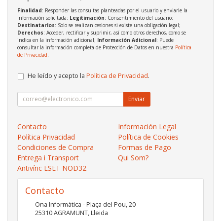
Finalidad
: Responder las consultas planteadas por el usuario y enviarle la
información solicitada;
Legitimación
: Consentimiento del usuario;
Destinatarios
: Solo se realizan cesiones si existe una obligación legal;
Derechos
: Acceder, rectificar y suprimir, así como otros derechos, como se
indica en la información adicional;
Información Adicional
: Puede
consultar la información completa de Protección de Datos en nuestra
Política
de Privacidad
.
He leído y acepto la
Política de Privacidad
.
Enviar
Contacto
Información Legal
Política Privacidad
Política de Cookies
Condiciones de Compra
Formas de Pago
Entrega i Transport
Qui Som?
Antivíric ESET NOD32
Contacto
Ona Informàtica - Plaça del Pou, 20
25310
AGRAMUNT
,
Lleida