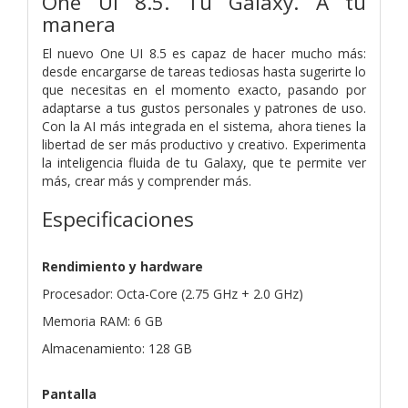
One UI 8.5. Tu Galaxy. A tu
manera
El nuevo One UI 8.5 es capaz de hacer mucho más:
desde encargarse de tareas tediosas hasta sugerirte lo
que necesitas en el momento exacto, pasando por
adaptarse a tus gustos personales y patrones de uso.
Con la AI más integrada en el sistema, ahora tienes la
libertad de ser más productivo y creativo. Experimenta
la inteligencia fluida de tu Galaxy, que te permite ver
más, crear más y comprender más.
Especificaciones
Rendimiento y hardware
Procesador: Octa-Core (2.75 GHz + 2.0 GHz)
Memoria RAM: 6 GB
Almacenamiento: 128 GB
Pantalla