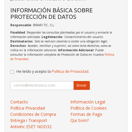
INFORMACIÓN BÁSICA SOBRE
PROTECCIÓN DE DATOS
Responsable
: BINARI TIC, S.L.
Finalidad
: Responder las consultas planteadas por el usuario y enviarle la
información solicitada;
Legitimación
: Consentimiento del usuario;
Destinatarios
: Solo se realizan cesiones si existe una obligación legal;
Derechos
: Acceder, rectificar y suprimir, así como otros derechos, como se
indica en la información adicional;
Información Adicional
: Puede
consultar la información completa de Protección de Datos en nuestra
Política
de Privacidad
.
He leído y acepto la
Política de Privacidad
.
Enviar
Contacto
Información Legal
Política Privacidad
Política de Cookies
Condiciones de Compra
Formas de Pago
Entrega i Transport
Qui Som?
Antivíric ESET NOD32