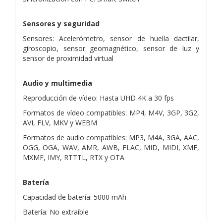
Sensores y seguridad
Sensores: Acelerómetro, sensor de huella dactilar,
giroscopio, sensor geomagnético, sensor de luz y
sensor de proximidad virtual
Audio y multimedia
Reproducción de vídeo: Hasta UHD 4K a 30 fps
Formatos de vídeo compatibles: MP4, M4V, 3GP, 3G2,
AVI, FLV, MKV y WEBM
Formatos de audio compatibles: MP3, M4A, 3GA, AAC,
OGG, OGA, WAV, AMR, AWB, FLAC, MID, MIDI, XMF,
MXMF, IMY, RTTTL, RTX y OTA
Batería
Capacidad de batería: 5000 mAh
Batería: No extraíble