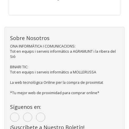
Sobre Nosotros
ONA INFORMÀTICA I COMUNICACIONS:
Tot en equips i serveis informàtics a AGRAMUNT i la ribera del
Sió
BINARI TIC:
Tot en equips i serveis informàtics a MOLLERUSSA
La web tecnològica Online per la compra de proximitat
*Tu mejor web de proximidad para comprar online*
Síguenos en:
¡Suscríbete a Nuestro Boletín!