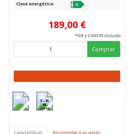
Clase energética:
189,00 €
*IVA y CANON Incluido
Comprar
5 - 25
W
USB PD
Características
Recomendar a un amigo