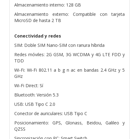
Almacenamiento interno: 128 GB
Almacenamiento externo: Compatible con tarjeta
MicroSD de hasta 2 TB
Conectividad y redes
SIM: Doble SIM Nano-SIM con ranura híbrida
Redes móviles: 2G GSM, 3G WCDMA y 4G LTE FDD y
TDD
Wi-Fi: Wi-Fi 802.11 a b g n ac en bandas 2.4 GHz y 5
GHz
Wi-Fi Direct: Sí
Bluetooth: Versión 5.3
USB: USB Tipo C 2.0
Conector de auriculares: USB Tipo C
Posicionamiento: GPS, Glonass, Beidou, Galileo y
QZSS
Sincronización con PC: Smart Switch