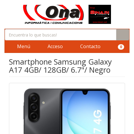
Menú
Acceso
Contacto
0
Smartphone Samsung Galaxy
A17 4GB/ 128GB/ 6.7"/ Negro