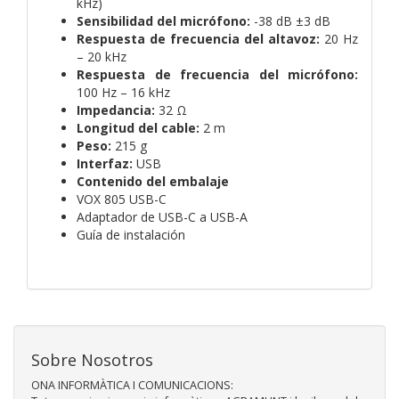
kHz)
Sensibilidad del micrófono:
-38 dB ±3 dB
Respuesta de frecuencia del altavoz:
20 Hz
– 20 kHz
Respuesta de frecuencia del micrófono:
100 Hz – 16 kHz
Impedancia:
32 Ω
Longitud del cable:
2 m
Peso:
215 g
Interfaz:
USB
Contenido del embalaje
VOX 805 USB-C
Adaptador de USB-C a USB-A
Guía de instalación
Sobre Nosotros
ONA INFORMÀTICA I COMUNICACIONS: