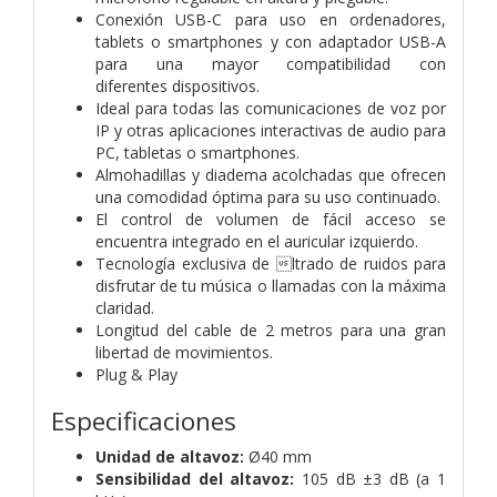
Conexión USB-C para uso en ordenadores,
tablets o smartphones y con
adaptador USB-A
para una mayor compatibilidad con
diferentes
dispositivos.
Ideal para todas las comunicaciones de voz por
IP y otras aplicaciones
interactivas de audio para
PC, tabletas o smartphones.
Almohadillas y diadema acolchadas que ofrecen
una comodidad óptima
para su uso continuado.
El control de volumen de fácil acceso se
encuentra integrado en el
auricular izquierdo.
Tecnología exclusiva de ltrado de ruidos para
disfrutar de tu música o
llamadas con la máxima
claridad.
Longitud del cable de 2 metros para una gran
libertad de movimientos.
Plug & Play
Especificaciones
Unidad de altavoz:
Ø40 mm
Sensibilidad del altavoz:
105 dB ±3 dB (a 1