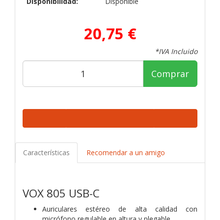
Disponibilidad:
Disponible
20,75 €
*IVA Incluido
Comprar
Características
Recomendar a un amigo
VOX 805 USB-C
Auriculares estéreo de alta calidad con
micrófono regulable en altura y
plegable.