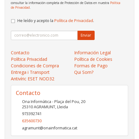
consultar la información completa de Protección de Datos en nuestra
Política
de Privacidad
.
He leído y acepto la
Política de Privacidad
.
Enviar
Contacto
Información Legal
Política Privacidad
Política de Cookies
Condiciones de Compra
Formas de Pago
Entrega i Transport
Qui Som?
Antivíric ESET NOD32
Contacto
Ona Informàtica - Plaça del Pou, 20
25310
AGRAMUNT
,
Lleida
973392741
635600730
agramunt@onainformatica.cat