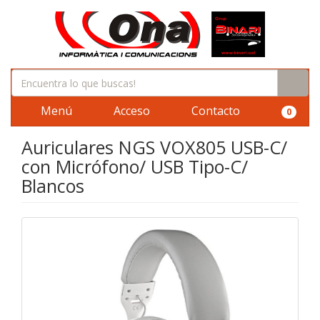
Menú
Acceso
Contacto
0
Auriculares NGS VOX805 USB-C/
con Micrófono/ USB Tipo-C/
Blancos