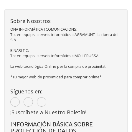
Sobre Nosotros
ONA INFORMÀTICA I COMUNICACIONS:
Tot en equips i serveis informàtics a AGRAMUNT i la ribera del
Sió
BINARI TIC:
Tot en equips i serveis informàtics a MOLLERUSSA
La web tecnològica Online per la compra de proximitat
*Tu mejor web de proximidad para comprar online*
Síguenos en:
¡Suscríbete a Nuestro Boletín!
INFORMACIÓN BÁSICA SOBRE
PROTECCIÓN DE DATOS