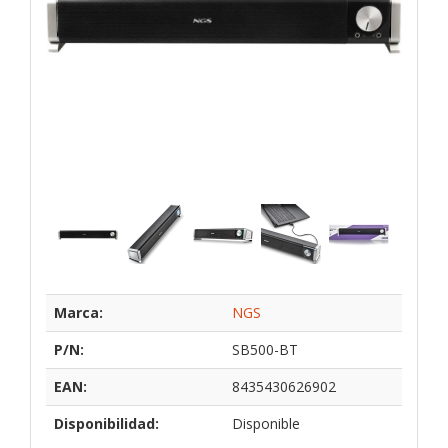
Marca:
NGS
P/N:
SB500-BT
EAN:
8435430626902
Disponibilidad:
Disponible