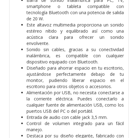
Barra de sonido inalámbrica para PC, TV,
smartphone o tableta compatible con
tecnología Bluetooth con una potencia de salida
de 20 W.
Este altavoz multimedia proporciona un sonido
estéreo nítido y equilibrado así como una
acústica clara para ofrecer un sonido
envolvente.
Sonido sin cables, gracias a su conectividad
inalámbrica, es compatible con cualquier
dispositivo equipado con Bluetooth.
Diseñado para ahorrar espacio en tu escritorio,
ajustándose perfectamente debajo de tu
monitor, pudiendo liberar espacio en el
escritorio para otros objetos o accesorios.
Alimentación por USB, no necesita conectarse a
la corriente eléctrica. Puedes conectarlo a
cualquier fuente de alimentación USB, como los
puertos USB del PC o del portátil.
Entrada de audio con cable jack 3,5 mm.
Control de volumen integrado para un fácil
manejo.
Destaca por su diseño elegante, fabricado con