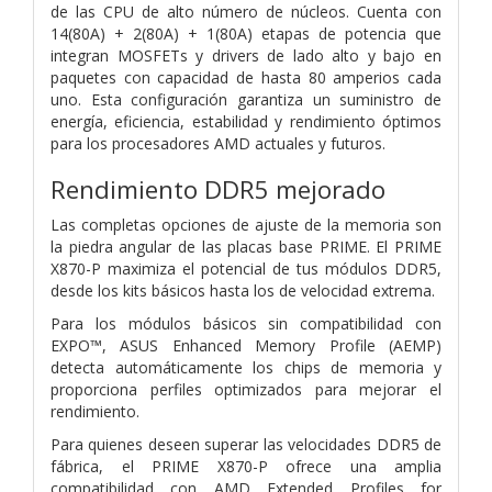
de las CPU de alto número de núcleos. Cuenta con
14(80A) + 2(80A) + 1(80A) etapas de potencia que
integran MOSFETs y drivers de lado alto y bajo en
paquetes con capacidad de hasta 80 amperios cada
uno. Esta configuración garantiza un suministro de
energía, eficiencia, estabilidad y rendimiento óptimos
para los procesadores AMD actuales y futuros.
Rendimiento DDR5 mejorado
Las completas opciones de ajuste de la memoria son
la piedra angular de las placas base PRIME. El PRIME
X870-P maximiza el potencial de tus módulos DDR5,
desde los kits básicos hasta los de velocidad extrema.
Para los módulos básicos sin compatibilidad con
EXPO™, ASUS Enhanced Memory Profile (AEMP)
detecta automáticamente los chips de memoria y
proporciona perfiles optimizados para mejorar el
rendimiento.
Para quienes deseen superar las velocidades DDR5 de
fábrica, el PRIME X870-P ofrece una amplia
compatibilidad con AMD Extended Profiles for