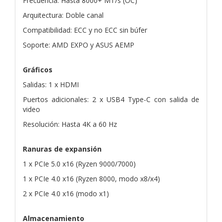
Frecuencia: Hasta 8000+ MT/s (OC)
Arquitectura: Doble canal
Compatibilidad: ECC y no ECC sin búfer
Soporte: AMD EXPO y ASUS AEMP
Gráficos
Salidas: 1 x HDMI
Puertos adicionales: 2 x USB4 Type-C con salida de
video
Resolución: Hasta 4K a 60 Hz
Ranuras de expansión
1 x PCIe 5.0 x16 (Ryzen 9000/7000)
1 x PCIe 4.0 x16 (Ryzen 8000, modo x8/x4)
2 x PCIe 4.0 x16 (modo x1)
Almacenamiento