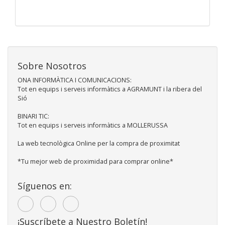
Sobre Nosotros
ONA INFORMÀTICA I COMUNICACIONS:
Tot en equips i serveis informàtics a AGRAMUNT i la ribera del
Sió
BINARI TIC:
Tot en equips i serveis informàtics a MOLLERUSSA
La web tecnològica Online per la compra de proximitat
*Tu mejor web de proximidad para comprar online*
Síguenos en:
¡Suscríbete a Nuestro Boletín!