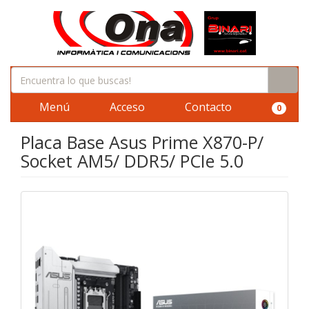
Menú
Acceso
Contacto
0
Placa Base Asus Prime X870-P/
Socket AM5/ DDR5/ PCIe 5.0