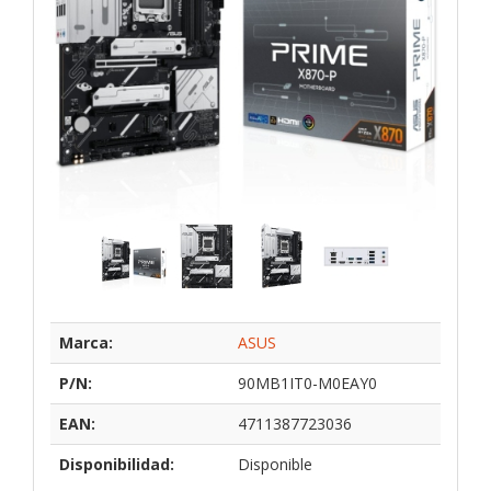
Marca:
ASUS
P/N:
90MB1IT0-M0EAY0
EAN:
4711387723036
Disponibilidad:
Disponible