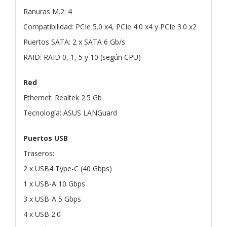
Ranuras M.2: 4
Compatibilidad: PCIe 5.0 x4, PCIe 4.0 x4 y PCIe 3.0 x2
Puertos SATA: 2 x SATA 6 Gb/s
RAID: RAID 0, 1, 5 y 10 (según CPU)
Red
Ethernet: Realtek 2.5 Gb
Tecnología: ASUS LANGuard
Puertos USB
Traseros:
2 x USB4 Type-C (40 Gbps)
1 x USB-A 10 Gbps
3 x USB-A 5 Gbps
4 x USB 2.0