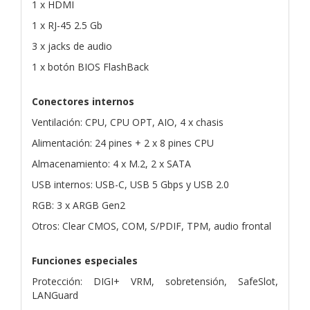
1 x HDMI
1 x RJ-45 2.5 Gb
3 x jacks de audio
1 x botón BIOS FlashBack
Conectores internos
Ventilación: CPU, CPU OPT, AIO, 4 x chasis
Alimentación: 24 pines + 2 x 8 pines CPU
Almacenamiento: 4 x M.2, 2 x SATA
USB internos: USB-C, USB 5 Gbps y USB 2.0
RGB: 3 x ARGB Gen2
Otros: Clear CMOS, COM, S/PDIF, TPM, audio frontal
Funciones especiales
Protección: DIGI+ VRM, sobretensión, SafeSlot,
LANGuard