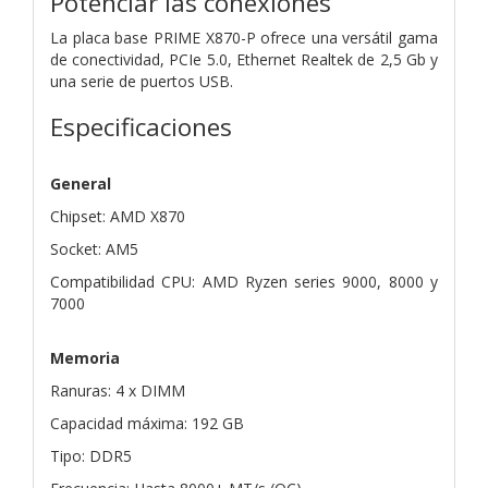
Potenciar las conexiones
La placa base PRIME X870-P ofrece una versátil gama
de conectividad, PCIe 5.0, Ethernet Realtek de 2,5 Gb y
una serie de puertos USB.
Especificaciones
General
Chipset: AMD X870
Socket: AM5
Compatibilidad CPU: AMD Ryzen series 9000, 8000 y
7000
Memoria
Ranuras: 4 x DIMM
Capacidad máxima: 192 GB
Tipo: DDR5