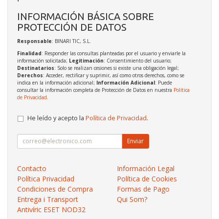
INFORMACIÓN BÁSICA SOBRE
PROTECCIÓN DE DATOS
Responsable
: BINARI TIC, S.L.
Finalidad
: Responder las consultas planteadas por el usuario y enviarle la
información solicitada;
Legitimación
: Consentimiento del usuario;
Destinatarios
: Solo se realizan cesiones si existe una obligación legal;
Derechos
: Acceder, rectificar y suprimir, así como otros derechos, como se
indica en la información adicional;
Información Adicional
: Puede
consultar la información completa de Protección de Datos en nuestra
Política
de Privacidad
.
He leído y acepto la
Política de Privacidad
.
Enviar
Contacto
Información Legal
Política Privacidad
Política de Cookies
Condiciones de Compra
Formas de Pago
Entrega i Transport
Qui Som?
Antivíric ESET NOD32