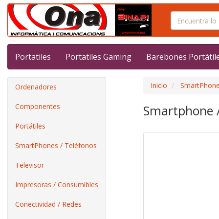
Portatiles
Portatiles Gaming
Barebones Portátil
Inicio
SmartPhone
Ordenadores
Componentes
Smartphone A
Portátiles
SmartPhones / Teléfonos
Televisor
Impresoras / Consumibles
Conectividad / Redes