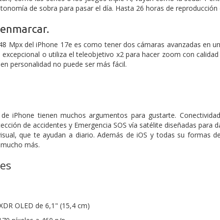
tonomía de sobra para pasar el día. Hasta 26 horas de reproducción d
 enmarcar.
48 Mpx del iPhone 17e es como tener dos cámaras avanzadas en una.
e excepcional o utiliza el teleobjetivo x2 para hacer zoom con calidad
n personalidad no puede ser más fácil.
e iPhone tienen muchos argumentos para gustarte. Conectividad 
ección de accidentes y Emergencia SOS vía satélite diseñadas para dar
visual, que te ayudan a diario. Además de iOS y todas su formas de
y mucho más.
nes
 XDR OLED de 6,1" (15,4 cm)