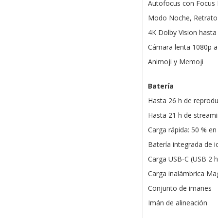
Autofocus con Focus 
Modo Noche, Retrato 
4K Dolby Vision hasta
Cámara lenta 1080p a
Animoji y Memoji
Batería
Hasta 26 h de reprodu
Hasta 21 h de stream
Carga rápida: 50 % en
Batería integrada de io
Carga USB-C (USB 2 h
Carga inalámbrica Ma
Conjunto de imanes
Imán de alineación