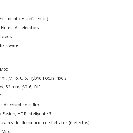
ndimiento + 4 eficiencia)
 Neural Accelerators
úcleos
 hardware
 Mpx
mm, ƒ/1,6, OIS, Hybrid Focus Pixels
px, 52 mm, ƒ/1,6, OIS
0
e de cristal de zafiro
 Fusion, HDR Inteligente 5
vanzado, Iluminación de Retratos (6 efectos)
3 Mpx