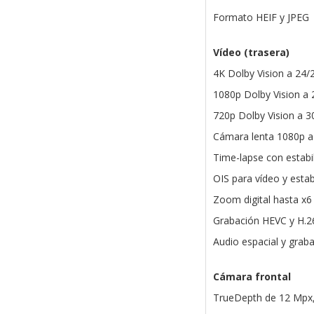
Formato HEIF y JPEG
Vídeo (trasera)
4K Dolby Vision a 24/
1080p Dolby Vision a 
720p Dolby Vision a 3
Cámara lenta 1080p a
Time-lapse con estab
OIS para vídeo y estab
Zoom digital hasta x6
Grabación HEVC y H.2
Audio espacial y grab
Cámara frontal
TrueDepth de 12 Mpx,