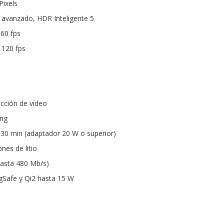
Pixels
avanzado, HDR Inteligente 5
 60 fps
 120 fps
cción de vídeo
ing
 30 min (adaptador 20 W o superior)
nes de litio
asta 480 Mb/s)
gSafe y Qi2 hasta 15 W