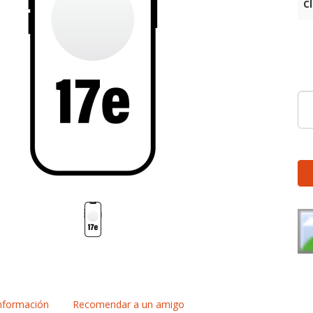
C
nformación
Recomendar a un amigo