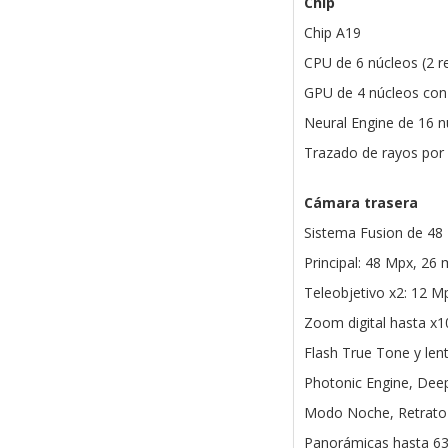
Chip
Chip A19
CPU de 6 núcleos (2 re
GPU de 4 núcleos con
Neural Engine de 16 n
Trazado de rayos por
Cámara trasera
Sistema Fusion de 48
Principal: 48 Mpx, 26 
Teleobjetivo x2: 12 M
Zoom digital hasta x1
Flash True Tone y lent
Photonic Engine, Deep
Modo Noche, Retrato a
Panorámicas hasta 6