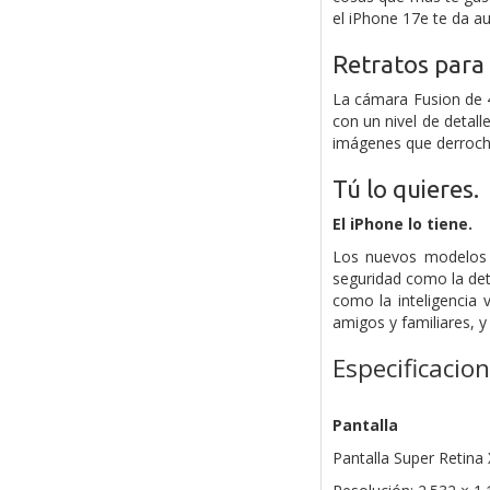
el iPhone 17e te da au
Retratos para
La cámara Fusion de 
con un nivel de detall
imágenes que derroche
Tú lo quieres.
El iPhone lo tiene.
Los nuevos modelos d
seguridad como la det
como la inteligencia 
amigos y familiares, 
Especificacio
Pantalla
Pantalla Super Retina