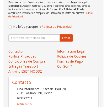
Destinatarios
: Solo se realizan cesiones si existe una obligación legal;
Derechos
: Acceder, rectificar y suprimir, así como otros derechos, como se
indica en la información adicional;
Información Adicional
: Puede
consultar la información completa de Protección de Datos en nuestra
Política
de Privacidad
.
He leído y acepto la
Política de Privacidad
.
Enviar
Contacto
Información Legal
Política Privacidad
Política de Cookies
Condiciones de Compra
Formas de Pago
Entrega i Transport
Qui Som?
Antivíric ESET NOD32
Contacto
Ona Informàtica - Plaça del Pou, 20
25310
AGRAMUNT
,
Lleida
973392741
635600730