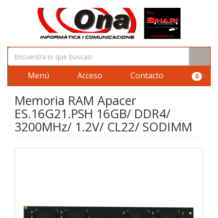
Menú
Acceso
Contacto
0
Memoria RAM Apacer
ES.16G21.PSH 16GB/ DDR4/
3200MHz/ 1.2V/ CL22/ SODIMM