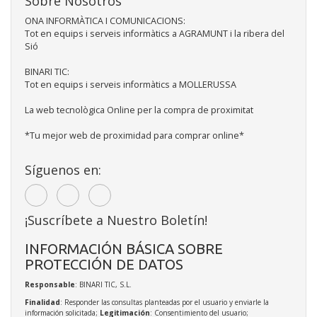
Sobre Nosotros
ONA INFORMÀTICA I COMUNICACIONS:
Tot en equips i serveis informàtics a AGRAMUNT i la ribera del
Sió
BINARI TIC:
Tot en equips i serveis informàtics a MOLLERUSSA
La web tecnològica Online per la compra de proximitat
*Tu mejor web de proximidad para comprar online*
Síguenos en:
¡Suscríbete a Nuestro Boletín!
INFORMACIÓN BÁSICA SOBRE
PROTECCIÓN DE DATOS
Responsable
: BINARI TIC, S.L.
Finalidad
: Responder las consultas planteadas por el usuario y enviarle la
información solicitada;
Legitimación
: Consentimiento del usuario;