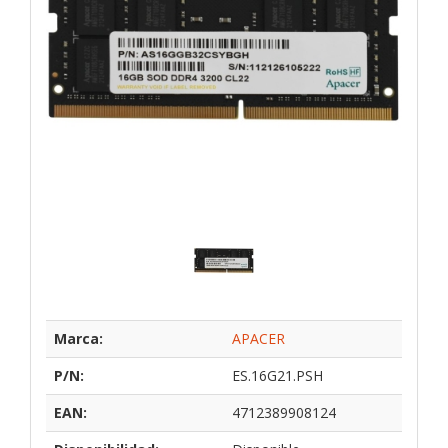
Marca:
APACER
P/N:
ES.16G21.PSH
EAN:
4712389908124