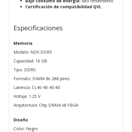
Bajo consumo de energía:
Alto rendimiento
Certificación de compatibilidad QVL
Especificaciones
Memoria
Modelo: NOX DDR5
Capacidad: 16 GB
Tipo: DDR5
Formato: DIMM de 288 pines
Latencia: CL40-40-40-80
Voltaje: 1.25 V
Arquitectura: Chip DRAM x8 FBGA
Diseño
Color: Negro