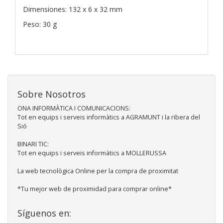
Dimensiones: 132 x 6 x 32 mm
Peso: 30 g
Sobre Nosotros
ONA INFORMÀTICA I COMUNICACIONS:
Tot en equips i serveis informàtics a AGRAMUNT i la ribera del
Sió
BINARI TIC:
Tot en equips i serveis informàtics a MOLLERUSSA
La web tecnològica Online per la compra de proximitat
*Tu mejor web de proximidad para comprar online*
Síguenos en: