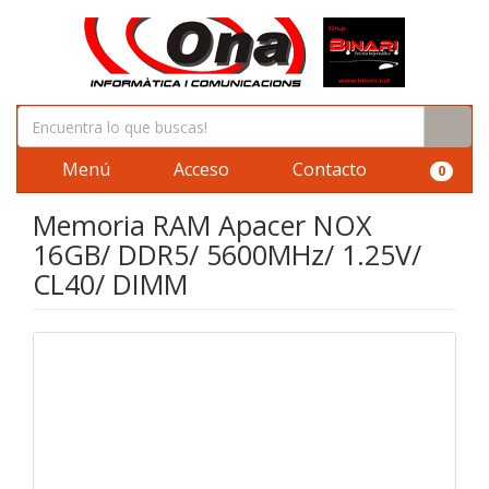
Menú
Acceso
Contacto
0
Memoria RAM Apacer NOX
16GB/ DDR5/ 5600MHz/ 1.25V/
CL40/ DIMM