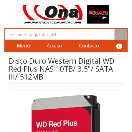
Menú
Acceso
Contacto
0
Disco Duro Western Digital WD
Red Plus NAS 10TB/ 3.5"/ SATA
III/ 512MB