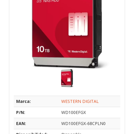
Marca:
WESTERN DIGITAL
P/N:
WD100EFGX
EAN:
WD100EFGX-68CPLN0