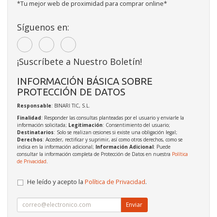
*Tu mejor web de proximidad para comprar online*
Síguenos en:
¡Suscríbete a Nuestro Boletín!
INFORMACIÓN BÁSICA SOBRE
PROTECCIÓN DE DATOS
Responsable
: BINARI TIC, S.L.
Finalidad
: Responder las consultas planteadas por el usuario y enviarle la
información solicitada;
Legitimación
: Consentimiento del usuario;
Destinatarios
: Solo se realizan cesiones si existe una obligación legal;
Derechos
: Acceder, rectificar y suprimir, así como otros derechos, como se
indica en la información adicional;
Información Adicional
: Puede
consultar la información completa de Protección de Datos en nuestra
Política
de Privacidad
.
He leído y acepto la
Política de Privacidad
.
Enviar