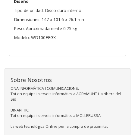
Diseño
Tipo de unidad: Disco duro interno
Dimensiones: 147 x 101.6 x 26.1 mm
Peso: Aproximadamente 0.75 kg
Modelo: WD100EFGX
Sobre Nosotros
ONA INFORMÀTICA I COMUNICACIONS:
Tot en equips i serveis informàtics a AGRAMUNT i la ribera del
Sió
BINARI TIC:
Tot en equips i serveis informàtics a MOLLERUSSA
La web tecnològica Online per la compra de proximitat