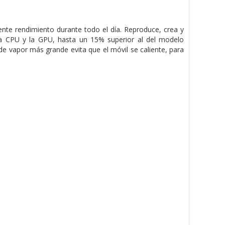
te rendimiento durante todo el día. Reproduce, crea y
e la CPU y la GPU, hasta un 15% superior al del modelo
 vapor más grande evita que el móvil se caliente, para