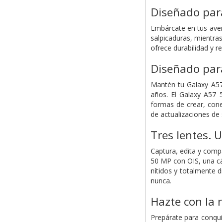
Diseñado para
Embárcate en tus aven
salpicaduras, mientra
ofrece durabilidad y r
Diseñado para
Mantén tu Galaxy A57 
años. El Galaxy A57 
formas de crear, cone
de actualizaciones de
Tres lentes.
Captura, edita y com
50 MP con OIS, una cá
nítidos y totalmente 
nunca.
Hazte con la 
Prepárate para conqui