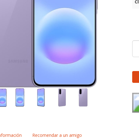
C
nformación
Recomendar a un amigo