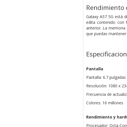
Rendimiento 
Galaxy A57 5G está d
edita contenido con 
anterior. La memoria 
que puedas mantener l
Especificacio
Pantalla
Pantalla: 6.7 pulgad
Resolución: 1080 x 23
Frecuencia de actuali
Colores: 16 millones
Rendimiento y har
Procesador: Octa-Cor