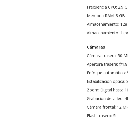
Frecuencia CPU: 2.9 G
Memoria RAM: 8 GB
Almacenamiento: 128
Almacenamiento dispo
Cámaras
Cámara trasera: 50 
Apertura trasera: f/1.8,
Enfoque automático: S
Estabilización óptica: S
Zoom: Digital hasta 1
Grabación de vídeo: 4
Cámara frontal: 12 MP
Flash trasero: Sí