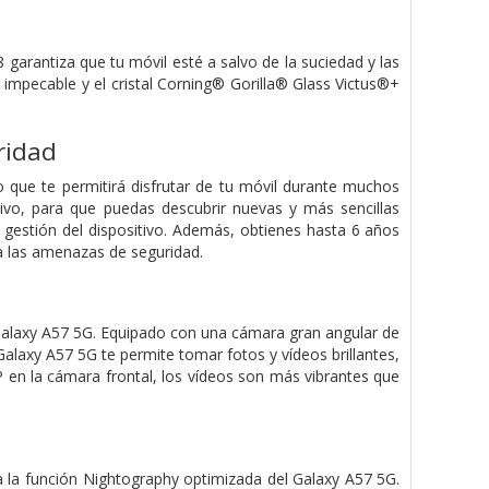
garantiza que tu móvil esté a salvo de la suciedad y las
impecable y el cristal Corning® Gorilla® Glass Victus®+
ridad
 que te permitirá disfrutar de tu móvil durante muchos
tivo, para que puedas descubrir nuevas y más sencillas
 gestión del dispositivo. Además, obtienes hasta 6 años
a las amenazas de seguridad.
alaxy A57 5G. Equipado con una cámara gran angular de
laxy A57 5G te permite tomar fotos y vídeos brillantes,
 en la cámara frontal, los vídeos son más vibrantes que
 a la función Nightography optimizada del Galaxy A57 5G.