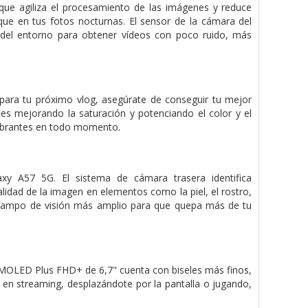
ue agiliza el procesamiento de las imágenes y reduce
que en tus fotos nocturnas. El sensor de la cámara del
del entorno para obtener vídeos con poco ruido, más
para tu próximo vlog, asegúrate de conseguir tu mejor
es mejorando la saturación y potenciando el color y el
 vibrantes en todo momento.
axy A57 5G. El sistema de cámara trasera identifica
alidad de la imagen en elementos como la piel, el rostro,
un campo de visión más amplio para que quepa más de tu
AMOLED Plus FHD+ de 6,7" cuenta con biseles más finos,
o en streaming, desplazándote por la pantalla o jugando,