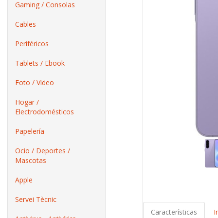
Gaming / Consolas
Cables
Periféricos
Tablets / Ebook
Foto / Video
Hogar /
Electrodomésticos
Papelería
Ocio / Deportes /
Mascotas
Apple
Servei Tècnic
Características
I