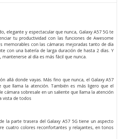
o, elegante y espectacular que nunca, Galaxy A57 5G te
otenciar tu productividad con las funciones de Awesome
tos memorables con las cámaras mejoradas tanto de día
nte con una batería de larga duración de hasta 2 días. Y
, mantenerse al día es más fácil que nunca.
ción allá donde vayas. Más fino que nunca, el Galaxy A57
 que llama la atención. También es más ligero que el
ple cámara sobresale en un saliente que llama la atención
a vista de todos
 de la parte trasera del Galaxy A57 5G tiene un aspecto
e cuatro colores reconfortantes y relajantes, en tonos