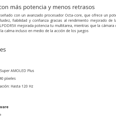
con más potencia y menos retrasos
iseñado con un avanzado procesador Octa-core, que ofrece un poten
fluidez, fiabilidad y confianza gracias al rendimiento mejorado d
LPDDR5X mejorada potencia tu multitarea, mientras que la cámara de
a calma incluso en medio de la acción de los juegos
nes
as Super AMOLED Plus
40 píxeles
zación: Hasta 120 Hz
dware
e