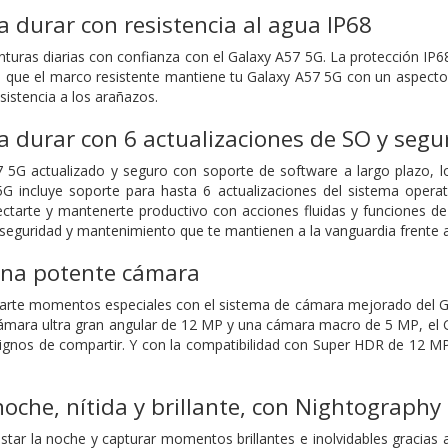
 durar con resistencia al agua IP68
turas diarias con confianza con el Galaxy A57 5G. La protección IP68 
s que el marco resistente mantiene tu Galaxy A57 5G con un aspecto 
esistencia a los arañazos.
 durar con 6 actualizaciones de SO y segu
5G actualizado y seguro con soporte de software a largo plazo, lo
5G incluye soporte para hasta 6 actualizaciones del sistema opera
ctarte y mantenerte productivo con acciones fluidas y funciones de
 seguridad y mantenimiento que te mantienen a la vanguardia frente 
 Una potente cámara
parte momentos especiales con el sistema de cámara mejorado del G
mara ultra gran angular de 12 MP y una cámara macro de 5 MP, el Ga
dignos de compartir. Y con la compatibilidad con Super HDR de 12 MP
noche, nítida y brillante, con Nightography
star la noche y capturar momentos brillantes e inolvidables gracias