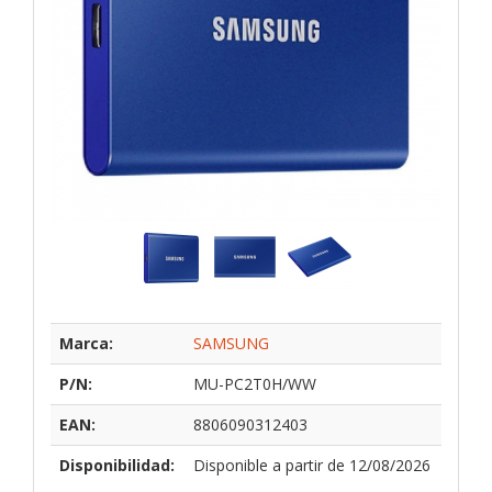
Marca:
SAMSUNG
P/N:
MU-PC2T0H/WW
EAN:
8806090312403
Disponibilidad:
Disponible a partir de 12/08/2026