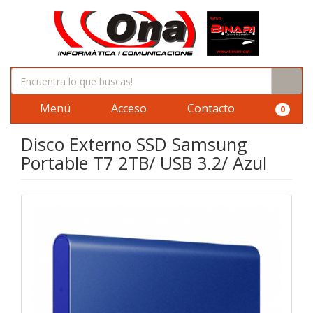
Menú
Acceso
Contacto
0
Disco Externo SSD Samsung
Portable T7 2TB/ USB 3.2/ Azul