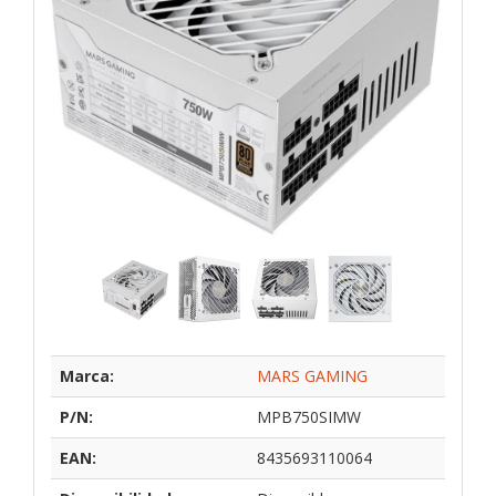
Marca:
MARS GAMING
P/N:
MPB750SIMW
EAN:
8435693110064