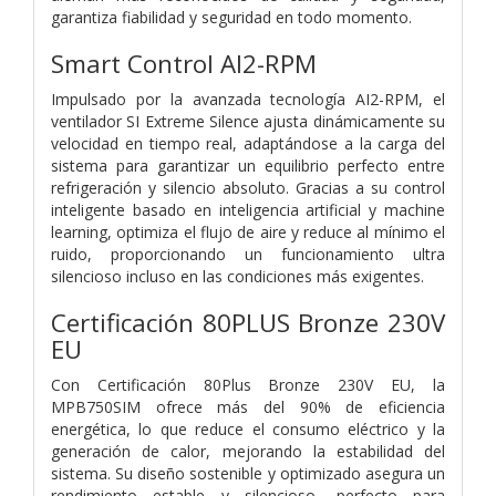
garantiza fiabilidad y seguridad en todo momento.
Smart Control AI2-RPM
Impulsado por la avanzada tecnología AI2-RPM, el
ventilador SI Extreme Silence ajusta dinámicamente su
velocidad en tiempo real, adaptándose a la carga del
sistema para garantizar un equilibrio perfecto entre
refrigeración y silencio absoluto. Gracias a su control
inteligente basado en inteligencia artificial y machine
learning, optimiza el flujo de aire y reduce al mínimo el
ruido, proporcionando un funcionamiento ultra
silencioso incluso en las condiciones más exigentes.
Certificación 80PLUS Bronze 230V
EU
Con Certificación 80Plus Bronze 230V EU, la
MPB750SIM ofrece más del 90% de eficiencia
energética, lo que reduce el consumo eléctrico y la
generación de calor, mejorando la estabilidad del
sistema. Su diseño sostenible y optimizado asegura un
rendimiento estable y silencioso, perfecto para