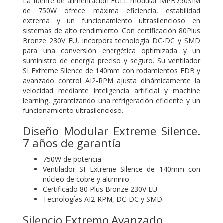
La fuente de alimentación FULL modular MPB750SIM
de 750W ofrece máxima eficiencia, estabilidad
extrema y un funcionamiento ultrasilencioso en
sistemas de alto rendimiento. Con certificación 80Plus
Bronze 230V EU, incorpora tecnología DC-DC y SMD
para una conversión energética optimizada y un
suministro de energía preciso y seguro. Su ventilador
SI Extreme Silence de 140mm con rodamientos FDB y
avanzado control AI2-RPM ajusta dinámicamente la
velocidad mediante inteligencia artificial y machine
learning, garantizando una refrigeración eficiente y un
funcionamiento ultrasilencioso.
Diseño Modular Extreme Silence.
7 años de garantía
750W de potencia
Ventilador SI Extreme Silence de 140mm con
núcleo de cobre y aluminio
Certificado 80 Plus Bronze 230V EU
Tecnologías AI2-RPM, DC-DC y SMD
Silencio Extremo Avanzado