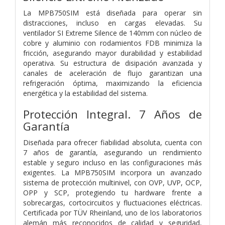
La MPB750SIM está diseñada para operar sin
distracciones, incluso en cargas elevadas. Su
ventilador SI Extreme Silence de 140mm con núcleo de
cobre y aluminio con rodamientos FDB minimiza la
fricción, asegurando mayor durabilidad y estabilidad
operativa. Su estructura de disipación avanzada y
canales de aceleración de flujo garantizan una
refrigeración óptima, maximizando la eficiencia
energética y la estabilidad del sistema.
Protección Integral. 7 Años de
Garantía
Diseñada para ofrecer fiabilidad absoluta, cuenta con
7 años de garantía, asegurando un rendimiento
estable y seguro incluso en las configuraciones más
exigentes. La MPB750SIM incorpora un avanzado
sistema de protección multinivel, con OVP, UVP, OCP,
OPP y SCP, protegiendo tu hardware frente a
sobrecargas, cortocircuitos y fluctuaciones eléctricas.
Certificada por TÜV Rheinland, uno de los laboratorios
alemán más reconocidos de calidad y seguridad,