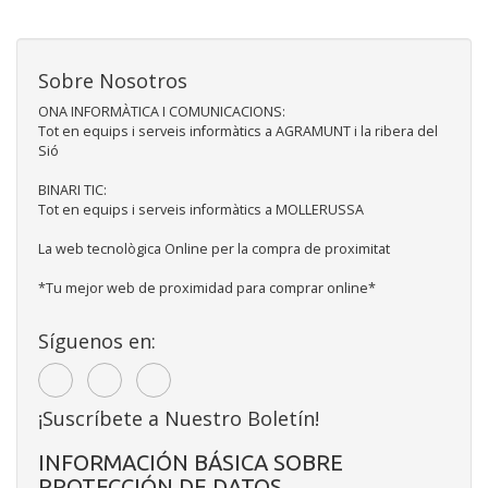
Sobre Nosotros
ONA INFORMÀTICA I COMUNICACIONS:
Tot en equips i serveis informàtics a AGRAMUNT i la ribera del
Sió
BINARI TIC:
Tot en equips i serveis informàtics a MOLLERUSSA
La web tecnològica Online per la compra de proximitat
*Tu mejor web de proximidad para comprar online*
Síguenos en:
¡Suscríbete a Nuestro Boletín!
INFORMACIÓN BÁSICA SOBRE
PROTECCIÓN DE DATOS