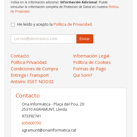
indica en la información adicional;
Información Adicional
: Puede
consultar la información completa de Protección de Datos en nuestra
Política
de Privacidad
.
He leído y acepto la
Política de Privacidad
.
Enviar
Contacto
Información Legal
Política Privacidad
Política de Cookies
Condiciones de Compra
Formas de Pago
Entrega i Transport
Qui Som?
Antivíric ESET NOD32
Contacto
Ona Informàtica - Plaça del Pou, 20
25310
AGRAMUNT
,
Lleida
973392741
635600730
agramunt@onainformatica.cat