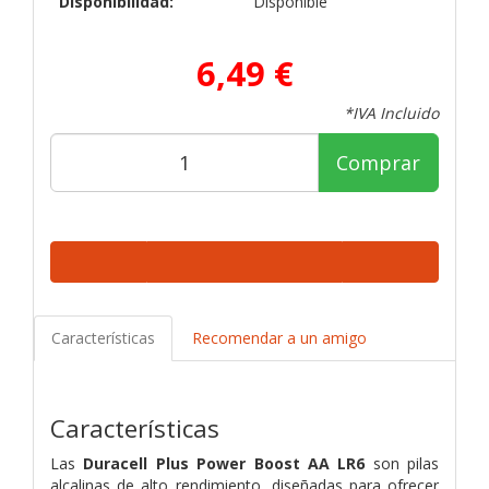
Disponibilidad:
Disponible
6,49 €
*IVA Incluido
Comprar
Características
Recomendar a un amigo
Características
Las
Duracell Plus Power Boost AA LR6
son pilas
alcalinas de alto rendimiento, diseñadas para ofrecer