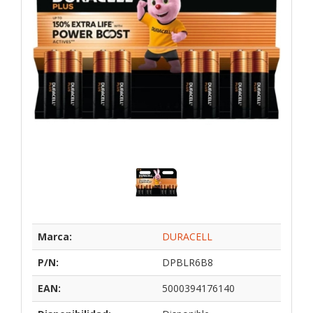
Marca:
DURACELL
P/N:
DPBLR6B8
EAN:
5000394176140