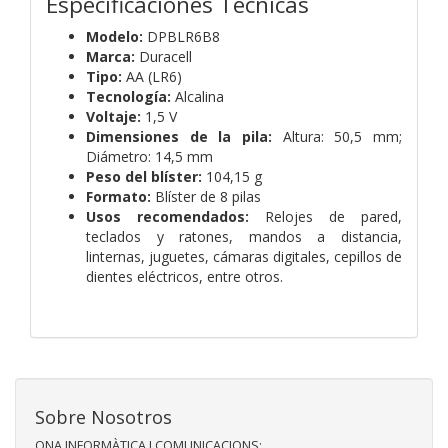
Especificaciones Técnicas
Modelo:
DPBLR6B8
Marca:
Duracell
Tipo:
AA (LR6)
Tecnología:
Alcalina
Voltaje:
1,5 V
Dimensiones de la pila:
Altura: 50,5 mm;
Diámetro: 14,5 mm
Peso del blíster:
104,15 g
Formato:
Blíster de 8 pilas
Usos recomendados:
Relojes de pared,
teclados y ratones, mandos a distancia,
linternas, juguetes, cámaras digitales, cepillos de
dientes eléctricos, entre otros.
Sobre Nosotros
ONA INFORMÀTICA I COMUNICACIONS: