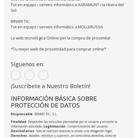
Tot en equips i serveis informàtics a AGRAMUNT i la ribera del
Sió
BINARI TIC:
Tot en equips i serveis informàtics a MOLLERUSSA
La web tecnològica Online per la compra de proximitat
*Tu mejor web de proximidad para comprar online*
Síguenos en:
¡Suscríbete a Nuestro Boletín!
INFORMACIÓN BÁSICA SOBRE
PROTECCIÓN DE DATOS
Responsable
: BINARI TIC, S.L.
Finalidad
: Responder las consultas planteadas por el usuario y enviarle la
información solicitada;
Legitimación
: Consentimiento del usuario;
Destinatarios
: Solo se realizan cesiones si existe una obligación legal;
Derechos
: Acceder, rectificar y suprimir, así como otros derechos, como se