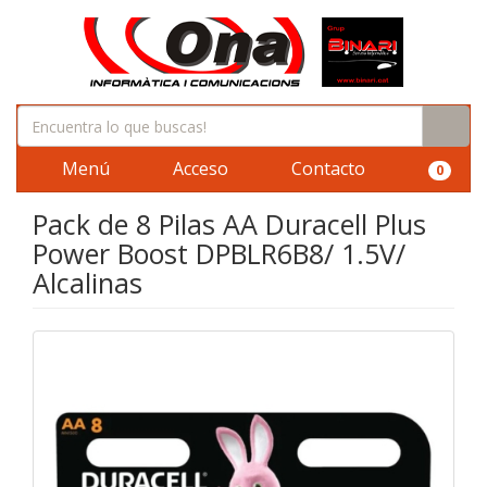
Menú
Acceso
Contacto
0
Pack de 8 Pilas AA Duracell Plus
Power Boost DPBLR6B8/ 1.5V/
Alcalinas